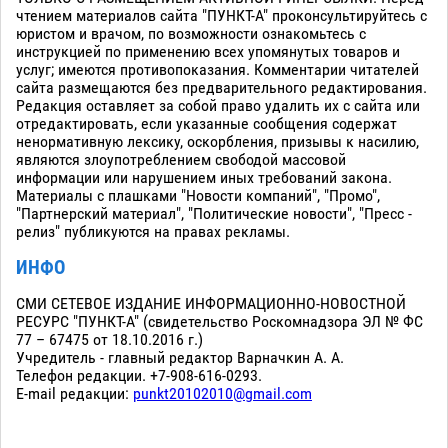
чтением материалов сайта "ПУНКТ-А" проконсультируйтесь с
юристом и врачом, по возможности ознакомьтесь с
инструкцией по применению всех упомянутых товаров и
услуг; имеются противопоказания. Комментарии читателей
сайта размещаются без предварительного редактирования.
Редакция оставляет за собой право удалить их с сайта или
отредактировать, если указанные сообщения содержат
ненормативную лексику, оскорбления, призывы к насилию,
являются злоупотреблением свободой массовой
информации или нарушением иных требований закона.
Материалы с плашками "Новости компаний", "Промо",
"Партнерский материал", "Политические новости", "Пресс -
релиз" публикуются на правах рекламы.
ИНФО
СМИ СЕТЕВОЕ ИЗДАНИЕ ИНФОРМАЦИОННО-НОВОСТНОЙ
РЕСУРС "ПУНКТ-А" (свидетельство Роскомнадзора ЭЛ № ФС
77 – 67475 от 18.10.2016 г.)
Учредитель - главный редактор Варначкин А. А.
Телефон редакции. +7-908-616-0293.
E-mail редакции:
punkt20102010@gmail.com