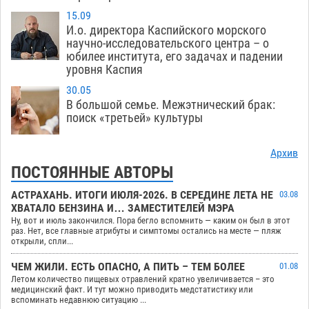
15.09
И.о. директора Каспийского морского
научно-исследовательского центра – о
юбилее института, его задачах и падении
уровня Каспия
30.05
В большой семье. Межэтнический брак:
поиск «третьей» культуры
Архив
ПОСТОЯННЫЕ АВТОРЫ
АСТРАХАНЬ. ИТОГИ ИЮЛЯ-2026. В СЕРЕДИНЕ ЛЕТА НЕ
03.08
ХВАТАЛО БЕНЗИНА И… ЗАМЕСТИТЕЛЕЙ МЭРА
Ну, вот и июль закончился. Пора бегло вспомнить — каким он был в этот
раз. Нет, все главные атрибуты и симптомы остались на месте — пляж
открыли, спли...
ЧЕМ ЖИЛИ. ЕСТЬ ОПАСНО, А ПИТЬ – ТЕМ БОЛЕЕ
01.08
Летом количество пищевых отравлений кратно увеличивается – это
медицинский факт. И тут можно приводить медстатистику или
вспоминать недавнюю ситуацию ...