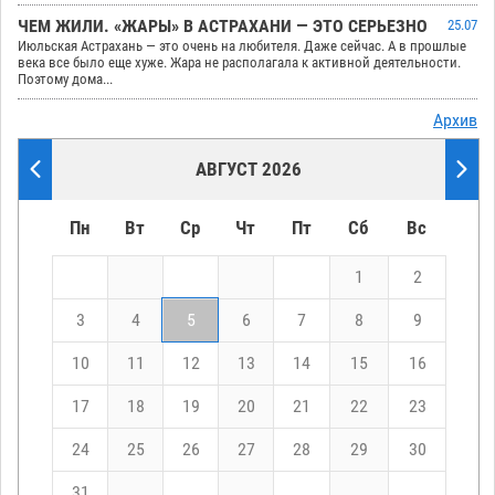
ЧЕМ ЖИЛИ. «ЖАРЫ» В АСТРАХАНИ — ЭТО СЕРЬЕЗНО
25.07
Июльская Астрахань — это очень на любителя. Даже сейчас. А в прошлые
века все было еще хуже. Жара не располагала к активной деятельности.
Поэтому дома...
Архив
АВГУСТ 2026
Пн
Вт
Ср
Чт
Пт
Сб
Вс
1
2
3
4
5
6
7
8
9
10
11
12
13
14
15
16
17
18
19
20
21
22
23
24
25
26
27
28
29
30
31