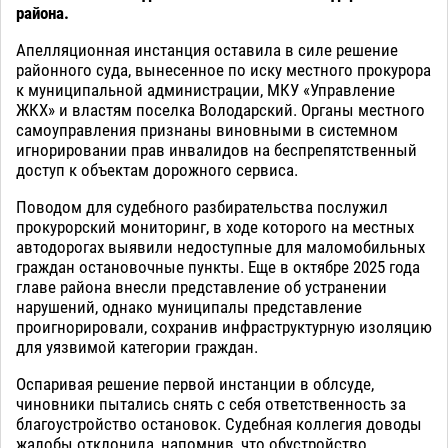
района.
Апелляционная инстанция оставила в силе решение
районного суда, вынесенное по иску местного прокурора
к муниципальной администрации, МКУ «Управление
ЖКХ» и властям поселка Володарский. Органы местного
самоуправления признаны виновными в системном
игнорировании прав инвалидов на беспрепятственный
доступ к объектам дорожного сервиса.
Поводом для судебного разбирательства послужил
прокурорский мониторинг, в ходе которого на местных
автодорогах выявили недоступные для маломобильных
граждан остановочные пункты. Еще в октябре 2025 года
главе района внесли представление об устранении
нарушений, однако муниципалы представление
проигнорировали, сохранив инфраструктурную изоляцию
для уязвимой категории граждан.
Оспаривая решение первой инстанции в облсуде,
чиновники пытались снять с себя ответственность за
благоустройство остановок. Судебная коллегия доводы
жалобы отклонила, напомнив, что обустройство