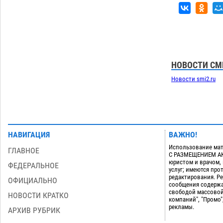
НОВОСТИ СМ
Новости smi2.ru
НАВИГАЦИЯ
ВАЖНО!
Использование мат
ГЛАВНОЕ
С РАЗМЕЩЕНИЕМ АКТ
юристом и врачом,
ФЕДЕРАЛЬНОЕ
услуг; имеются пр
редактирования. Ре
ОФИЦИАЛЬНО
сообщения содержа
свободой массовой
НОВОСТИ КРАТКО
компаний", "Промо"
рекламы.
АРХИВ РУБРИК