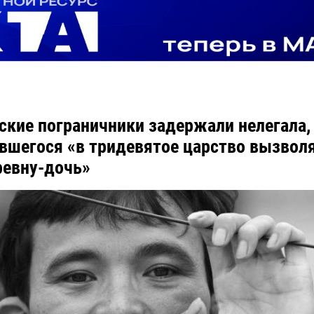
ские пограничники задержали нелегала,
вшегося «в тридевятое царство вызволя
ревну-дочь»