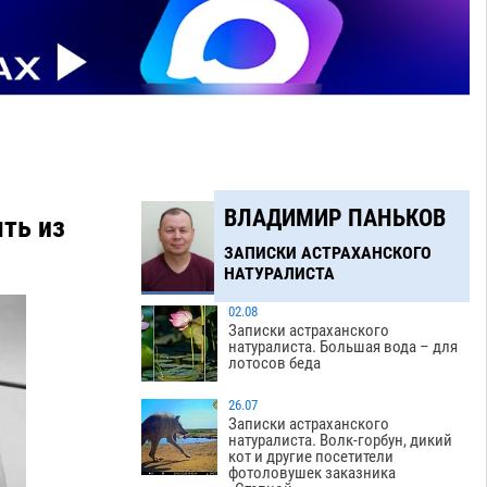
ВЛАДИМИР ПАНЬКОВ
ть из
ЗАПИСКИ АСТРАХАНСКОГО
НАТУРАЛИСТА
02.08
Записки астраханского
натуралиста. Большая вода – для
лотосов беда
26.07
Записки астраханского
натуралиста. Волк-горбун, дикий
кот и другие посетители
фотоловушек заказника