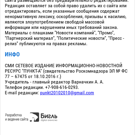
сайта размещаются без предварительного редактирования.
Редакция оставляет за собой право удалить их с сайта или
отредактировать, если указанные сообщения содержат
ненормативную лексику, оскорбления, призывы к насилию,
являются злоупотреблением свободой массовой
информации или нарушением иных требований закона.
Материалы с плашками "Новости компаний", "Промо",
"Партнерский материал", "Политические новости", "Пресс -
релиз" публикуются на правах рекламы.
ИНФО
СМИ СЕТЕВОЕ ИЗДАНИЕ ИНФОРМАЦИОННО-НОВОСТНОЙ
РЕСУРС "ПУНКТ-А" (свидетельство Роскомнадзора ЭЛ № ФС
77 – 67475 от 18.10.2016 г.)
Учредитель - главный редактор Варначкин А. А.
Телефон редакции. +7-908-616-0293.
E-mail редакции:
punkt20102010@gmail.com