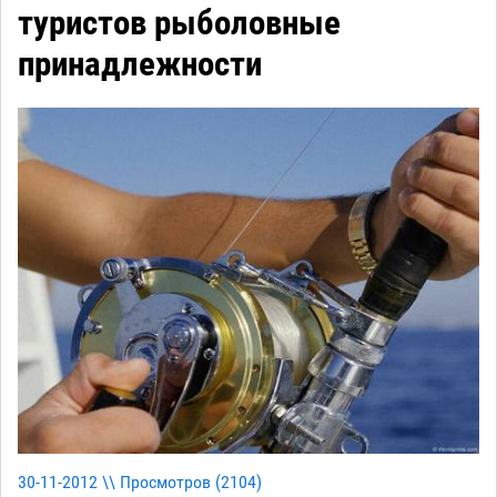
туристов рыболовные
принадлежности
30-11-2012 \\ Просмотров (
2104
)