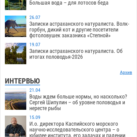
Большая вода – для лотосов беда
26.07
Записки астраханского натуралиста. Волк-
горбун, дикий кот и другие посетители
фотоловушек заказника «Степной»
19.07
Записки астраханского натуралиста. Об
итогах половодья-2026
Архив
ИНТЕРВЬЮ
21.04
Воды ждем больше нормы, но насколько?
Сергей Шипулин – об уровне половодья и
нересте рыбы
15.09
И.о. директора Каспийского морского
научно-исследовательского центра – о
юбилее института, его задачах и падении