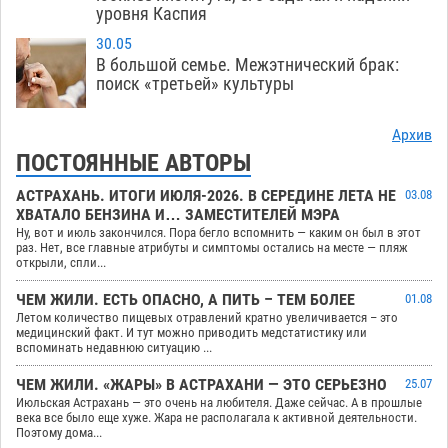
уровня Каспия
30.05
В большой семье. Межэтнический брак:
поиск «третьей» культуры
Архив
ПОСТОЯННЫЕ АВТОРЫ
АСТРАХАНЬ. ИТОГИ ИЮЛЯ-2026. В СЕРЕДИНЕ ЛЕТА НЕ
03.08
ХВАТАЛО БЕНЗИНА И… ЗАМЕСТИТЕЛЕЙ МЭРА
Ну, вот и июль закончился. Пора бегло вспомнить — каким он был в этот
раз. Нет, все главные атрибуты и симптомы остались на месте — пляж
открыли, спли...
ЧЕМ ЖИЛИ. ЕСТЬ ОПАСНО, А ПИТЬ – ТЕМ БОЛЕЕ
01.08
Летом количество пищевых отравлений кратно увеличивается – это
медицинский факт. И тут можно приводить медстатистику или
вспоминать недавнюю ситуацию ...
ЧЕМ ЖИЛИ. «ЖАРЫ» В АСТРАХАНИ — ЭТО СЕРЬЕЗНО
25.07
Июльская Астрахань — это очень на любителя. Даже сейчас. А в прошлые
века все было еще хуже. Жара не располагала к активной деятельности.
Поэтому дома...