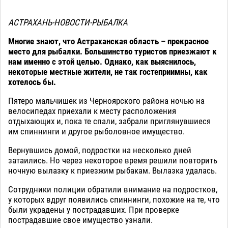
АСТРАХАНЬ-НОВОСТИ-РЫБАЛКА
Многие знают, что Астраханская область – прекрасное
место для рыбалки. Большинство туристов приезжают к
нам именно с этой целью. Однако, как выяснилось,
некоторые местные жители, не так гостеприимны, как
хотелось бы.
Пятеро мальчишек из Черноярского района ночью на
велосипедах приехали к месту расположения
отдыхающих и, пока те спали, забрали приглянувшиеся
им спиннинги и другое рыболовное имущество.
Вернувшись домой, подростки на несколько дней
затаились. Но через некоторое время решили повторить
ночную вылазку к приезжим рыбакам. Вылазка удалась.
Сотрудники полиции обратили внимание на подростков,
у которых вдруг появились спиннинги, похожие на те, что
были украдены у пострадавших. При проверке
пострадавшие свое имущество узнали.