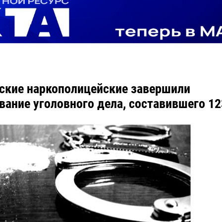
ские наркополицейские завершили
вание уголовного дела, составившего 12