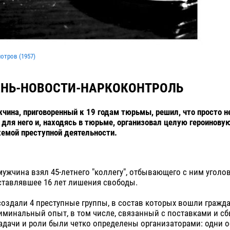
мотров (
1957
)
АНЬ-НОВОСТИ-НАРКОКОНТРОЛЬ
чина, приговоренный к 19 годам тюрьмы, решил, что просто н
е для него и, находясь в тюрьме, организовал целую героинову
емой преступной деятельности.
ужчина взял 45-летнего "коллегу", отбывающего с ним уголо
ставлявшее 16 лет лишения свободы.
оздали 4 преступные группы, в состав которых вошли гражд
иминальный опыт, в том числе, связанный с поставками и с
адачи и роли были четко определены организаторами: одни 