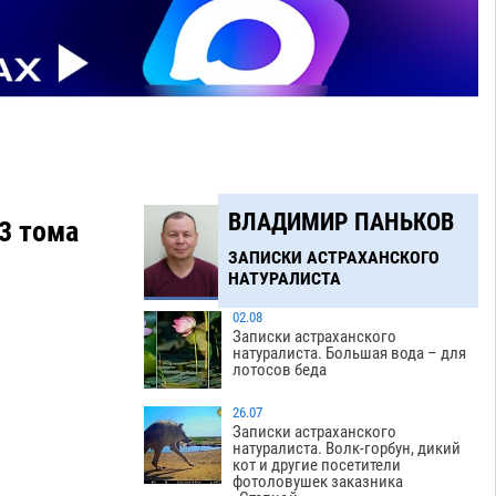
ВЛАДИМИР ПАНЬКОВ
3 тома
ЗАПИСКИ АСТРАХАНСКОГО
НАТУРАЛИСТА
02.08
Записки астраханского
натуралиста. Большая вода – для
лотосов беда
26.07
Записки астраханского
натуралиста. Волк-горбун, дикий
кот и другие посетители
фотоловушек заказника