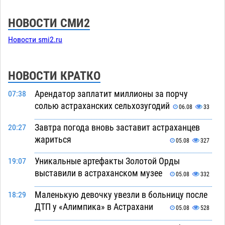
НОВОСТИ СМИ2
Новости smi2.ru
НОВОСТИ КРАТКО
Арендатор заплатит миллионы за порчу
07:38
солью астраханских сельхозугодий
06.08
33
Завтра погода вновь заставит астраханцев
20:27
жариться
05.08
327
Уникальные артефакты Золотой Орды
19:07
выставили в астраханском музее
05.08
332
Маленькую девочку увезли в больницу после
18:29
ДТП у «Алимпика» в Астрахани
05.08
528