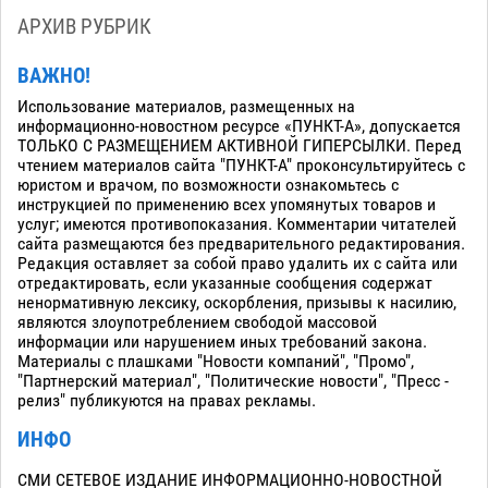
АРХИВ РУБРИК
ВАЖНО!
Использование материалов, размещенных на
информационно-новостном ресурсе «ПУНКТ-А», допускается
ТОЛЬКО С РАЗМЕЩЕНИЕМ АКТИВНОЙ ГИПЕРСЫЛКИ. Перед
чтением материалов сайта "ПУНКТ-А" проконсультируйтесь с
юристом и врачом, по возможности ознакомьтесь с
инструкцией по применению всех упомянутых товаров и
услуг; имеются противопоказания. Комментарии читателей
сайта размещаются без предварительного редактирования.
Редакция оставляет за собой право удалить их с сайта или
отредактировать, если указанные сообщения содержат
ненормативную лексику, оскорбления, призывы к насилию,
являются злоупотреблением свободой массовой
информации или нарушением иных требований закона.
Материалы с плашками "Новости компаний", "Промо",
"Партнерский материал", "Политические новости", "Пресс -
релиз" публикуются на правах рекламы.
ИНФО
СМИ СЕТЕВОЕ ИЗДАНИЕ ИНФОРМАЦИОННО-НОВОСТНОЙ