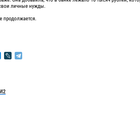
 свои личные нужды.
е продолжается.
И2