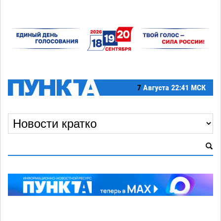
7
Августа
22:41 МСК