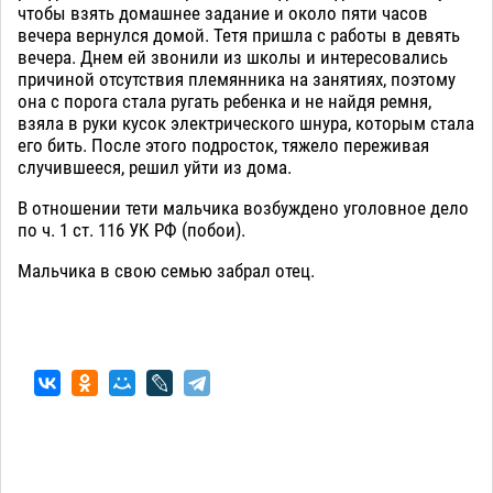
чтобы взять домашнее задание и около пяти часов
вечера вернулся домой. Тетя пришла с работы в девять
вечера. Днем ей звонили из школы и интересовались
причиной отсутствия племянника на занятиях, поэтому
она с порога стала ругать ребенка и не найдя ремня,
взяла в руки кусок электрического шнура, которым стала
его бить. После этого подросток, тяжело переживая
случившееся, решил уйти из дома.
В отношении тети мальчика возбуждено уголовное дело
по ч. 1 ст. 116 УК РФ (побои).
Мальчика в свою семью забрал отец.