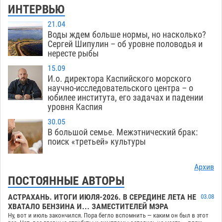
ИНТЕРВЬЮ
21.04
Воды ждем больше нормы, но насколько?
Сергей Шипулин – об уровне половодья и
нересте рыбы
15.09
И.о. директора Каспийского морского
научно-исследовательского центра – о
юбилее института, его задачах и падении
уровня Каспия
30.05
В большой семье. Межэтнический брак:
поиск «третьей» культуры
Архив
ПОСТОЯННЫЕ АВТОРЫ
АСТРАХАНЬ. ИТОГИ ИЮЛЯ-2026. В СЕРЕДИНЕ ЛЕТА НЕ
03.08
ХВАТАЛО БЕНЗИНА И… ЗАМЕСТИТЕЛЕЙ МЭРА
Ну, вот и июль закончился. Пора бегло вспомнить — каким он был в этот