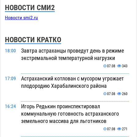
НОВОСТИ СМИ2
Новости smi2.ru
НОВОСТИ КРАТКО
Завтра астраханцы проведут день в режиме
18:00
экстремальной температурной нагрузки
07.08
343
Астраханский котлован с мусором угрожает
17:09
плодородию Харабалинского района
07.08
260
Игорь Редькин проинспектировал
16:24
коммунальную готовность астраханского
земельного массива для льготников
07.08
271