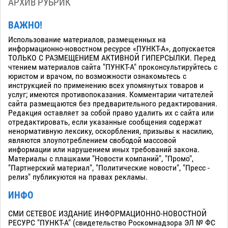
АРХИВ РУБРИК
ВАЖНО!
Использование материалов, размещенных на
информационно-новостном ресурсе «ПУНКТ-А», допускается
ТОЛЬКО С РАЗМЕЩЕНИЕМ АКТИВНОЙ ГИПЕРСЫЛКИ. Перед
чтением материалов сайта "ПУНКТ-А" проконсультируйтесь с
юристом и врачом, по возможности ознакомьтесь с
инструкцией по применению всех упомянутых товаров и
услуг; имеются противопоказания. Комментарии читателей
сайта размещаются без предварительного редактирования.
Редакция оставляет за собой право удалить их с сайта или
отредактировать, если указанные сообщения содержат
ненормативную лексику, оскорбления, призывы к насилию,
являются злоупотреблением свободой массовой
информации или нарушением иных требований закона.
Материалы с плашками "Новости компаний", "Промо",
"Партнерский материал", "Политические новости", "Пресс -
релиз" публикуются на правах рекламы.
ИНФО
СМИ СЕТЕВОЕ ИЗДАНИЕ ИНФОРМАЦИОННО-НОВОСТНОЙ
РЕСУРС "ПУНКТ-А" (свидетельство Роскомнадзора ЭЛ № ФС