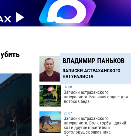
рубить
ВЛАДИМИР ПАНЬКОВ
ЗАПИСКИ АСТРАХАНСКОГО
НАТУРАЛИСТА
02.08
Записки астраханского
натуралиста. Большая вода – для
лотосов беда
26.07
Записки астраханского
натуралиста. Волк-горбун, дикий
кот и другие посетители
фотоловушек заказника