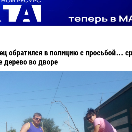
ец обратился в полицию с просьбой… с
 дерево во дворе