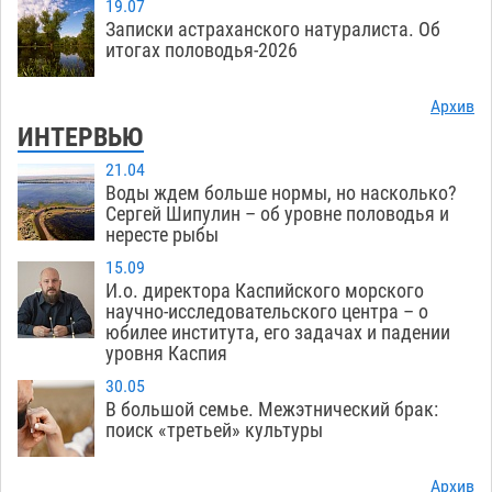
19.07
Записки астраханского натуралиста. Об
итогах половодья-2026
Архив
ИНТЕРВЬЮ
21.04
Воды ждем больше нормы, но насколько?
Сергей Шипулин – об уровне половодья и
нересте рыбы
15.09
И.о. директора Каспийского морского
научно-исследовательского центра – о
юбилее института, его задачах и падении
уровня Каспия
30.05
В большой семье. Межэтнический брак:
поиск «третьей» культуры
Архив