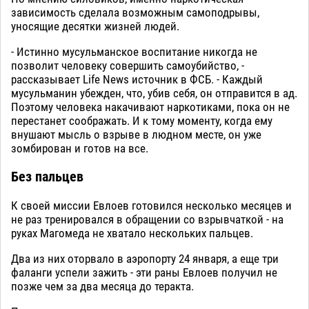
зависимость сделала возможным самоподрывы,
уносящие десятки жизней людей.
- Истинно мусульманское воспитание никогда не
позволит человеку совершить самоубийство, -
рассказывает Life News источник в ФСБ. - Каждый
мусульманин убежден, что, убив себя, он отправится в ад.
Поэтому человека накачивают наркотиками, пока он не
перестанет соображать. И к тому моменту, когда ему
внушают мысль о взрыве в людном месте, он уже
зомбирован и готов на все.
Без пальцев
К своей миссии Евлоев готовился несколько месяцев и
не раз тренировался в обращении со взрывчаткой - на
руках Магомеда не хватало нескольких пальцев.
Два из них оторвало в аэропорту 24 января, а еще три
фаланги успели зажить - эти раны Евлоев получил не
позже чем за два месяца до теракта.