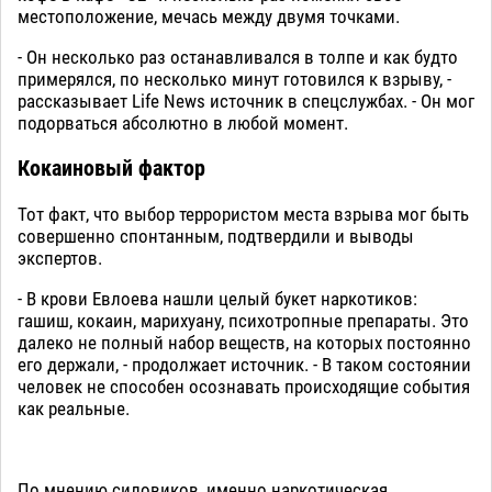
местоположение, мечась между двумя точками.
- Он несколько раз останавливался в толпе и как будто
примерялся, по несколько минут готовился к взрыву, -
рассказывает Life News источник в спецслужбах. - Он мог
подорваться абсолютно в любой момент.
Кокаиновый фактор
Тот факт, что выбор террористом места взрыва мог быть
совершенно спонтанным, подтвердили и выводы
экспертов.
- В крови Евлоева нашли целый букет наркотиков:
гашиш, кокаин, марихуану, психотропные препараты. Это
далеко не полный набор веществ, на которых постоянно
его держали, - продолжает источник. - В таком состоянии
человек не способен осознавать происходящие события
как реальные.
По мнению силовиков, именно наркотическая