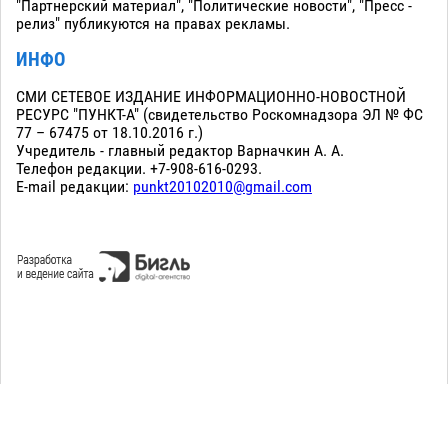
"Партнерский материал", "Политические новости", "Пресс -
релиз" публикуются на правах рекламы.
ИНФО
СМИ СЕТЕВОЕ ИЗДАНИЕ ИНФОРМАЦИОННО-НОВОСТНОЙ
РЕСУРС "ПУНКТ-А" (свидетельство Роскомнадзора ЭЛ № ФС
77 – 67475 от 18.10.2016 г.)
Учредитель - главный редактор Варначкин А. А.
Телефон редакции. +7-908-616-0293.
E-mail редакции:
punkt20102010@gmail.com
Сopyright 2010-2026. Все права защищены