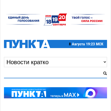
8
Августа
19:23 МСК