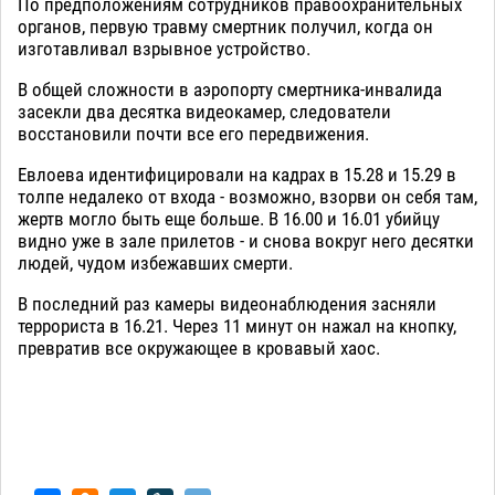
По предположениям сотрудников правоохранительных
органов, первую травму смертник получил, когда он
изготавливал взрывное устройство.
В общей сложности в аэропорту смертника-инвалида
засекли два десятка видеокамер, следователи
восстановили почти все его передвижения.
Евлоева идентифицировали на кадрах в 15.28 и 15.29 в
толпе недалеко от входа - возможно, взорви он себя там,
жертв могло быть еще больше. В 16.00 и 16.01 убийцу
видно уже в зале прилетов - и снова вокруг него десятки
людей, чудом избежавших смерти.
В последний раз камеры видеонаблюдения засняли
террориста в 16.21. Через 11 минут он нажал на кнопку,
превратив все окружающее в кровавый хаос.