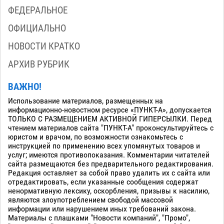
ФЕДЕРАЛЬНОЕ
ОФИЦИАЛЬНО
НОВОСТИ КРАТКО
АРХИВ РУБРИК
ВАЖНО!
Использование материалов, размещенных на
информационно-новостном ресурсе «ПУНКТ-А», допускается
ТОЛЬКО С РАЗМЕЩЕНИЕМ АКТИВНОЙ ГИПЕРСЫЛКИ. Перед
чтением материалов сайта "ПУНКТ-А" проконсультируйтесь с
юристом и врачом, по возможности ознакомьтесь с
инструкцией по применению всех упомянутых товаров и
услуг; имеются противопоказания. Комментарии читателей
сайта размещаются без предварительного редактирования.
Редакция оставляет за собой право удалить их с сайта или
отредактировать, если указанные сообщения содержат
ненормативную лексику, оскорбления, призывы к насилию,
являются злоупотреблением свободой массовой
информации или нарушением иных требований закона.
Материалы с плашками "Новости компаний", "Промо",