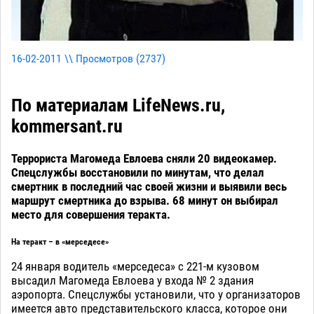
16-02-2011 \\ Просмотров (
2737
)
По материалам LifeNews.ru,
kommersant.ru
Террориста Магомеда Евлоева сняли 20 видеокамер.
Спецслужбы восстановили по минутам, что делал
смертник в последний час своей жизни и выявили весь
маршрут смертника до взрыва. 68 минут он выбирал
место для совершения теракта.
На теракт – в «мерседесе»
24 января водитель «мерседеса» с 221-м кузовом
высадил Магомеда Евлоева у входа № 2 здания
аэропорта. Спецслужбы установили, что у организаторов
имеется авто представительского класса, которое они