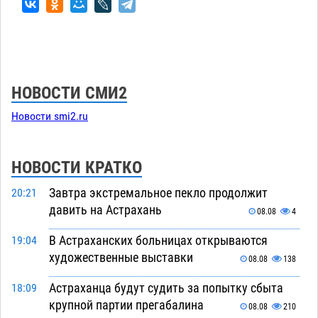
НОВОСТИ СМИ2
Новости smi2.ru
НОВОСТИ КРАТКО
Завтра экстремальное пекло продолжит
20:21
давить на Астрахань
08.08
4
В Астраханских больницах открываются
19:04
художественные выставки
08.08
138
Астраханца будут судить за попытку сбыта
18:09
крупной партии прегабалина
08.08
210