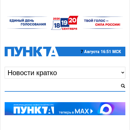
7
Августа
16:51 МСК