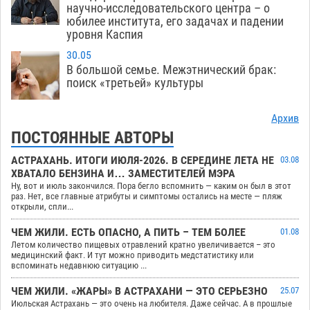
научно-исследовательского центра – о
юбилее института, его задачах и падении
уровня Каспия
30.05
В большой семье. Межэтнический брак:
поиск «третьей» культуры
Архив
ПОСТОЯННЫЕ АВТОРЫ
АСТРАХАНЬ. ИТОГИ ИЮЛЯ-2026. В СЕРЕДИНЕ ЛЕТА НЕ
03.08
ХВАТАЛО БЕНЗИНА И… ЗАМЕСТИТЕЛЕЙ МЭРА
Ну, вот и июль закончился. Пора бегло вспомнить — каким он был в этот
раз. Нет, все главные атрибуты и симптомы остались на месте — пляж
открыли, спли...
ЧЕМ ЖИЛИ. ЕСТЬ ОПАСНО, А ПИТЬ – ТЕМ БОЛЕЕ
01.08
Летом количество пищевых отравлений кратно увеличивается – это
медицинский факт. И тут можно приводить медстатистику или
вспоминать недавнюю ситуацию ...
ЧЕМ ЖИЛИ. «ЖАРЫ» В АСТРАХАНИ — ЭТО СЕРЬЕЗНО
25.07
Июльская Астрахань — это очень на любителя. Даже сейчас. А в прошлые