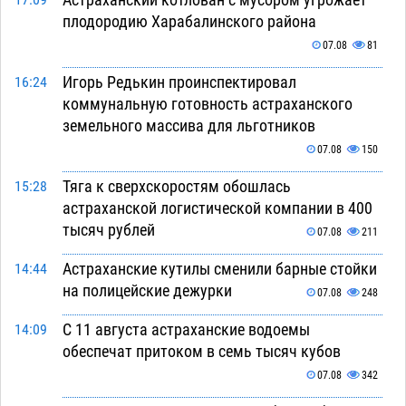
плодородию Харабалинского района
07.08
81
Игорь Редькин проинспектировал
16:24
коммунальную готовность астраханского
земельного массива для льготников
07.08
150
Тяга к сверхскоростям обошлась
15:28
астраханской логистической компании в 400
тысяч рублей
07.08
211
Астраханские кутилы сменили барные стойки
14:44
на полицейские дежурки
07.08
248
С 11 августа астраханские водоемы
14:09
обеспечат притоком в семь тысяч кубов
07.08
342