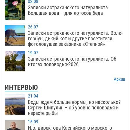
02.08
Записки астраханского натуралиста.
Большая вода – для лотосов беда
26.07
Записки астраханского натуралиста. Волк-
горбун, дикий кот и другие посетители
фотоловушек заказника «Степной»
19.07
Записки астраханского натуралиста. Об
итогах половодья-2026
Архив
ИНТЕРВЬЮ
21.04
Воды ждем больше нормы, но насколько?
Сергей Шипулин – об уровне половодья и
нересте рыбы
15.09
И.о. директора Каспийского морского