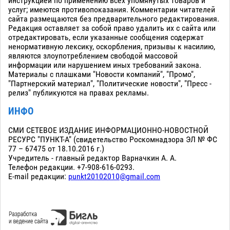
инструкцией по применению всех упомянутых товаров и
услуг; имеются противопоказания. Комментарии читателей
сайта размещаются без предварительного редактирования.
Редакция оставляет за собой право удалить их с сайта или
отредактировать, если указанные сообщения содержат
ненормативную лексику, оскорбления, призывы к насилию,
являются злоупотреблением свободой массовой
информации или нарушением иных требований закона.
Материалы с плашками "Новости компаний", "Промо",
"Партнерский материал", "Политические новости", "Пресс -
релиз" публикуются на правах рекламы.
ИНФО
СМИ СЕТЕВОЕ ИЗДАНИЕ ИНФОРМАЦИОННО-НОВОСТНОЙ
РЕСУРС "ПУНКТ-А" (свидетельство Роскомнадзора ЭЛ № ФС
77 – 67475 от 18.10.2016 г.)
Учредитель - главный редактор Варначкин А. А.
Телефон редакции. +7-908-616-0293.
E-mail редакции:
punkt20102010@gmail.com