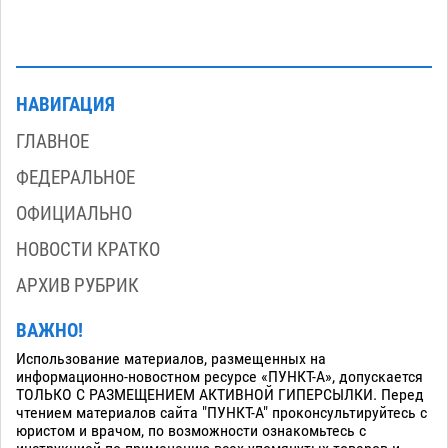
НАВИГАЦИЯ
ГЛАВНОЕ
ФЕДЕРАЛЬНОЕ
ОФИЦИАЛЬНО
НОВОСТИ КРАТКО
АРХИВ РУБРИК
ВАЖНО!
Использование материалов, размещенных на
информационно-новостном ресурсе «ПУНКТ-А», допускается
ТОЛЬКО С РАЗМЕЩЕНИЕМ АКТИВНОЙ ГИПЕРСЫЛКИ. Перед
чтением материалов сайта "ПУНКТ-А" проконсультируйтесь с
юристом и врачом, по возможности ознакомьтесь с