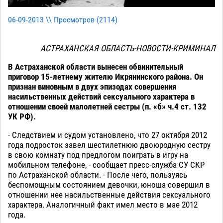
06-09-2013 \\ Просмотров (
2114
)
АСТРАХАНСКАЯ ОБЛАСТЬ-НОВОСТИ-КРИМИНАЛ
В Астраханской области вынесен обвинительный
приговор 15-летнему жителю Икрянинского района. Он
признан виновным в двух эпизодах совершения
насильственных действий сексуального характера в
отношении своей малолетней сестры (п. «б» ч.4 ст. 132
УК РФ).
- Следствием и судом установлено, что 27 октября 2012
года подросток завел шестилетнюю двоюродную сестру
в свою комнату под предлогом поиграть в игру на
мобильном телефоне, - сообщает пресс-служба СУ СКР
по Астраханской области. - После чего, пользуясь
беспомощным состоянием девочки, юноша совершил в
отношении нее насильственные действия сексуального
характера. Аналогичный факт имел место в мае 2012
года.