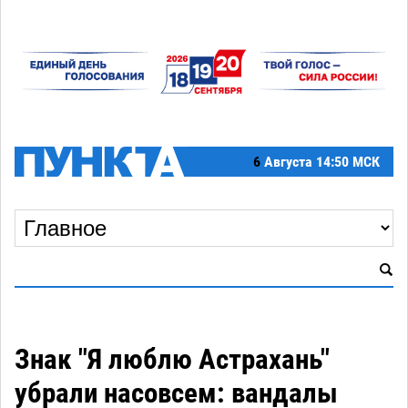
6
Августа
14:50 МСК
Знак "Я люблю Астрахань"
убрали насовсем: вандалы