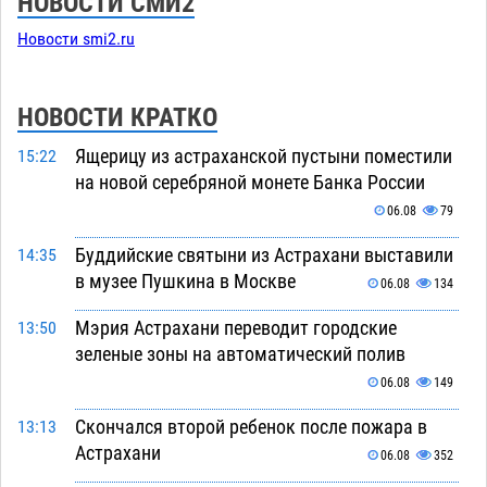
НОВОСТИ СМИ2
Новости smi2.ru
НОВОСТИ КРАТКО
Ящерицу из астраханской пустыни поместили
15:22
на новой серебряной монете Банка России
06.08
79
Буддийские святыни из Астрахани выставили
14:35
в музее Пушкина в Москве
06.08
134
Мэрия Астрахани переводит городские
13:50
зеленые зоны на автоматический полив
06.08
149
Скончался второй ребенок после пожара в
13:13
Астрахани
06.08
352