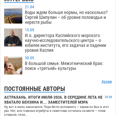
21.04
Воды ждем больше нормы, но насколько?
Сергей Шипулин – об уровне половодья и
нересте рыбы
15.09
И.о. директора Каспийского морского
научно-исследовательского центра – о
юбилее института, его задачах и падении
уровня Каспия
30.05
В большой семье. Межэтнический брак:
поиск «третьей» культуры
Архив
ПОСТОЯННЫЕ АВТОРЫ
АСТРАХАНЬ. ИТОГИ ИЮЛЯ-2026. В СЕРЕДИНЕ ЛЕТА НЕ
03.08
ХВАТАЛО БЕНЗИНА И… ЗАМЕСТИТЕЛЕЙ МЭРА
Ну, вот и июль закончился. Пора бегло вспомнить — каким он был в этот
раз. Нет, все главные атрибуты и симптомы остались на месте — пляж
открыли, спли...