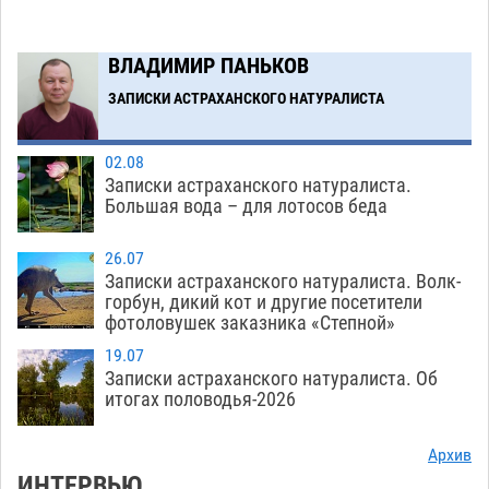
ДТП у «Алимпика» в Астрахани
05.08
686
ВЛАДИМИР ПАНЬКОВ
Загрузить еще
ЗАПИСКИ АСТРАХАНСКОГО НАТУРАЛИСТА
02.08
Записки астраханского натуралиста.
Большая вода – для лотосов беда
26.07
Записки астраханского натуралиста. Волк-
горбун, дикий кот и другие посетители
фотоловушек заказника «Степной»
19.07
Записки астраханского натуралиста. Об
итогах половодья-2026
Архив
ИНТЕРВЬЮ