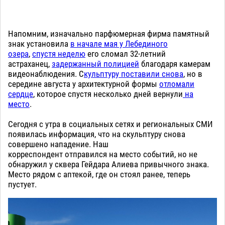
Напомним, изначально парфюмерная фирма памятный
знак установила
в начале мая у Лебединого
озера
,
спустя неделю
его сломал 32-летний
астраханец,
задержанный полицией
благодаря камерам
видеонаблюдения. С
кульптуру поставили снова
, но в
середине августа у архитектурной формы
отломали
сердце
, которое спустя несколько дней вернули
на
место
.
Сегодня с утра в социальных сетях и региональных СМИ
появилась информация, что на скульптуру снова
совершено нападение. Наш
корреспондент отправился на место событий, но не
обнаружил у сквера Гейдара Алиева привычного знака.
Место рядом с аптекой, где он стоял ранее, теперь
пустует.