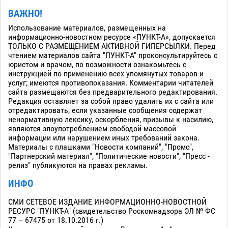
ВАЖНО!
Использование материалов, размещенных на
информационно-новостном ресурсе «ПУНКТ-А», допускается
ТОЛЬКО С РАЗМЕЩЕНИЕМ АКТИВНОЙ ГИПЕРСЫЛКИ. Перед
чтением материалов сайта "ПУНКТ-А" проконсультируйтесь с
юристом и врачом, по возможности ознакомьтесь с
инструкцией по применению всех упомянутых товаров и
услуг; имеются противопоказания. Комментарии читателей
сайта размещаются без предварительного редактирования.
Редакция оставляет за собой право удалить их с сайта или
отредактировать, если указанные сообщения содержат
ненормативную лексику, оскорбления, призывы к насилию,
являются злоупотреблением свободой массовой
информации или нарушением иных требований закона.
Материалы с плашками "Новости компаний", "Промо",
"Партнерский материал", "Политические новости", "Пресс -
релиз" публикуются на правах рекламы.
ИНФО
СМИ СЕТЕВОЕ ИЗДАНИЕ ИНФОРМАЦИОННО-НОВОСТНОЙ
РЕСУРС "ПУНКТ-А" (свидетельство Роскомнадзора ЭЛ № ФС
77 – 67475 от 18.10.2016 г.)