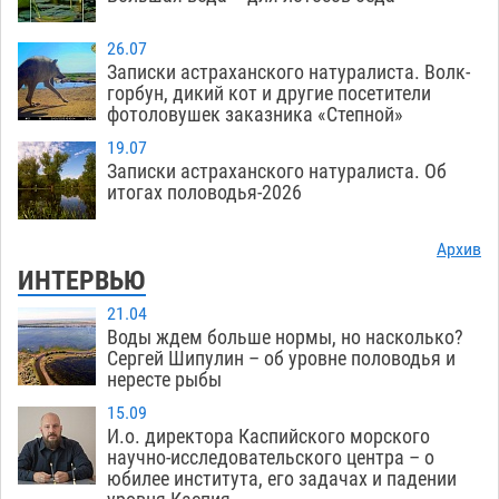
26.07
Записки астраханского натуралиста. Волк-
горбун, дикий кот и другие посетители
фотоловушек заказника «Степной»
19.07
Записки астраханского натуралиста. Об
итогах половодья-2026
Архив
ИНТЕРВЬЮ
21.04
Воды ждем больше нормы, но насколько?
Сергей Шипулин – об уровне половодья и
нересте рыбы
15.09
И.о. директора Каспийского морского
научно-исследовательского центра – о
юбилее института, его задачах и падении