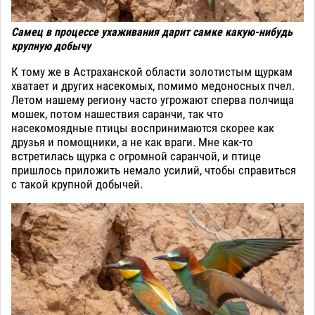
Самец в процессе ухаживания дарит самке какую-нибудь
крупную добычу
К тому же в Астраханской области золотистым щуркам
хватает и других насекомых, помимо медоносных пчел.
Летом нашему региону часто угрожают сперва полчища
мошек, потом нашествия саранчи, так что
насекомоядные птицы воспринимаются скорее как
друзья и помощники, а не как враги. Мне как-то
встретилась щурка с огромной саранчой, и птице
пришлось приложить немало усилий, чтобы справиться
с такой крупной добычей.