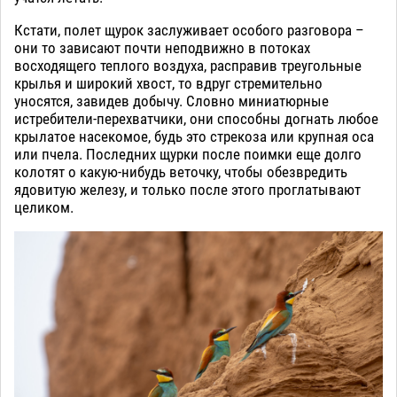
Кстати, полет щурок заслуживает особого разговора –
они то зависают почти неподвижно в потоках
восходящего теплого воздуха, расправив треугольные
крылья и широкий хвост, то вдруг стремительно
уносятся, завидев добычу. Словно миниатюрные
истребители-перехватчики, они способны догнать любое
крылатое насекомое, будь это стрекоза или крупная оса
или пчела. Последних щурки после поимки еще долго
колотят о какую-нибудь веточку, чтобы обезвредить
ядовитую железу, и только после этого проглатывают
целиком.