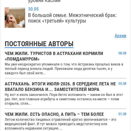
уровня Каспия
30.05
В большой семье. Межэтнический брак:
поиск «третьей» культуры
Архив
ПОСТОЯННЫЕ АВТОРЫ
ЧЕМ ЖИЛИ. ТУРИСТОВ В АСТРАХАНИ КОРМИЛИ
08.08
«ПОМДАМУРОМ»
Мы уже неоднократно упоминали о том, что Астрахань прошлых веков в
теплый период влекла людей. Приезжали сюда десятки тысяч, и у
каждого был свой инте...
АСТРАХАНЬ. ИТОГИ ИЮЛЯ-2026. В СЕРЕДИНЕ ЛЕТА НЕ
03.08
ХВАТАЛО БЕНЗИНА И… ЗАМЕСТИТЕЛЕЙ МЭРА
Ну, вот и июль закончился. Пора бегло вспомнить — каким он был в этот
раз. Нет, все главные атрибуты и симптомы остались на месте — пляж
открыли, спли...
ЧЕМ ЖИЛИ. ЕСТЬ ОПАСНО, А ПИТЬ – ТЕМ БОЛЕЕ
01.08
Летом количество пищевых отравлений кратно увеличивается – это
медицинский факт. И тут можно приводить медстатистику или
вспоминать недавнюю ситуацию ...