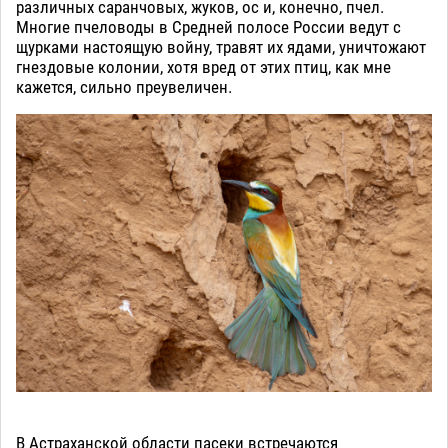
различных саранчовых, жуков, ос и, конечно, пчел.
Многие пчеловоды в Средней полосе России ведут с
щурками настоящую войну, травят их ядами, уничтожают
гнездовые колонии, хотя вред от этих птиц, как мне
кажется, сильно преувеличен.
В Астраханской области пасеки встречаются