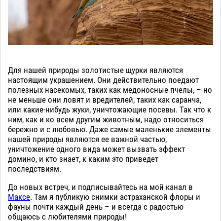
Для нашей природы золотистые щурки являются
настоящим украшением. Они действительно поедают
полезных насекомых, таких как медоносные пчелы, – но
не меньше они ловят и вредителей, таких как саранча,
или какие-нибудь жуки, уничтожающие посевы. Так что к
ним, как и ко всем другим животным, надо относиться
бережно и с любовью. Даже самые маленькие элементы
нашей природы являются ее важной частью,
уничтожение одного вида может вызвать эффект
домино, и кто знает, к каким это приведет
последствиям.
До новых встреч, и подписывайтесь на мой канал в
Максе
. Там я публикую снимки астраханской флоры и
фауны почти каждый день – и всегда с радостью
общаюсь с любителями природы!