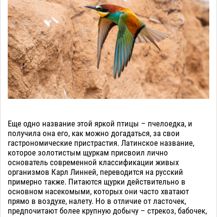
Еще одно название этой яркой птицы – пчелоедка, и
получила она его, как можно догадаться, за свои
гастрономические пристрастия. Латинское название,
которое золотистым щуркам присвоил лично
основатель современной классификации живых
организмов Карл Линней, переводится на русский
примерно также. Питаются щурки действительно в
основном насекомыми, которых они часто хватают
прямо в воздухе, налету. Но в отличие от ласточек,
предпочитают более крупную добычу – стрекоз, бабочек,