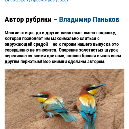
24-05-2026 \\ Просмотров (
3520
)
Автор рубрики –
Владимир Паньков
Многие птицы, да и другие животные, имеют окраску,
которая позволяет им максимально слиться с
окружающей средой – но к героям нашего выпуска это
совершенно не относится. Оперение золотистых щурок
переливается всеми цветами, словно бросая вызов всем
другим пернатым! Все снимки сделаны автором.