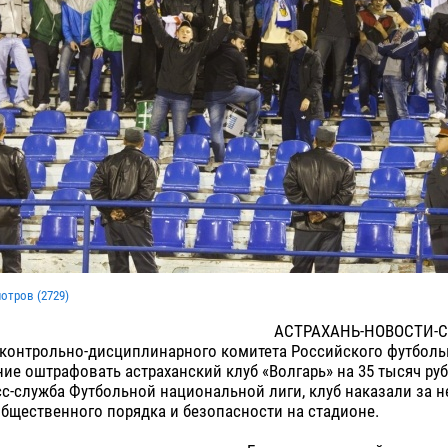
мотров (
2729
)
АСТРАХАНЬ-НОВОСТИ-С
 контрольно-дисциплинарного комитета Российского футболь
ие оштрафовать астраханский клуб «Волгарь» на 35 тысяч руб
с-служба Футбольной национальной лиги, клуб наказали за 
бщественного порядка и безопасности на стадионе.