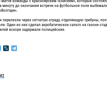
матче команды с красноярским «Енисеем», который состоялс
за минуту до окончания встречи на футбольное поле выбежал
«Волгаря».
перелезли через сетчатую ограду, отделяющую трибуны, поп
ле. Один из них сделал акробатическое сальто на газоне ста
елей вскоре задержали полицейские.
И2