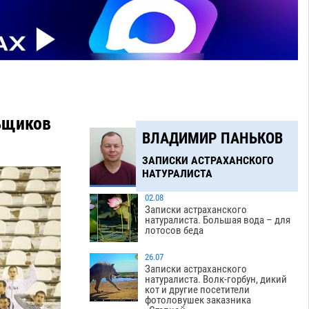
льщиков
ВЛАДИМИР ПАНЬКОВ
ЗАПИСКИ АСТРАХАНСКОГО
НАТУРАЛИСТА
02.08
Записки астраханского
натуралиста. Большая вода – для
лотосов беда
26.07
Записки астраханского
натуралиста. Волк-горбун, дикий
кот и другие посетители
фотоловушек заказника