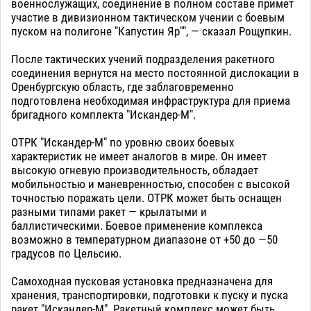
военнослужащих, соединение в полном составе примет
участие в дивизионном тактическом учении с боевым
пуском на полигоне "Капустин Яр"", — сказал Рощупкин.
После тактических учений подразделения ракетного
соединения вернутся на место постоянной дислокации в
Оренбургскую область, где заблаговременно
подготовлена необходимая инфраструктура для приема
бригадного комплекта "Искандер-М".
ОТРК "Искандер-М" по уровню своих боевых
характеристик не имеет аналогов в мире. Он имеет
высокую огневую производительность, обладает
мобильностью и маневренностью, способен с высокой
точностью поражать цели. ОТРК может быть оснащен
разными типами ракет — крылатыми и
баллистическими. Боевое применение комплекса
возможно в температурном диапазоне от +50 до —50
градусов по Цельсию.
Самоходная пусковая установка предназначена для
хранения, транспортировки, подготовки к пуску и пуска
ракет "Искандер-М". Ракетный комплекс может быть