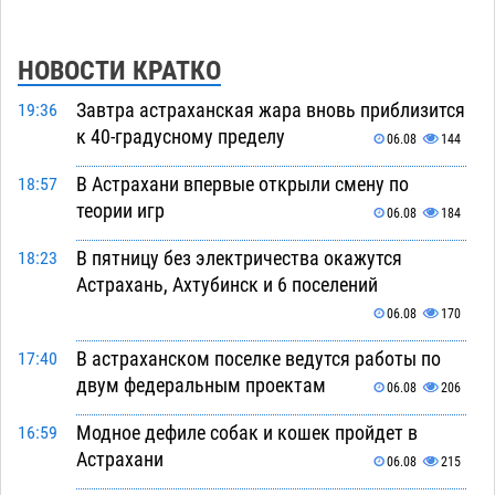
НОВОСТИ КРАТКО
Завтра астраханская жара вновь приблизится
19:36
к 40-градусному пределу
06.08
144
В Астрахани впервые открыли смену по
18:57
теории игр
06.08
184
В пятницу без электричества окажутся
18:23
Астрахань, Ахтубинск и 6 поселений
06.08
170
В астраханском поселке ведутся работы по
17:40
двум федеральным проектам
06.08
206
Модное дефиле собак и кошек пройдет в
16:59
Астрахани
06.08
215