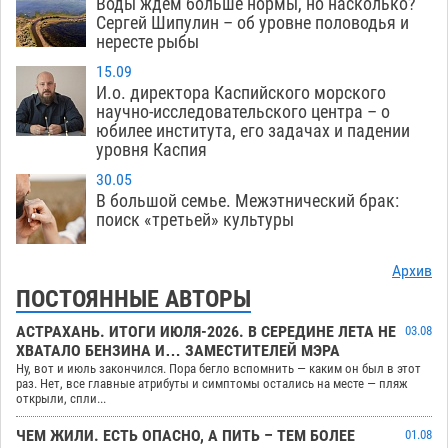
Воды ждем больше нормы, но насколько?
Сергей Шипулин – об уровне половодья и
нересте рыбы
15.09
И.о. директора Каспийского морского
научно-исследовательского центра – о
юбилее института, его задачах и падении
уровня Каспия
30.05
В большой семье. Межэтнический брак:
поиск «третьей» культуры
Архив
ПОСТОЯННЫЕ АВТОРЫ
АСТРАХАНЬ. ИТОГИ ИЮЛЯ-2026. В СЕРЕДИНЕ ЛЕТА НЕ
03.08
ХВАТАЛО БЕНЗИНА И… ЗАМЕСТИТЕЛЕЙ МЭРА
Ну, вот и июль закончился. Пора бегло вспомнить — каким он был в этот
раз. Нет, все главные атрибуты и симптомы остались на месте — пляж
открыли, спли...
ЧЕМ ЖИЛИ. ЕСТЬ ОПАСНО, А ПИТЬ – ТЕМ БОЛЕЕ
01.08