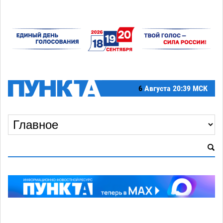
6
Августа
20:39 МСК