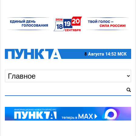
8
Августа
14:52 МСК