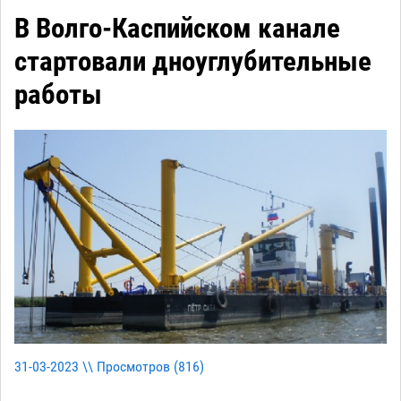
В Волго-Каспийском канале
стартовали дноуглубительные
работы
31-03-2023 \\ Просмотров (
816
)