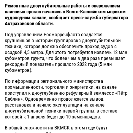
Ремонтные дноуглубительные работы с опережением
плановых сроков начались в Волго-Каспийском морском
судоходном канале, сообщает пресс-служба губернатора
Астраханской области.
Под управлением Росморречфлота создается
крупнейшая в истории группировка дноуглубительной
техники, которая должна обеспечить проход судов с
осадкой 4,5 метра. Для этого потребуется извлечь 12 млн
кубометров грунта, что более чем в два раза превышает
рекордный показатель прошлого 2022 года (5 млн
кубометров).
По информации регионального министерства
промышленности, торговли и энергетики, на канале
приступил к дноуглублению рефулерный землесос «Пётр
Саблин». Одновременно продолжается вывод,
расстановка и начало эксплуатации на канале
дноуглубительной техники первой группы, в составе
которой к 1 апреля будет до 10 земснарядов.
В общей сложности на ВКМСК в этом году будут