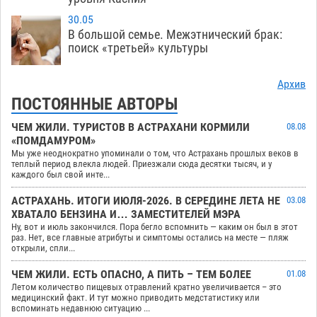
30.05
В большой семье. Межэтнический брак:
поиск «третьей» культуры
Архив
ПОСТОЯННЫЕ АВТОРЫ
ЧЕМ ЖИЛИ. ТУРИСТОВ В АСТРАХАНИ КОРМИЛИ
08.08
«ПОМДАМУРОМ»
Мы уже неоднократно упоминали о том, что Астрахань прошлых веков в
теплый период влекла людей. Приезжали сюда десятки тысяч, и у
каждого был свой инте...
АСТРАХАНЬ. ИТОГИ ИЮЛЯ-2026. В СЕРЕДИНЕ ЛЕТА НЕ
03.08
ХВАТАЛО БЕНЗИНА И… ЗАМЕСТИТЕЛЕЙ МЭРА
Ну, вот и июль закончился. Пора бегло вспомнить — каким он был в этот
раз. Нет, все главные атрибуты и симптомы остались на месте — пляж
открыли, спли...
ЧЕМ ЖИЛИ. ЕСТЬ ОПАСНО, А ПИТЬ – ТЕМ БОЛЕЕ
01.08
Летом количество пищевых отравлений кратно увеличивается – это
медицинский факт. И тут можно приводить медстатистику или
вспоминать недавнюю ситуацию ...