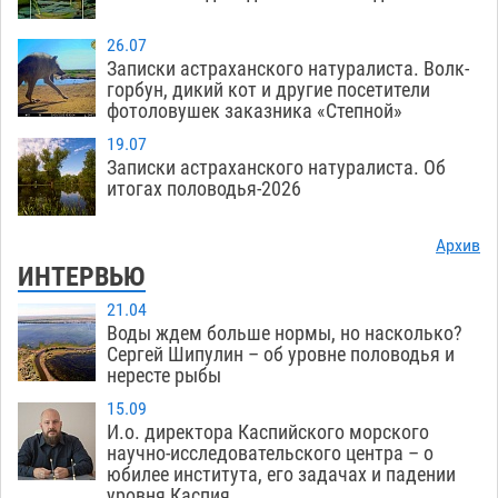
26.07
Записки астраханского натуралиста. Волк-
горбун, дикий кот и другие посетители
фотоловушек заказника «Степной»
19.07
Записки астраханского натуралиста. Об
итогах половодья-2026
Архив
ИНТЕРВЬЮ
21.04
Воды ждем больше нормы, но насколько?
Сергей Шипулин – об уровне половодья и
нересте рыбы
15.09
И.о. директора Каспийского морского
научно-исследовательского центра – о
юбилее института, его задачах и падении
уровня Каспия