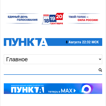
8
Августа
22:32 МСК