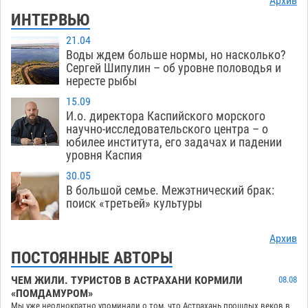
Архив
ИНТЕРВЬЮ
21.04
Воды ждем больше нормы, но насколько?
Сергей Шипулин – об уровне половодья и
нересте рыбы
15.09
И.о. директора Каспийского морского
научно-исследовательского центра – о
юбилее института, его задачах и падении
уровня Каспия
30.05
В большой семье. Межэтнический брак:
поиск «третьей» культуры
Архив
ПОСТОЯННЫЕ АВТОРЫ
ЧЕМ ЖИЛИ. ТУРИСТОВ В АСТРАХАНИ КОРМИЛИ
08.08
«ПОМДАМУРОМ»
Мы уже неоднократно упоминали о том, что Астрахань прошлых веков в