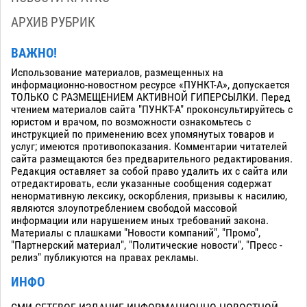
АРХИВ РУБРИК
ВАЖНО!
Использование материалов, размещенных на
информационно-новостном ресурсе «ПУНКТ-А», допускается
ТОЛЬКО С РАЗМЕЩЕНИЕМ АКТИВНОЙ ГИПЕРСЫЛКИ. Перед
чтением материалов сайта "ПУНКТ-А" проконсультируйтесь с
юристом и врачом, по возможности ознакомьтесь с
инструкцией по применению всех упомянутых товаров и
услуг; имеются противопоказания. Комментарии читателей
сайта размещаются без предварительного редактирования.
Редакция оставляет за собой право удалить их с сайта или
отредактировать, если указанные сообщения содержат
ненормативную лексику, оскорбления, призывы к насилию,
являются злоупотреблением свободой массовой
информации или нарушением иных требований закона.
Материалы с плашками "Новости компаний", "Промо",
"Партнерский материал", "Политические новости", "Пресс -
релиз" публикуются на правах рекламы.
ИНФО