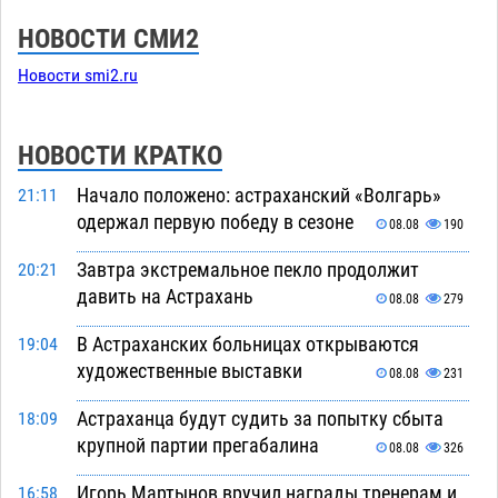
НОВОСТИ СМИ2
Новости smi2.ru
НОВОСТИ КРАТКО
Начало положено: астраханский «Волгарь»
21:11
одержал первую победу в сезоне
08.08
190
Завтра экстремальное пекло продолжит
20:21
давить на Астрахань
08.08
279
В Астраханских больницах открываются
19:04
художественные выставки
08.08
231
Астраханца будут судить за попытку сбыта
18:09
крупной партии прегабалина
08.08
326
Игорь Мартынов вручил награды тренерам и
16:58