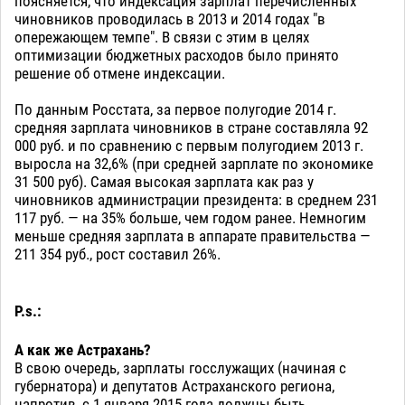
поясняется, что индексация зарплат перечисленных
чиновников проводилась в 2013 и 2014 годах "в
опережающем темпе". В связи с этим в целях
оптимизации бюджетных расходов было принято
решение об отмене индексации.
По данным Росстата, за первое полугодие 2014 г.
средняя зарплата чиновников в стране составляла 92
000 руб. и по сравнению с первым полугодием 2013 г.
выросла на 32,6% (при средней зарплате по экономике
31 500 руб). Самая высокая зарплата как раз у
чиновников администрации президента: в среднем 231
117 руб. — на 35% больше, чем годом ранее. Немногим
меньше средняя зарплата в аппарате правительства —
211 354 руб., рост составил 26%.
P.s.:
А как же Астрахань?
В свою очередь, зарплаты госслужащих (начиная с
губернатора) и депутатов Астраханского региона,
напротив, с 1 января 2015 года должны быть