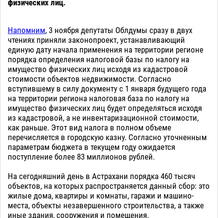
физических лиц.
Напомним
, 3 ноября депутаты Облдумы сразу в двух
чтениях приняли законопроект, устанавливающий
единую дату начала применения на территории регионе
порядка определения налоговой базы по налогу на
имущество физических лиц исходя из кадастровой
стоимости объектов недвижимости. Согласно
вступившему в силу документу с 1 января будущего года
на территории региона налоговая база по налогу на
имущество физических лиц будет определяться исходя
из кадастровой, а не инвентаризационной стоимости,
как раньше. Этот вид налога в полном объеме
перечисляется в городскую казну. Согласно уточненным
параметрам бюджета в текущем году ожидается
поступление более 83 миллионов рублей.
На сегодняшний день в Астрахани порядка 460 тысяч
объектов, на которых распространяется данный сбор: это
жилые дома, квартиры и комнаты, гаражи и машино-
места, объекты незавершенного строительства, а также
иные здания, сооружения и помещения.