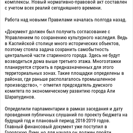
комплексы. Новый нормативно-правовой акт составлен
с учетом всех реалий сегодняшнего времени.
Работа над новыми Правилами началась полгода назад.
«Документ должен был получить согласование с
Управлением по сохранению культурного наследия. Ведь
в Каспийской столице много исторических объектов,
поэтому стояла задача сохранить самобытность
центральной части старинного города. Здесь не будут
возводиться дома выше третьего этажа. Многоэтажки
планируется строить в предназначенных для этого
территориальных зонах. Такие площадки определены в
районах, где раньше располагалось промышленное
производство», – отметил председатель думского
комитета по экономическому развитию города Али
Шарапудинов.
Определили парламентарии в рамках заседания и дату
проведения публичных слушаний по проекту бюджета на
будущий год и плановый период 2018-2019 годов.
Главный финансовый документ уже поступил в
Городскую Думу, но для начала он должен пройти