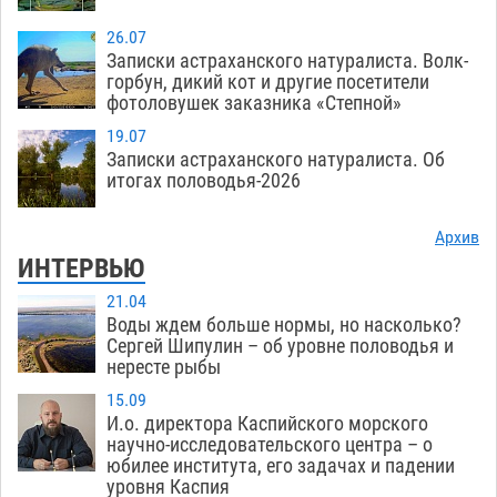
26.07
Записки астраханского натуралиста. Волк-
горбун, дикий кот и другие посетители
фотоловушек заказника «Степной»
19.07
Записки астраханского натуралиста. Об
итогах половодья-2026
Архив
ИНТЕРВЬЮ
21.04
Воды ждем больше нормы, но насколько?
Сергей Шипулин – об уровне половодья и
нересте рыбы
15.09
И.о. директора Каспийского морского
научно-исследовательского центра – о
юбилее института, его задачах и падении
уровня Каспия