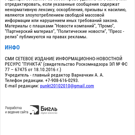
отредактировать, если указанные сообщения содержат
ненормативную лексику, оскорбления, призывы к насилию,
являются злоупотреблением свободой массовой
информации или нарушением иных требований закона.
Материалы с плашками "Новости компаний", "Промо",
"Партнерский материал", "Политические новости", "Пресс -
релиз" публикуются на правах рекламы.
ИНФО
СМИ СЕТЕВОЕ ИЗДАНИЕ ИНФОРМАЦИОННО-НОВОСТНОЙ
РЕСУРС "ПУНКТ-А" (свидетельство Роскомнадзора ЭЛ № ФС
77 – 67475 от 18.10.2016 г.)
Учредитель - главный редактор Варначкин А. А.
Телефон редакции. +7-908-616-0293.
E-mail редакции:
punkt20102010@gmail.com