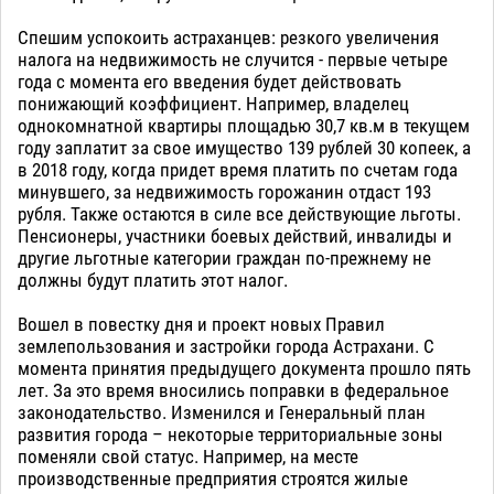
Спешим успокоить астраханцев: резкого увеличения
налога на недвижимость не случится - первые четыре
года с момента его введения будет действовать
понижающий коэффициент. Например, владелец
однокомнатной квартиры площадью 30,7 кв.м в текущем
году заплатит за свое имущество 139 рублей 30 копеек, а
в 2018 году, когда придет время платить по счетам года
минувшего, за недвижимость горожанин отдаст 193
рубля. Также остаются в силе все действующие льготы.
Пенсионеры, участники боевых действий, инвалиды и
другие льготные категории граждан по-прежнему не
должны будут платить этот налог.
Вошел в повестку дня и проект новых Правил
землепользования и застройки города Астрахани. С
момента принятия предыдущего документа прошло пять
лет. За это время вносились поправки в федеральное
законодательство. Изменился и Генеральный план
развития города – некоторые территориальные зоны
поменяли свой статус. Например, на месте
производственные предприятия строятся жилые