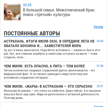
30.05
В большой семье. Межэтнический брак:
поиск «третьей» культуры
Архив
ПОСТОЯННЫЕ АВТОРЫ
АСТРАХАНЬ. ИТОГИ ИЮЛЯ-2026. В СЕРЕДИНЕ ЛЕТА НЕ
03.08
ХВАТАЛО БЕНЗИНА И… ЗАМЕСТИТЕЛЕЙ МЭРА
Ну, вот и июль закончился. Пора бегло вспомнить — каким он был в этот
раз. Нет, все главные атрибуты и симптомы остались на месте — пляж
открыли, спли...
ЧЕМ ЖИЛИ. ЕСТЬ ОПАСНО, А ПИТЬ – ТЕМ БОЛЕЕ
01.08
Летом количество пищевых отравлений кратно увеличивается – это
медицинский факт. И тут можно приводить медстатистику или
вспоминать недавнюю ситуацию ...
ЧЕМ ЖИЛИ. «ЖАРЫ» В АСТРАХАНИ — ЭТО СЕРЬЕЗНО
25.07
Июльская Астрахань — это очень на любителя. Даже сейчас. А в прошлые
века все было еще хуже. Жара не располагала к активной деятельности.
Поэтому дома...
Архив