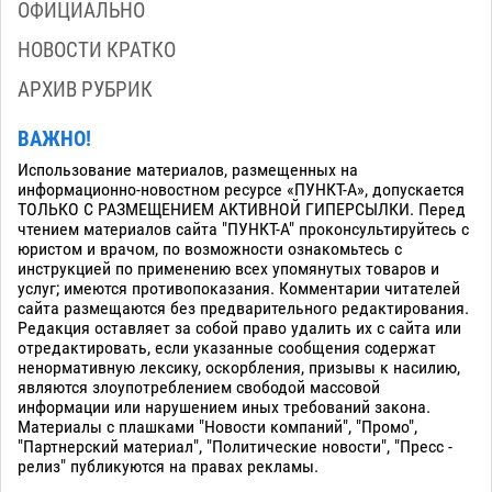
ОФИЦИАЛЬНО
НОВОСТИ КРАТКО
АРХИВ РУБРИК
ВАЖНО!
Использование материалов, размещенных на
информационно-новостном ресурсе «ПУНКТ-А», допускается
ТОЛЬКО С РАЗМЕЩЕНИЕМ АКТИВНОЙ ГИПЕРСЫЛКИ. Перед
чтением материалов сайта "ПУНКТ-А" проконсультируйтесь с
юристом и врачом, по возможности ознакомьтесь с
инструкцией по применению всех упомянутых товаров и
услуг; имеются противопоказания. Комментарии читателей
сайта размещаются без предварительного редактирования.
Редакция оставляет за собой право удалить их с сайта или
отредактировать, если указанные сообщения содержат
ненормативную лексику, оскорбления, призывы к насилию,
являются злоупотреблением свободой массовой
информации или нарушением иных требований закона.
Материалы с плашками "Новости компаний", "Промо",
"Партнерский материал", "Политические новости", "Пресс -
релиз" публикуются на правах рекламы.