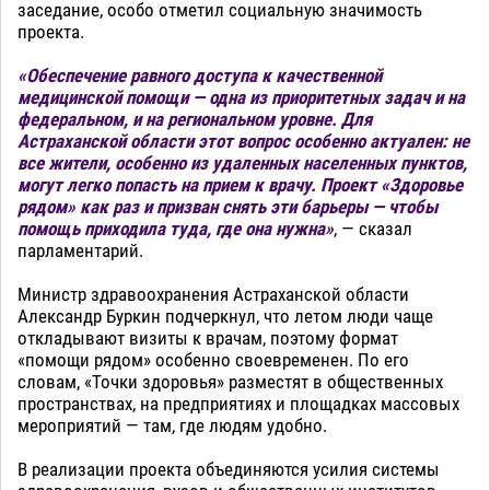
заседание, особо отметил социальную значимость
проекта.
«Обеспечение равного доступа к качественной
медицинской помощи — одна из приоритетных задач и на
федеральном, и на региональном уровне. Для
Астраханской области этот вопрос особенно актуален: не
все жители, особенно из удаленных населенных пунктов,
могут легко попасть на прием к врачу. Проект «Здоровье
рядом» как раз и призван снять эти барьеры — чтобы
помощь приходила туда, где она нужна»
, — сказал
парламентарий.
Министр здравоохранения Астраханской области
Александр Буркин подчеркнул, что летом люди чаще
откладывают визиты к врачам, поэтому формат
«помощи рядом» особенно своевременен. По его
словам, «Точки здоровья» разместят в общественных
пространствах, на предприятиях и площадках массовых
мероприятий — там, где людям удобно.
В реализации проекта объединяются усилия системы