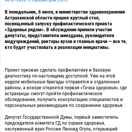
06-07-2026 \\ Просмотров (
937
)
В понедельник, 6 июля, в министерстве здравоохранения
Астраханской области прошел круглый стол,
посвященный запуску профилактического проекта
«Здоровье рядом». В обсуждении приняли участие
депутаты, представители минздрава, руководители
медучреждений, ректоры вузов и главные врачи — все те,
кто будет участвовать в реализации инициативы.
Проект призван сделать профилактику и базовую
диагностику по-настоящему доступной. Уже на этой
неделе мобильные бригады отправятся в отдаленные
районы, а вскоре откроется первая «Точка здоровья», где
астраханцы смогут пройти профилактическое
обследование, получить консультацию специалистов и
персональные рекомендации по сохранению здоровья.
Депутат Государственной Думы, первый заместитель
председателя комитета ГД по охране здоровья,
заслуженный врач России Леонид Огуль, открывший