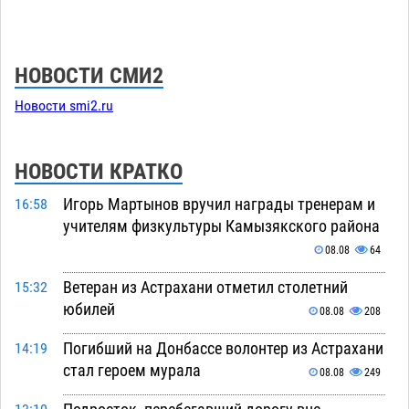
НОВОСТИ СМИ2
Новости smi2.ru
НОВОСТИ КРАТКО
Игорь Мартынов вручил награды тренерам и
16:58
учителям физкультуры Камызякского района
08.08
64
Ветеран из Астрахани отметил столетний
15:32
юбилей
08.08
208
Погибший на Донбассе волонтер из Астрахани
14:19
стал героем мурала
08.08
249