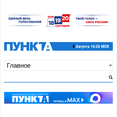
8
Августа
16:26 МСК