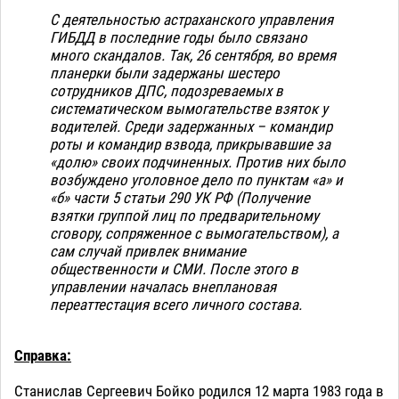
С деятельностью астраханского управления
ГИБДД в последние годы было связано
много скандалов. Так, 26 сентября, во время
планерки были задержаны шестеро
сотрудников ДПС, подозреваемых в
систематическом вымогательстве взяток у
водителей. Среди задержанных – командир
роты и командир взвода, прикрывавшие за
«долю» своих подчиненных. Против них было
возбуждено уголовное дело по пунктам «а» и
«б» части 5 статьи 290 УК РФ (Получение
взятки группой лиц по предварительному
сговору, сопряженное с вымогательством), а
сам случай привлек внимание
общественности и СМИ. После этого в
управлении началась внеплановая
переаттестация всего личного состава.
Справка:
Станислав Сергеевич Бойко родился 12 марта 1983 года в