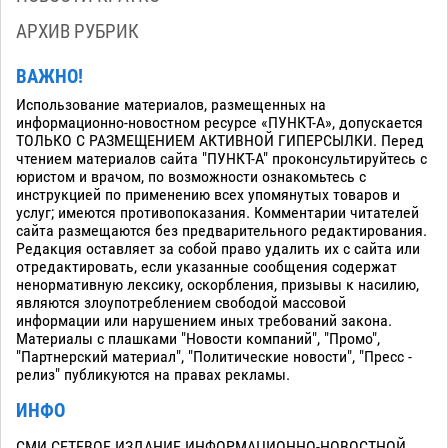
АРХИВ РУБРИК
ВАЖНО!
Использование материалов, размещенных на
информационно-новостном ресурсе «ПУНКТ-А», допускается
ТОЛЬКО С РАЗМЕЩЕНИЕМ АКТИВНОЙ ГИПЕРСЫЛКИ. Перед
чтением материалов сайта "ПУНКТ-А" проконсультируйтесь с
юристом и врачом, по возможности ознакомьтесь с
инструкцией по применению всех упомянутых товаров и
услуг; имеются противопоказания. Комментарии читателей
сайта размещаются без предварительного редактирования.
Редакция оставляет за собой право удалить их с сайта или
отредактировать, если указанные сообщения содержат
ненормативную лексику, оскорбления, призывы к насилию,
являются злоупотреблением свободой массовой
информации или нарушением иных требований закона.
Материалы с плашками "Новости компаний", "Промо",
"Партнерский материал", "Политические новости", "Пресс -
релиз" публикуются на правах рекламы.
ИНФО
СМИ СЕТЕВОЕ ИЗДАНИЕ ИНФОРМАЦИОННО-НОВОСТНОЙ