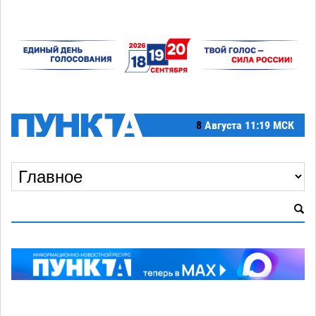
8
Августа
11:19 МСК