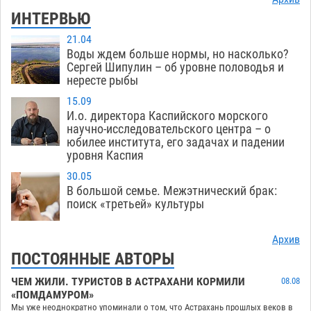
ИНТЕРВЬЮ
21.04
Воды ждем больше нормы, но насколько?
Сергей Шипулин – об уровне половодья и
нересте рыбы
15.09
И.о. директора Каспийского морского
научно-исследовательского центра – о
юбилее института, его задачах и падении
уровня Каспия
30.05
В большой семье. Межэтнический брак:
поиск «третьей» культуры
Архив
ПОСТОЯННЫЕ АВТОРЫ
ЧЕМ ЖИЛИ. ТУРИСТОВ В АСТРАХАНИ КОРМИЛИ
08.08
«ПОМДАМУРОМ»
Мы уже неоднократно упоминали о том, что Астрахань прошлых веков в