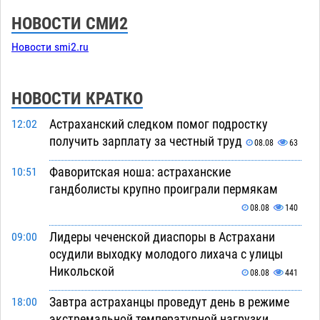
НОВОСТИ СМИ2
Новости smi2.ru
НОВОСТИ КРАТКО
Астраханский следком помог подростку
12:02
получить зарплату за честный труд
08.08
63
Фаворитская ноша: астраханские
10:51
гандболисты крупно проиграли пермякам
08.08
140
Лидеры чеченской диаспоры в Астрахани
09:00
осудили выходку молодого лихача с улицы
Никольской
08.08
441
Завтра астраханцы проведут день в режиме
18:00
экстремальной температурной нагрузки