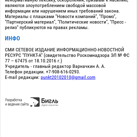
ненормативную лексику, оскорбления, призывы к насилию,
являются злоупотреблением свободой массовой
информации или нарушением иных требований закона.
Материалы с плашками "Новости компаний", "Промо",
"Партнерский материал", "Политические новости", "Пресс -
релиз" публикуются на правах рекламы.
ИНФО
СМИ СЕТЕВОЕ ИЗДАНИЕ ИНФОРМАЦИОННО-НОВОСТНОЙ
РЕСУРС "ПУНКТ-А" (свидетельство Роскомнадзора ЭЛ № ФС
77 – 67475 от 18.10.2016 г.)
Учредитель - главный редактор Варначкин А. А.
Телефон редакции. +7-908-616-0293.
E-mail редакции:
punkt20102010@gmail.com