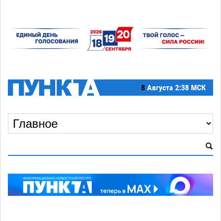
8
Августа
2:38 МСК