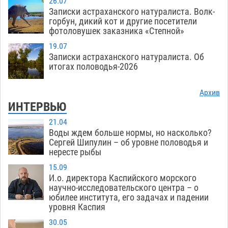
26.07
Записки астраханского натуралиста. Волк-
горбун, дикий кот и другие посетители
фотоловушек заказника «Степной»
19.07
Записки астраханского натуралиста. Об
итогах половодья-2026
Архив
ИНТЕРВЬЮ
21.04
Воды ждем больше нормы, но насколько?
Сергей Шипулин – об уровне половодья и
нересте рыбы
15.09
И.о. директора Каспийского морского
научно-исследовательского центра – о
юбилее института, его задачах и падении
уровня Каспия
30.05