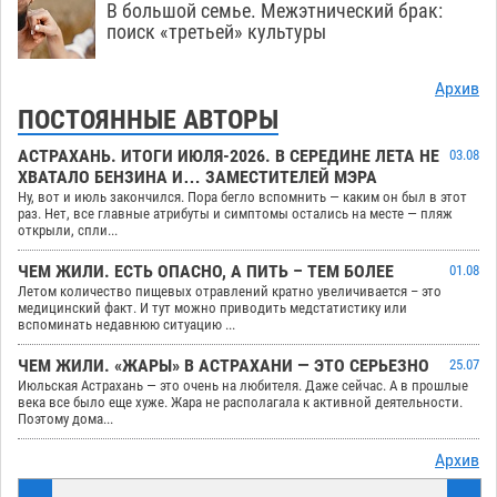
В большой семье. Межэтнический брак:
поиск «третьей» культуры
Архив
ПОСТОЯННЫЕ АВТОРЫ
АСТРАХАНЬ. ИТОГИ ИЮЛЯ-2026. В СЕРЕДИНЕ ЛЕТА НЕ
03.08
ХВАТАЛО БЕНЗИНА И… ЗАМЕСТИТЕЛЕЙ МЭРА
Ну, вот и июль закончился. Пора бегло вспомнить — каким он был в этот
раз. Нет, все главные атрибуты и симптомы остались на месте — пляж
открыли, спли...
ЧЕМ ЖИЛИ. ЕСТЬ ОПАСНО, А ПИТЬ – ТЕМ БОЛЕЕ
01.08
Летом количество пищевых отравлений кратно увеличивается – это
медицинский факт. И тут можно приводить медстатистику или
вспоминать недавнюю ситуацию ...
ЧЕМ ЖИЛИ. «ЖАРЫ» В АСТРАХАНИ — ЭТО СЕРЬЕЗНО
25.07
Июльская Астрахань — это очень на любителя. Даже сейчас. А в прошлые
века все было еще хуже. Жара не располагала к активной деятельности.
Поэтому дома...
Архив