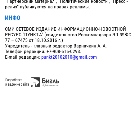
"Партнерский материал", "Политические новости", "Пресс -
релиз" публикуются на правах рекламы.
ИНФО
СМИ СЕТЕВОЕ ИЗДАНИЕ ИНФОРМАЦИОННО-НОВОСТНОЙ
РЕСУРС "ПУНКТ-А" (свидетельство Роскомнадзора ЭЛ № ФС
77 – 67475 от 18.10.2016 г.)
Учредитель - главный редактор Варначкин А. А.
Телефон редакции. +7-908-616-0293.
E-mail редакции:
punkt20102010@gmail.com
Сopyright 2010-2026. Все права защищены