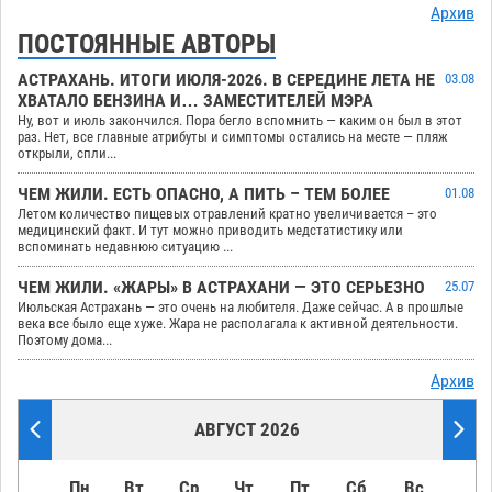
Архив
ПОСТОЯННЫЕ АВТОРЫ
АСТРАХАНЬ. ИТОГИ ИЮЛЯ-2026. В СЕРЕДИНЕ ЛЕТА НЕ
03.08
ХВАТАЛО БЕНЗИНА И… ЗАМЕСТИТЕЛЕЙ МЭРА
Ну, вот и июль закончился. Пора бегло вспомнить — каким он был в этот
раз. Нет, все главные атрибуты и симптомы остались на месте — пляж
открыли, спли...
ЧЕМ ЖИЛИ. ЕСТЬ ОПАСНО, А ПИТЬ – ТЕМ БОЛЕЕ
01.08
Летом количество пищевых отравлений кратно увеличивается – это
медицинский факт. И тут можно приводить медстатистику или
вспоминать недавнюю ситуацию ...
ЧЕМ ЖИЛИ. «ЖАРЫ» В АСТРАХАНИ — ЭТО СЕРЬЕЗНО
25.07
Июльская Астрахань — это очень на любителя. Даже сейчас. А в прошлые
века все было еще хуже. Жара не располагала к активной деятельности.
Поэтому дома...
Архив
АВГУСТ 2026
Пн
Вт
Ср
Чт
Пт
Сб
Вс