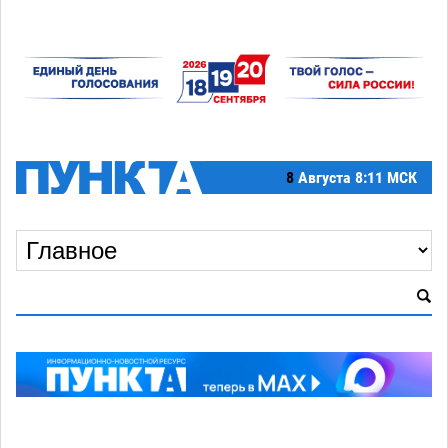
8
Августа
8:11 МСК