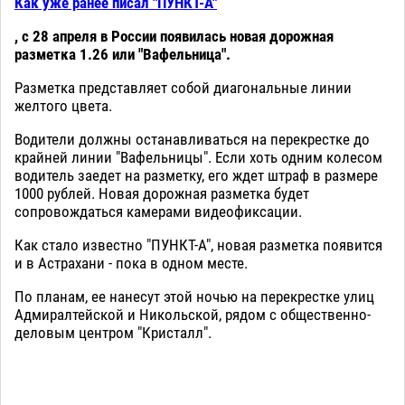
Как уже ранее писал "ПУНКТ-А"
, с 28 апреля в России появилась новая дорожная
разметка 1.26 или "Вафельница".
Разметка представляет собой диагональные линии
желтого цвета.
Водители должны останавливаться на перекрестке до
крайней линии "Вафельницы". Если хоть одним колесом
водитель заедет на разметку, его ждет штраф в размере
1000 рублей. Новая дорожная разметка будет
сопровождаться камерами видеофиксации.
Как стало известно "ПУНКТ-А", новая разметка появится
и в Астрахани - пока в одном месте.
По планам, ее нанесут этой ночью на перекрестке улиц
Адмиралтейской и Никольской, рядом с общественно-
деловым центром "Кристалл".