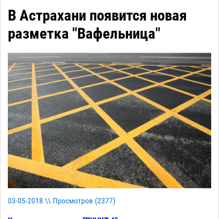
В Астрахани появится новая
разметка "Вафельница"
03-05-2018 \\ Просмотров (
2377
)