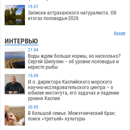
19.07
Записки астраханского натуралиста. Об
итогах половодья-2026
Архив
ИНТЕРВЬЮ
21.04
Воды ждем больше нормы, но насколько?
Сергей Шипулин – об уровне половодья и
нересте рыбы
15.09
И.о. директора Каспийского морского
научно-исследовательского центра – о
юбилее института, его задачах и падении
уровня Каспия
30.05
В большой семье. Межэтнический брак:
поиск «третьей» культуры