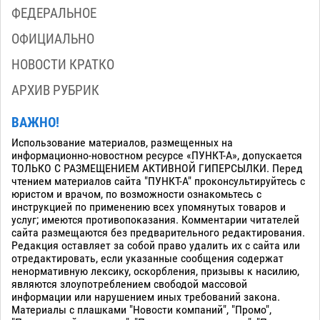
ФЕДЕРАЛЬНОЕ
ОФИЦИАЛЬНО
НОВОСТИ КРАТКО
АРХИВ РУБРИК
ВАЖНО!
Использование материалов, размещенных на
информационно-новостном ресурсе «ПУНКТ-А», допускается
ТОЛЬКО С РАЗМЕЩЕНИЕМ АКТИВНОЙ ГИПЕРСЫЛКИ. Перед
чтением материалов сайта "ПУНКТ-А" проконсультируйтесь с
юристом и врачом, по возможности ознакомьтесь с
инструкцией по применению всех упомянутых товаров и
услуг; имеются противопоказания. Комментарии читателей
сайта размещаются без предварительного редактирования.
Редакция оставляет за собой право удалить их с сайта или
отредактировать, если указанные сообщения содержат
ненормативную лексику, оскорбления, призывы к насилию,
являются злоупотреблением свободой массовой
информации или нарушением иных требований закона.
Материалы с плашками "Новости компаний", "Промо",