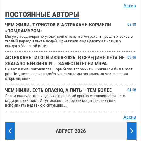
Архив
ПОСТОЯННЫЕ АВТОРЫ
ЧЕМ ЖИЛИ. ТУРИСТОВ В АСТРАХАНИ КОРМИЛИ
08.08
«ПОМДАМУРОМ»
Мы уже неоднократно упоминали о том, что Астрахань прошлых веков в
теплый период влекла людей. Приезжали сюда десятки тысяч, и у
каждого был свой инте...
АСТРАХАНЬ. ИТОГИ ИЮЛЯ-2026. В СЕРЕДИНЕ ЛЕТА НЕ
03.08
ХВАТАЛО БЕНЗИНА И… ЗАМЕСТИТЕЛЕЙ МЭРА
Ну, вот и июль закончился. Пора бегло вспомнить — каким он был в этот
раз. Нет, все главные атрибуты и симптомы остались на месте — пляж
открыли, спли...
ЧЕМ ЖИЛИ. ЕСТЬ ОПАСНО, А ПИТЬ – ТЕМ БОЛЕЕ
01.08
Летом количество пищевых отравлений кратно увеличивается – это
медицинский факт. И тут можно приводить медстатистику или
вспоминать недавнюю ситуацию ...
Архив
АВГУСТ 2026