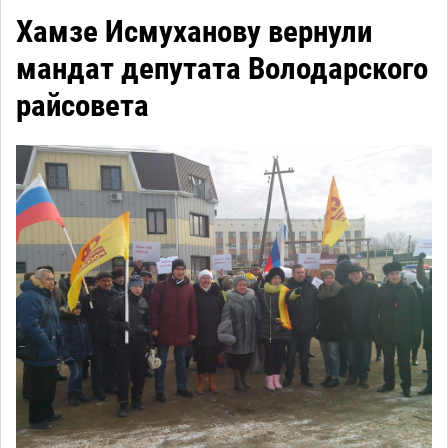
Хамзе Исмуханову вернули
мандат депутата Володарского
райсовета