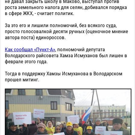
не давал закрыть школу в Маково, выступал против
роста земельного налога для селян, добивался порядка
в сфере ЖКХ, - считает политик.
За это его и лишили полномочий, без всякого суда,
просто голосовалкой десяти ручных (оценочное мнение
автора поста) единороссов.
Как сообщал «Пункт-А»
, полномочий депутата
Володарского райсовета Хамза Исмуханов был лишен в
феврале этого года.
Тогда в поддержку Хамзы Исмуханова в Володарском
прошел митинг.