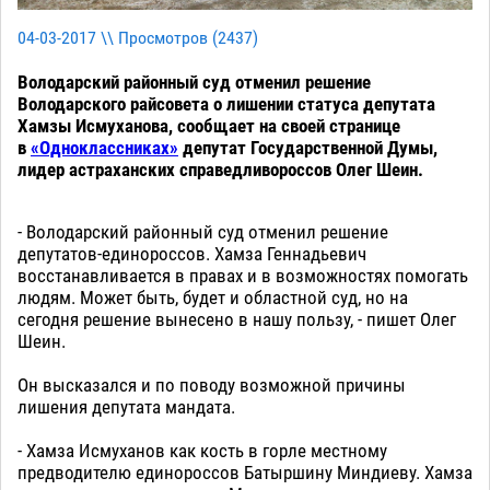
04-03-2017 \\ Просмотров (
2437
)
Володарский районный суд отменил решение
Володарского райсовета о лишении статуса депутата
Хамзы Исмуханова, сообщает на своей странице
в
«Одноклассниках»
депутат Государственной Думы,
лидер астраханских справедливороссов Олег Шеин.
- Володарский районный суд отменил решение
депутатов-единороссов. Хамза Геннадьевич
восстанавливается в правах и в возможностях помогать
людям. Может быть, будет и областной суд, но на
сегодня решение вынесено в нашу пользу, - пишет Олег
Шеин.
Он высказался и по поводу возможной причины
лишения депутата мандата.
- Хамза Исмуханов как кость в горле местному
предводителю единороссов Батыршину Миндиеву. Хамза