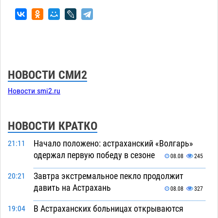
НОВОСТИ СМИ2
Новости smi2.ru
НОВОСТИ КРАТКО
Начало положено: астраханский «Волгарь»
21:11
одержал первую победу в сезоне
08.08
245
Завтра экстремальное пекло продолжит
20:21
давить на Астрахань
08.08
327
В Астраханских больницах открываются
19:04