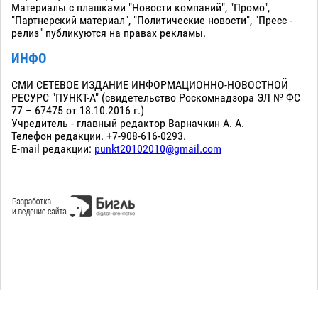
Материалы с плашками "Новости компаний", "Промо",
"Партнерский материал", "Политические новости", "Пресс -
релиз" публикуются на правах рекламы.
ИНФО
СМИ СЕТЕВОЕ ИЗДАНИЕ ИНФОРМАЦИОННО-НОВОСТНОЙ
РЕСУРС "ПУНКТ-А" (свидетельство Роскомнадзора ЭЛ № ФС
77 – 67475 от 18.10.2016 г.)
Учредитель - главный редактор Варначкин А. А.
Телефон редакции. +7-908-616-0293.
E-mail редакции:
punkt20102010@gmail.com
Сopyright 2010-2026. Все права защищены