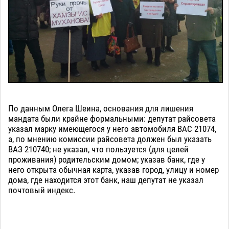
По данным Олега Шеина, основания для лишения
мандата были крайне формальными: депутат райсовета
указал марку имеющегося у него автомобиля ВАС 21074,
а, по мнению комиссии райсовета должен был указать
ВАЗ 210740; не указал, что пользуется (для целей
проживания) родительским домом; указав банк, где у
него открыта обычная карта, указав город, улицу и номер
дома, где находится этот банк, наш депутат не указал
почтовый индекс.