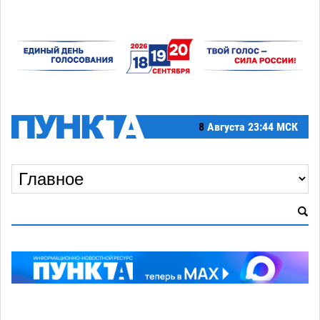
8
Августа
23:44 МСК