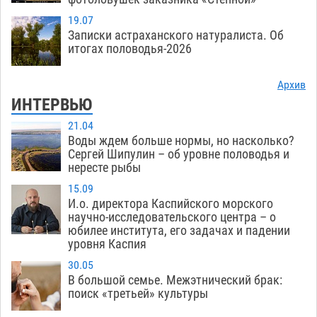
19.07
Записки астраханского натуралиста. Об
итогах половодья-2026
Архив
ИНТЕРВЬЮ
21.04
Воды ждем больше нормы, но насколько?
Сергей Шипулин – об уровне половодья и
нересте рыбы
15.09
И.о. директора Каспийского морского
научно-исследовательского центра – о
юбилее института, его задачах и падении
уровня Каспия
30.05
В большой семье. Межэтнический брак:
поиск «третьей» культуры