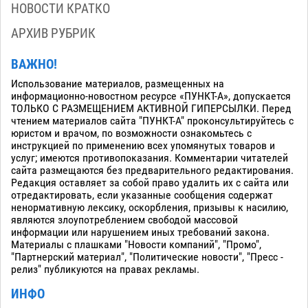
НОВОСТИ КРАТКО
АРХИВ РУБРИК
ВАЖНО!
Использование материалов, размещенных на
информационно-новостном ресурсе «ПУНКТ-А», допускается
ТОЛЬКО С РАЗМЕЩЕНИЕМ АКТИВНОЙ ГИПЕРСЫЛКИ. Перед
чтением материалов сайта "ПУНКТ-А" проконсультируйтесь с
юристом и врачом, по возможности ознакомьтесь с
инструкцией по применению всех упомянутых товаров и
услуг; имеются противопоказания. Комментарии читателей
сайта размещаются без предварительного редактирования.
Редакция оставляет за собой право удалить их с сайта или
отредактировать, если указанные сообщения содержат
ненормативную лексику, оскорбления, призывы к насилию,
являются злоупотреблением свободой массовой
информации или нарушением иных требований закона.
Материалы с плашками "Новости компаний", "Промо",
"Партнерский материал", "Политические новости", "Пресс -
релиз" публикуются на правах рекламы.
ИНФО