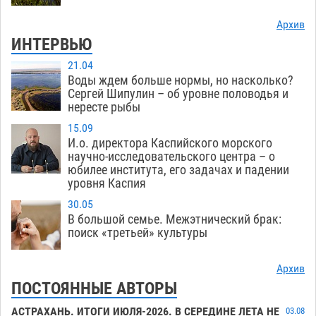
Архив
ИНТЕРВЬЮ
21.04
Воды ждем больше нормы, но насколько?
Сергей Шипулин – об уровне половодья и
нересте рыбы
15.09
И.о. директора Каспийского морского
научно-исследовательского центра – о
юбилее института, его задачах и падении
уровня Каспия
30.05
В большой семье. Межэтнический брак:
поиск «третьей» культуры
Архив
ПОСТОЯННЫЕ АВТОРЫ
АСТРАХАНЬ. ИТОГИ ИЮЛЯ-2026. В СЕРЕДИНЕ ЛЕТА НЕ
03.08