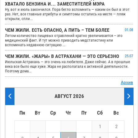
ХВАТАЛО БЕНЗИНА И… ЗАМЕСТИТЕЛЕЙ МЭРА
Ну, вот и июль закончился. Пора бегло вспомнить — каким он был в этот
раз. Нет, все главные атрибуты и симптомы остались на месте — пляж
открыли, спли...
ЧЕМ ЖИЛИ. ЕСТЬ ОПАСНО, А ПИТЬ – ТЕМ БОЛЕЕ
01.08
Летом количество пищевых отравлений кратно увеличивается – это
медицинский факт. И тут можно приводить медстатистику или
вспоминать недавнюю ситуацию ...
ЧЕМ ЖИЛИ. «ЖАРЫ» В АСТРАХАНИ — ЭТО СЕРЬЕЗНО
25.07
Июльская Астрахань — это очень на любителя. Даже сейчас. А в прошлые
века все было еще хуже. Жара не располагала к активной деятельности.
Поэтому дома...
Архив
АВГУСТ 2026
Пн
Вт
Ср
Чт
Пт
Сб
Вс
1
2