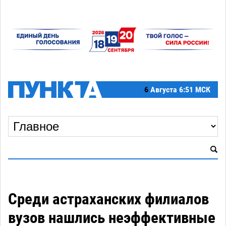
6
Августа
6:51 МСК
Среди астраханских филиалов
вузов нашлись неэффективные