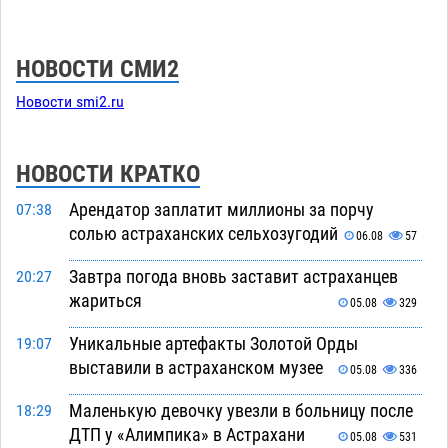
НОВОСТИ СМИ2
Новости smi2.ru
НОВОСТИ КРАТКО
Арендатор заплатит миллионы за порчу
07:38
солью астраханских сельхозугодий
06.08
57
Завтра погода вновь заставит астраханцев
20:27
жариться
05.08
329
Уникальные артефакты Золотой Орды
19:07
выставили в астраханском музее
05.08
336
Маленькую девочку увезли в больницу после
18:29
ДТП у «Алимпика» в Астрахани
05.08
531