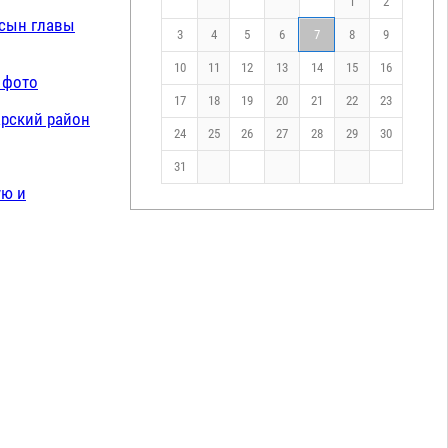
1
2
 сын главы
3
4
5
6
7
8
9
10
11
12
13
14
15
16
 фото
17
18
19
20
21
22
23
арский район
24
25
26
27
28
29
30
31
ую и