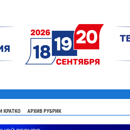
И КРАТКО
АРХИВ РУБРИК