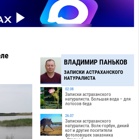
еле
ВЛАДИМИР ПАНЬКОВ
о
ЗАПИСКИ АСТРАХАНСКОГО
НАТУРАЛИСТА
02.08
Записки астраханского
натуралиста. Большая вода – для
лотосов беда
26.07
Записки астраханского
натуралиста. Волк-горбун, дикий
кот и другие посетители
фотоловушек заказника