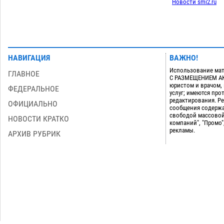
Новости smi2.ru
НАВИГАЦИЯ
ВАЖНО!
Использование мат
ГЛАВНОЕ
С РАЗМЕЩЕНИЕМ АКТ
юристом и врачом,
ФЕДЕРАЛЬНОЕ
услуг; имеются пр
редактирования. Ре
ОФИЦИАЛЬНО
сообщения содержа
свободой массовой
НОВОСТИ КРАТКО
компаний", "Промо"
рекламы.
АРХИВ РУБРИК