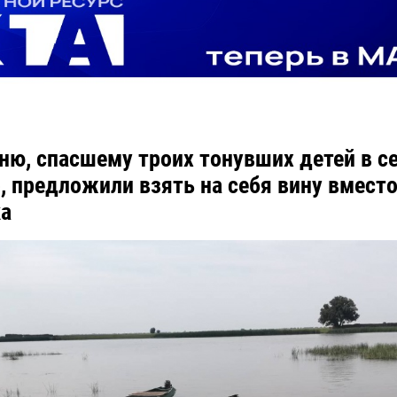
ню, спасшему троих тонувших детей в с
, предложили взять на себя вину вмест
а