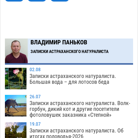
астраханским студентам
05.08
388
Загрузить еще
ВЛАДИМИР ПАНЬКОВ
ЗАПИСКИ АСТРАХАНСКОГО НАТУРАЛИСТА
02.08
Записки астраханского натуралиста.
Большая вода – для лотосов беда
26.07
Записки астраханского натуралиста. Волк-
горбун, дикий кот и другие посетители
фотоловушек заказника «Степной»
19.07
Записки астраханского натуралиста. Об
итогах половодья-2026