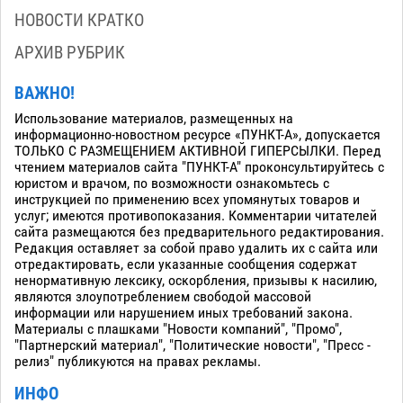
НОВОСТИ КРАТКО
АРХИВ РУБРИК
ВАЖНО!
Использование материалов, размещенных на
информационно-новостном ресурсе «ПУНКТ-А», допускается
ТОЛЬКО С РАЗМЕЩЕНИЕМ АКТИВНОЙ ГИПЕРСЫЛКИ. Перед
чтением материалов сайта "ПУНКТ-А" проконсультируйтесь с
юристом и врачом, по возможности ознакомьтесь с
инструкцией по применению всех упомянутых товаров и
услуг; имеются противопоказания. Комментарии читателей
сайта размещаются без предварительного редактирования.
Редакция оставляет за собой право удалить их с сайта или
отредактировать, если указанные сообщения содержат
ненормативную лексику, оскорбления, призывы к насилию,
являются злоупотреблением свободой массовой
информации или нарушением иных требований закона.
Материалы с плашками "Новости компаний", "Промо",
"Партнерский материал", "Политические новости", "Пресс -
релиз" публикуются на правах рекламы.
ИНФО