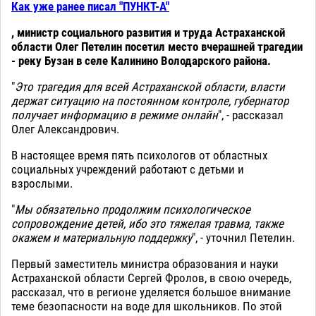
Как уже ранее писал "ПУНКТ-А"
, министр социального развития и труда Астраханской
области Олег Петелин посетил место вчерашней трагедии
- реку Бузан в селе Калинино Володарского района.
"
Это трагедия для всей Астраханской области, власти
держат ситуацию на постоянном контроле, губернатор
получает информацию в режиме онлайн
", - рассказал
Олег Александрович.
В настоящее время пять психологов от областных
социальных учреждений работают с детьми и
взрослыми.
"
Мы обязательно продолжим психологическое
сопровождение детей, ибо это тяжелая травма, также
окажем и материальную поддержку
", - уточнил Петелин.
Первый заместитель министра образования и науки
Астраханской области Сергей Фролов, в свою очередь,
рассказал, что в регионе уделяется большое внимание
теме безопасности на воде для школьников. По этой