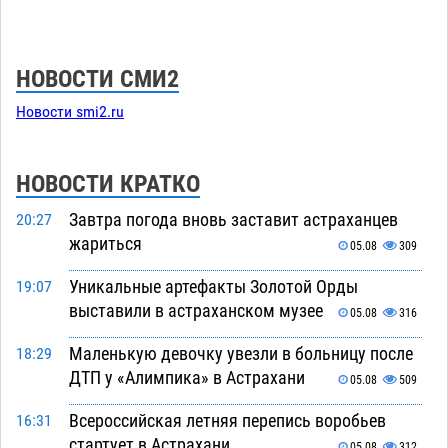
НОВОСТИ СМИ2
Новости smi2.ru
НОВОСТИ КРАТКО
Завтра погода вновь заставит астраханцев
20:27
жариться
05.08
309
Уникальные артефакты Золотой Орды
19:07
выставили в астраханском музее
05.08
316
Маленькую девочку увезли в больницу после
18:29
ДТП у «Алимпика» в Астрахани
05.08
509
Всероссийская летняя перепись воробьев
16:31
стартует в Астрахани
05.08
312