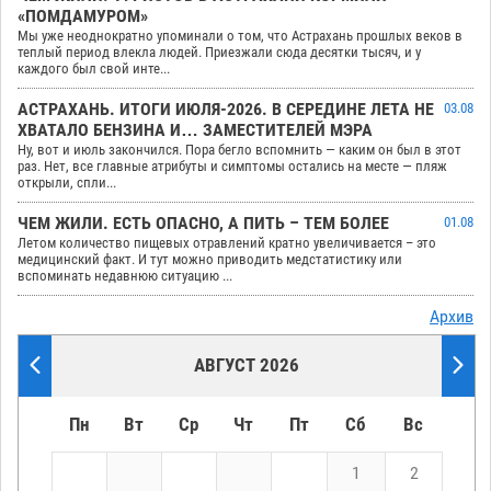
«ПОМДАМУРОМ»
Мы уже неоднократно упоминали о том, что Астрахань прошлых веков в
теплый период влекла людей. Приезжали сюда десятки тысяч, и у
каждого был свой инте...
АСТРАХАНЬ. ИТОГИ ИЮЛЯ-2026. В СЕРЕДИНЕ ЛЕТА НЕ
03.08
ХВАТАЛО БЕНЗИНА И… ЗАМЕСТИТЕЛЕЙ МЭРА
Ну, вот и июль закончился. Пора бегло вспомнить — каким он был в этот
раз. Нет, все главные атрибуты и симптомы остались на месте — пляж
открыли, спли...
ЧЕМ ЖИЛИ. ЕСТЬ ОПАСНО, А ПИТЬ – ТЕМ БОЛЕЕ
01.08
Летом количество пищевых отравлений кратно увеличивается – это
медицинский факт. И тут можно приводить медстатистику или
вспоминать недавнюю ситуацию ...
Архив
АВГУСТ 2026
Пн
Вт
Ср
Чт
Пт
Сб
Вс
1
2