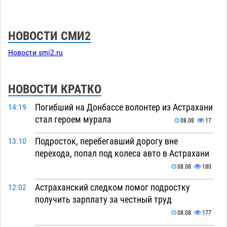
НОВОСТИ СМИ2
Новости smi2.ru
НОВОСТИ КРАТКО
Погибший на Донбассе волонтер из Астрахани
14:19
стал героем мурала
08.08
17
Подросток, перебегавший дорогу вне
13:10
перехода, попал под колеса авто в Астрахани
08.08
180
Астраханский следком помог подростку
12:02
получить зарплату за честный труд
08.08
177