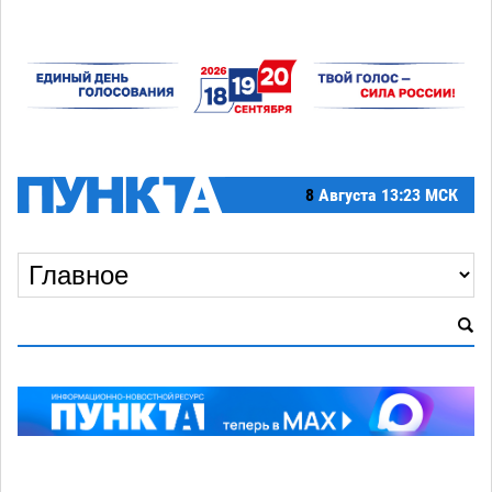
8
Августа
13:23 МСК