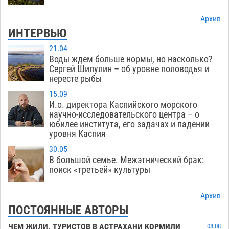
Архив
ИНТЕРВЬЮ
21.04
Воды ждем больше нормы, но насколько?
Сергей Шипулин – об уровне половодья и
нересте рыбы
15.09
И.о. директора Каспийского морского
научно-исследовательского центра – о
юбилее института, его задачах и падении
уровня Каспия
30.05
В большой семье. Межэтнический брак:
поиск «третьей» культуры
Архив
ПОСТОЯННЫЕ АВТОРЫ
ЧЕМ ЖИЛИ. ТУРИСТОВ В АСТРАХАНИ КОРМИЛИ
08.08