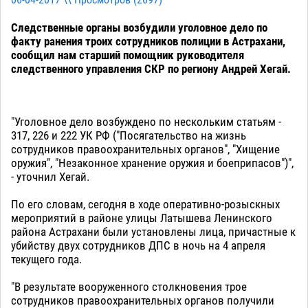
06-04-2017 \\ Просмотров (
2697
)
Следственные органы возбудили уголовное дело по
факту ранения троих сотрудников полиции в Астрахани,
сообщил нам старший помощник руководителя
следственного управления СКР по региону Андрей Хегай.
"Уголовное дело возбуждено по нескольким статьям -
317, 226 и 222 УК РФ ("Посягательство на жизнь
сотрудников правоохранительных органов", "Хищение
оружия", "Незаконное хранение оружия и боеприпасов")",
- уточнил Хегай.
По его словам, сегодня в ходе оперативно-розыскных
мероприятий в районе улицы Латышева Ленинского
района Астрахани были установлены лица, причастные к
убийству двух сотрудников ДПС в ночь на 4 апреля
текущего года.
"В результате вооруженного столкновения трое
сотрудников правоохранительных органов получили