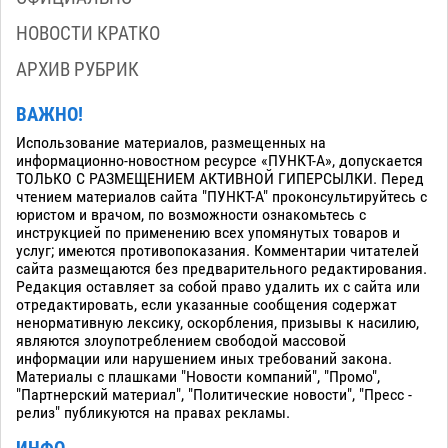
НОВОСТИ КРАТКО
АРХИВ РУБРИК
ВАЖНО!
Использование материалов, размещенных на
информационно-новостном ресурсе «ПУНКТ-А», допускается
ТОЛЬКО С РАЗМЕЩЕНИЕМ АКТИВНОЙ ГИПЕРСЫЛКИ. Перед
чтением материалов сайта "ПУНКТ-А" проконсультируйтесь с
юристом и врачом, по возможности ознакомьтесь с
инструкцией по применению всех упомянутых товаров и
услуг; имеются противопоказания. Комментарии читателей
сайта размещаются без предварительного редактирования.
Редакция оставляет за собой право удалить их с сайта или
отредактировать, если указанные сообщения содержат
ненормативную лексику, оскорбления, призывы к насилию,
являются злоупотреблением свободой массовой
информации или нарушением иных требований закона.
Материалы с плашками "Новости компаний", "Промо",
"Партнерский материал", "Политические новости", "Пресс -
релиз" публикуются на правах рекламы.