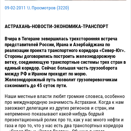
09-02-2011 \\ Просмотров (
3220
)
АСТРАХАНЬ-НОВОСТИ-ЭКОНОМИКА-ТРАНСПОРТ
Вчера в Тегеране зевершилась трехсторонняя встреча
представителей России, Ирана и Азербайджана по
реализации проекта транспортного коридора «Север-Юг».
Стороны договорились построить железнодорожную
ветку, соединяющую транспортные системы трех стран в
единый коридор. Сейчас большая часть грузооборота
между РФ и Ираном проходит по морю.
Железнодорожный путь позволит грузоперевозчикам
сэкономить до 45 суток пути.
Наши местные власти любят громкие словеса, особенно
про международную значимость Астрахани. Когда к нам
заезжают делегации из других регионов и стран, им
непременно показывают какой-нибудь бодрый
презентационный ролик про то, как у нас много нефти и
газа и про то, что у нас есть два транспортных коридора