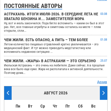
ПОСТОЯННЫЕ АВТОРЫ
АСТРАХАНЬ. ИТОГИ ИЮЛЯ-2026. В СЕРЕДИНЕ ЛЕТА НЕ
03.08
ХВАТАЛО БЕНЗИНА И… ЗАМЕСТИТЕЛЕЙ МЭРА
Ну, вот и июль закончился. Пора бегло вспомнить — каким он был в этот
раз. Нет, все главные атрибуты и симптомы остались на месте — пляж
открыли, спли...
ЧЕМ ЖИЛИ. ЕСТЬ ОПАСНО, А ПИТЬ – ТЕМ БОЛЕЕ
01.08
Летом количество пищевых отравлений кратно увеличивается – это
медицинский факт. И тут можно приводить медстатистику или
вспоминать недавнюю ситуацию ...
ЧЕМ ЖИЛИ. «ЖАРЫ» В АСТРАХАНИ — ЭТО СЕРЬЕЗНО
25.07
Июльская Астрахань — это очень на любителя. Даже сейчас. А в прошлые
века все было еще хуже. Жара не располагала к активной деятельности.
Поэтому дома...
Архив
АВГУСТ 2026
Пн
Вт
Ср
Чт
Пт
Сб
Вс