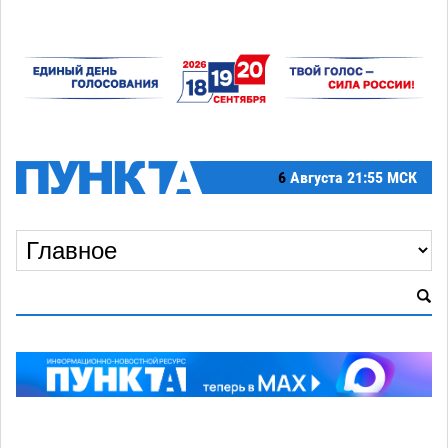
6
Августа
21:55 МСК