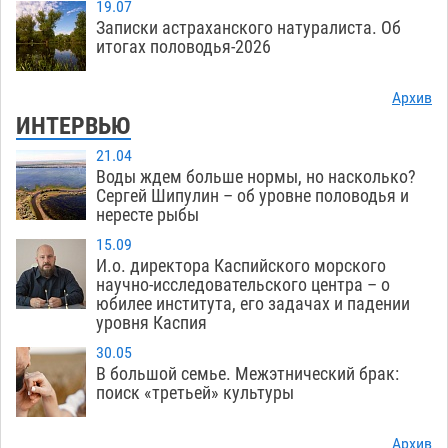
19.07
Записки астраханского натуралиста. Об
итогах половодья-2026
Архив
ИНТЕРВЬЮ
21.04
Воды ждем больше нормы, но насколько?
Сергей Шипулин – об уровне половодья и
нересте рыбы
15.09
И.о. директора Каспийского морского
научно-исследовательского центра – о
юбилее института, его задачах и падении
уровня Каспия
30.05
В большой семье. Межэтнический брак:
поиск «третьей» культуры
Архив