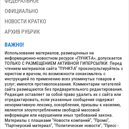
ФЕДЕРАЛЬНОЕ
ОФИЦИАЛЬНО
НОВОСТИ КРАТКО
АРХИВ РУБРИК
ВАЖНО!
Использование материалов, размещенных на
информационно-новостном ресурсе «ПУНКТ-А», допускается
ТОЛЬКО С РАЗМЕЩЕНИЕМ АКТИВНОЙ ГИПЕРСЫЛКИ. Перед
чтением материалов сайта "ПУНКТ-А" проконсультируйтесь с
юристом и врачом, по возможности ознакомьтесь с
инструкцией по применению всех упомянутых товаров и
услуг; имеются противопоказания. Комментарии читателей
сайта размещаются без предварительного редактирования.
Редакция оставляет за собой право удалить их с сайта или
отредактировать, если указанные сообщения содержат
ненормативную лексику, оскорбления, призывы к насилию,
являются злоупотреблением свободой массовой
информации или нарушением иных требований закона.
Материалы с плашками "Новости компаний", "Промо",
"Партнерский материал", "Политические новости", "Пресс -