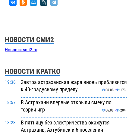
НОВОСТИ СМИ2
Новости smi2.ru
НОВОСТИ КРАТКО
Завтра астраханская жара вновь приблизится
19:36
к 40-градусному пределу
06.08
173
В Астрахани впервые открыли смену по
18:57
теории игр
06.08
204
В пятницу без электричества окажутся
18:23
Астрахань, Ахтубинск и 6 поселений