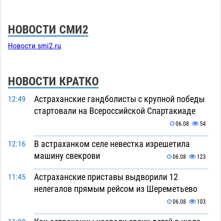
НОВОСТИ СМИ2
Новости smi2.ru
НОВОСТИ КРАТКО
Астраханские гандболисты с крупной победы
12:49
стартовали на Всероссийской Спартакиаде
06.08
54
В астраханком селе невестка изрешетила
12:16
машину свекрови
06.08
123
Астраханские приставы выдворили 12
11:45
нелегалов прямым рейсом из Шереметьево
06.08
103