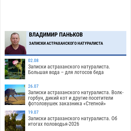
Попытка спасти знакомого привела трех
14:38
астраханок под уголовную статью
05.08
510
Загрузить еще
ВЛАДИМИР ПАНЬКОВ
ЗАПИСКИ АСТРАХАНСКОГО НАТУРАЛИСТА
02.08
Записки астраханского натуралиста.
Большая вода – для лотосов беда
26.07
Записки астраханского натуралиста. Волк-
горбун, дикий кот и другие посетители
фотоловушек заказника «Степной»
19.07
Записки астраханского натуралиста. Об
итогах половодья-2026