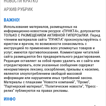
НОВОСТИ КРАТКО
АРХИВ РУБРИК
ВАЖНО!
Использование материалов, размещенных на
информационно-новостном ресурсе «ПУНКТ-А», допускается
ТОЛЬКО С РАЗМЕЩЕНИЕМ АКТИВНОЙ ГИПЕРСЫЛКИ. Перед
чтением материалов сайта "ПУНКТ-А" проконсультируйтесь с
юристом и врачом, по возможности ознакомьтесь с
инструкцией по применению всех упомянутых товаров и
услуг; имеются противопоказания. Комментарии читателей
сайта размещаются без предварительного редактирования.
Редакция оставляет за собой право удалить их с сайта или
отредактировать, если указанные сообщения содержат
ненормативную лексику, оскорбления, призывы к насилию,
являются злоупотреблением свободой массовой
информации или нарушением иных требований закона.
Материалы с плашками "Новости компаний", "Промо",
"Партнерский материал", "Политические новости", "Пресс -
релиз" публикуются на правах рекламы.
ИНФО