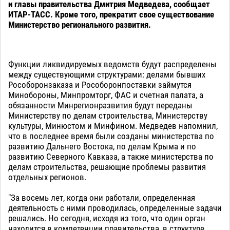
и главы правительства Дмитрия Медведева, сообщает
ИТАР-ТАСС. Кроме того, прекратит свое существование
Министерство регионального развития.
Функции ликвидируемых ведомств будут распределены
между существующими структурами: делами бывших
Рособоронзаказа и Рособоронпоставки займутся
Минобороны, Минпромторг, ФАС и счетная палата, а
обязанности Минрегионразвития будут переданы
Министерству по делам строительства, Министерству
культуры, Минюстом и Минфином. Медведев напомнил,
что в последнее время были созданы министерства по
развитию Дальнего Востока, по делам Крыма и по
развитию Северного Кавказа, а также министерства по
делам строительства, решающие проблемы развития
отдельных регионов.
"За восемь лет, когда они работали, определенная
деятельность с ними проводилась, определенные задачи
решались. Но сегодня, исходя из того, что один орган
находится в компетенции правительства, в структуре