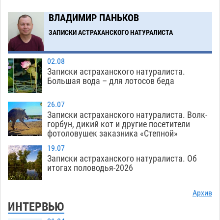
В Астрахани впервые открыли смену по
18:57
ВЛАДИМИР ПАНЬКОВ
теории игр
06.08
509
ЗАПИСКИ АСТРАХАНСКОГО НАТУРАЛИСТА
Загрузить еще
02.08
Записки астраханского натуралиста.
Большая вода – для лотосов беда
26.07
Записки астраханского натуралиста. Волк-
горбун, дикий кот и другие посетители
фотоловушек заказника «Степной»
19.07
Записки астраханского натуралиста. Об
итогах половодья-2026
Архив
ИНТЕРВЬЮ