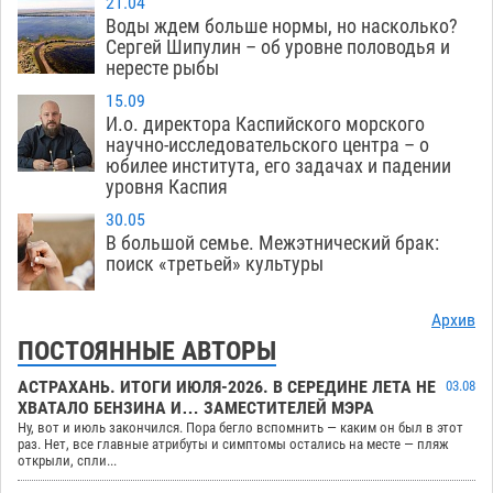
21.04
Воды ждем больше нормы, но насколько?
Сергей Шипулин – об уровне половодья и
нересте рыбы
15.09
И.о. директора Каспийского морского
научно-исследовательского центра – о
юбилее института, его задачах и падении
уровня Каспия
30.05
В большой семье. Межэтнический брак:
поиск «третьей» культуры
Архив
ПОСТОЯННЫЕ АВТОРЫ
АСТРАХАНЬ. ИТОГИ ИЮЛЯ-2026. В СЕРЕДИНЕ ЛЕТА НЕ
03.08
ХВАТАЛО БЕНЗИНА И… ЗАМЕСТИТЕЛЕЙ МЭРА
Ну, вот и июль закончился. Пора бегло вспомнить — каким он был в этот
раз. Нет, все главные атрибуты и симптомы остались на месте — пляж
открыли, спли...