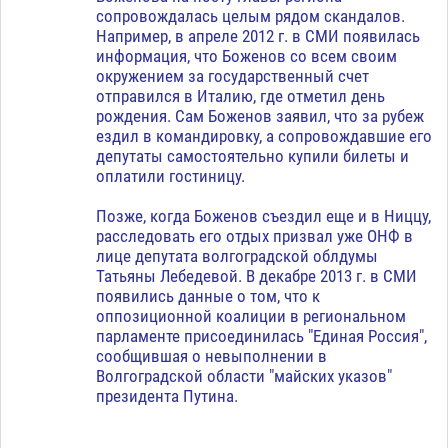
сопровождалась целым рядом скандалов.
Например, в апреле 2012 г. в СМИ появилась
информация, что Боженов со всем своим
окружением за государственный счет
отправился в Италию, где отметил день
рождения. Сам Боженов заявил, что за рубеж
ездил в командировку, а сопровождавшие его
депутаты самостоятельно купили билеты и
оплатили гостиницу.
Позже, когда Боженов съездил еще и в Ниццу,
расследовать его отдых призвал уже ОНФ в
лице депутата волгоградской облдумы
Татьяны Лебедевой. В декабре 2013 г. в СМИ
появились данные о том, что к
оппозиционной коалиции в региональном
парламенте присоединилась "Единая Россия",
сообщившая о невыполнении в
Волгоградской области "майских указов"
президента Путина.