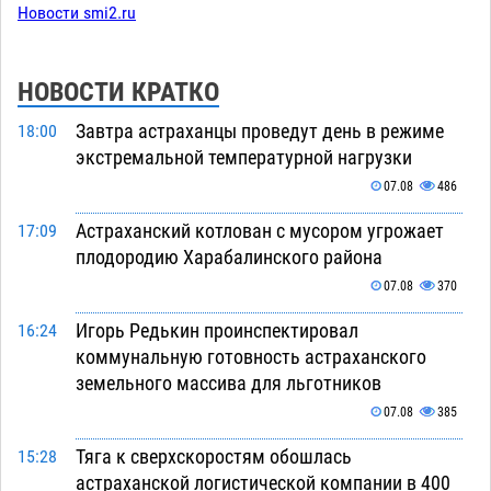
Новости smi2.ru
НОВОСТИ КРАТКО
Завтра астраханцы проведут день в режиме
18:00
экстремальной температурной нагрузки
07.08
486
Астраханский котлован с мусором угрожает
17:09
плодородию Харабалинского района
07.08
370
Игорь Редькин проинспектировал
16:24
коммунальную готовность астраханского
земельного массива для льготников
07.08
385
Тяга к сверхскоростям обошлась
15:28
астраханской логистической компании в 400