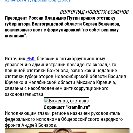
02-04-2014 \\ Просмотров (
2650
)
ВОЛГОГРАД-НОВОСТИ-БОЖЕНОВ
Президент России Владимир Путин принял отставку
губернатора Волгоградской области Сергея Боженова,
покинувшего пост с формулировкой "по собственному
желанию".
Источник
РБК
, близкий к антикоррупционному
управлению администрации президента сказал, что
причиной отставки Боженова, равно как и недавние
отставки губернаторов Новосибирской области Василия
Юрченко и Челябинской области Михаила Юревича,
связаны с несоблюдением антикоррупционного
законодательства.
Скриншот "kremlin.ru"
Исполняющим главы региона назначен руководитель
федерального исполкома Общероссийского народного
фронта Андрей Бочаров.