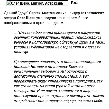
P.s.:
Давний "друг" Сергея Анатольевича - лидер астраханских
эсеров
Олег Шеин
уже поделился в своем блоге
соображениями о произошедшем:
... "Отставка Боженова произведена в нарушение
обычных консервативных правил. Приближались
выборы в Волгоградскую областную Думу, а в таких
условиях губернаторов не отправляли в отставку
никогда.
Происшедшее означает, что после консолидации
Большой Четверки по вопросу Крыма к
региональным выборам в АП относятся с
достаточной степенью спокойствия. А вот
прореживать ряды чиновничества приходится, так
как его аппетиты стали угрозой устойчивости
государства. И не важно, хлопают ли в ладоши
политжулики при выступлении президента - важно,
что работают они в первую очередь на самих себя.