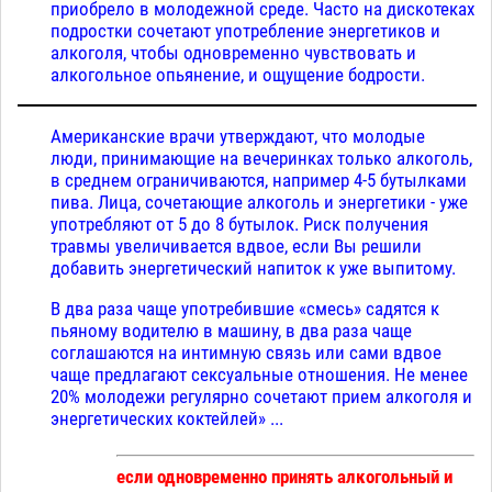
приобрело в молодежной среде. Часто на дискотеках
подростки сочетают употребление энергетиков и
алкоголя, чтобы одновременно чувствовать и
алкогольное опьянение, и ощущение бодрости.
Американские врачи утверждают, что молодые
люди, принимающие на вечеринках только алкоголь,
в среднем ограничиваются, например 4-5 бутылками
пива. Лица, сочетающие алкоголь и энергетики - уже
употребляют от 5 до 8 бутылок. Риск получения
травмы увеличивается вдвое, если Вы решили
добавить энергетический напиток к уже выпитому.
В два раза чаще употребившие «смесь» садятся к
пьяному водителю в машину, в два раза чаще
соглашаются на интимную связь или сами вдвое
чаще предлагают сексуальные отношения. Не менее
20% молодежи регулярно сочетают прием алкоголя и
энергетических коктейлей» ...
если одновременно принять алкогольный и