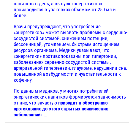
напитков в день, а выпуск «энергетиков»
производится в упаковках объемом от 250 мл и
более.
Врачи предупреждают, что употребление
«энергетиков» может вызвать проблемы с сердечно-
сосудистой системой, снижением потенции,
бессонницей, утомлением, быстрым истощением
ресурсов организма. Медики указывают, что
«энергетики» противопоказаны при гипертонии,
заболеваниях сердечно-сосудистой системы,
артериальной гипертензии, глаукоме, нарушении сна,
повышенной возбудимости и чувствительности к
кофеину.
По данным медиков, у многих потребителей
энергетических напитков формируется зависимость
от них, что зачастую
приводит к обострению
протекавших до этого скрытых психических
заболеваний
» ...