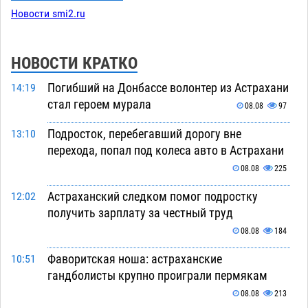
Новости smi2.ru
НОВОСТИ КРАТКО
Погибший на Донбассе волонтер из Астрахани
14:19
стал героем мурала
08.08
97
Подросток, перебегавший дорогу вне
13:10
перехода, попал под колеса авто в Астрахани
08.08
225
Астраханский следком помог подростку
12:02
получить зарплату за честный труд
08.08
184
Фаворитская ноша: астраханские
10:51
гандболисты крупно проиграли пермякам
08.08
213