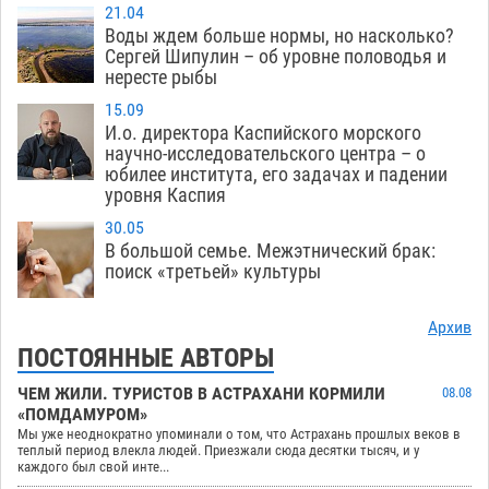
21.04
Воды ждем больше нормы, но насколько?
Сергей Шипулин – об уровне половодья и
нересте рыбы
15.09
И.о. директора Каспийского морского
научно-исследовательского центра – о
юбилее института, его задачах и падении
уровня Каспия
30.05
В большой семье. Межэтнический брак:
поиск «третьей» культуры
Архив
ПОСТОЯННЫЕ АВТОРЫ
ЧЕМ ЖИЛИ. ТУРИСТОВ В АСТРАХАНИ КОРМИЛИ
08.08
«ПОМДАМУРОМ»
Мы уже неоднократно упоминали о том, что Астрахань прошлых веков в
теплый период влекла людей. Приезжали сюда десятки тысяч, и у
каждого был свой инте...