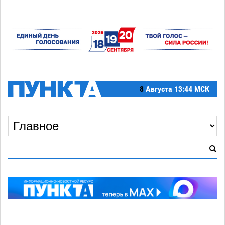
8
Августа
13:44 МСК