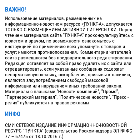
ВАЖНО!
Использование материалов, размещенных на
информационно-новостном ресурсе «ПУНКТ-А», допускается
ТОЛЬКО С РАЗМЕЩЕНИЕМ АКТИВНОЙ ГИПЕРСЫЛКИ. Перед
чтением материалов сайта "ПУНКТ-А" проконсультируйтесь с
юристом и врачом, по возможности ознакомьтесь с
инструкцией по применению всех упомянутых товаров и
услуг; имеются противопоказания. Комментарии читателей
сайта размещаются без предварительного редактирования.
Редакция оставляет за собой право удалить их с сайта или
отредактировать, если указанные сообщения содержат
ненормативную лексику, оскорбления, призывы к насилию,
являются злоупотреблением свободой массовой
информации или нарушением иных требований закона.
Материалы с плашками "Новости компаний", "Промо",
"Партнерский материал", "Политические новости", "Пресс -
релиз" публикуются на правах рекламы.
ИНФО
СМИ СЕТЕВОЕ ИЗДАНИЕ ИНФОРМАЦИОННО-НОВОСТНОЙ
РЕСУРС "ПУНКТ-А" (свидетельство Роскомнадзора ЭЛ № ФС
77 – 67475 от 18.10.2016 г.)