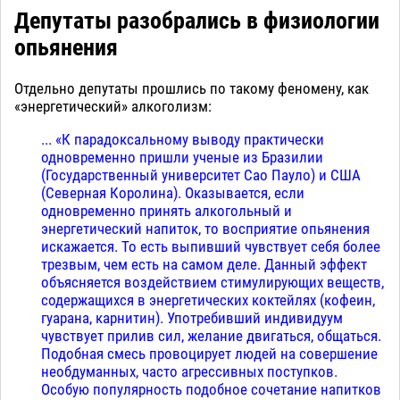
Депутаты разобрались в физиологии
опьянения
Отдельно депутаты прошлись по такому феномену, как
«энергетический» алкоголизм:
... «К парадоксальному выводу практически
одновременно пришли ученые из Бразилии
(Государственный университет Сао Пауло) и США
(Северная Королина). Оказывается, если
одновременно принять алкогольный и
энергетический напиток, то восприятие опьянения
искажается. То есть выпивший чувствует себя более
трезвым, чем есть на самом деле. Данный эффект
объясняется воздействием стимулирующих веществ,
содержащихся в энергетических коктейлях (кофеин,
гуарана, карнитин). Употребивший индивидуум
чувствует прилив сил, желание двигаться, общаться.
Подобная смесь провоцирует людей на совершение
необдуманных, часто агрессивных поступков.
Особую популярность подобное сочетание напитков