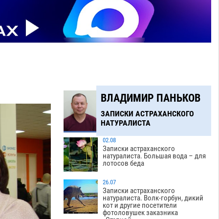
ВЛАДИМИР ПАНЬКОВ
ЗАПИСКИ АСТРАХАНСКОГО
НАТУРАЛИСТА
02.08
Записки астраханского
натуралиста. Большая вода – для
лотосов беда
26.07
Записки астраханского
натуралиста. Волк-горбун, дикий
кот и другие посетители
фотоловушек заказника