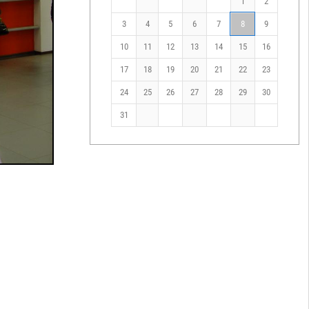
1
2
3
4
5
6
7
8
9
10
11
12
13
14
15
16
17
18
19
20
21
22
23
24
25
26
27
28
29
30
31