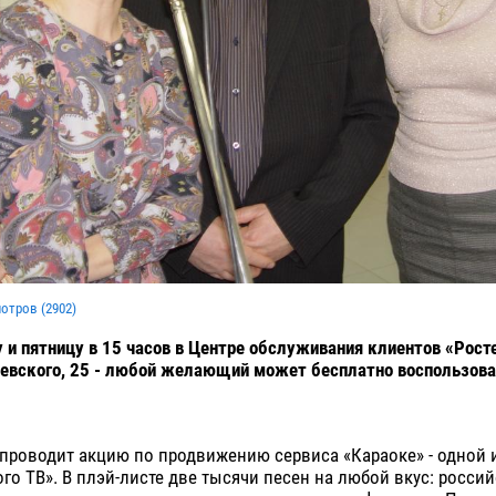
мотров (
2902
)
и пятницу в 15 часов в Центре обслуживания клиентов «Рост
евского, 25 - любой желающий может бесплатно воспользова
проводит акцию по продвижению сервиса «Караоке» - одной 
го ТВ». В плэй-листе две тысячи песен на любой вкус: россий