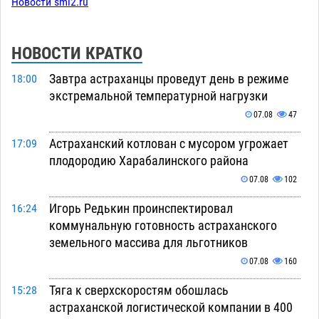
Новости smi2.ru
НОВОСТИ КРАТКО
Завтра астраханцы проведут день в режиме
18:00
экстремальной температурной нагрузки
07.08
47
Астраханский котлован с мусором угрожает
17:09
плодородию Харабалинского района
07.08
102
Игорь Редькин проинспектировал
16:24
коммунальную готовность астраханского
земельного массива для льготников
07.08
160
Тяга к сверхскоростям обошлась
15:28
астраханской логистической компании в 400