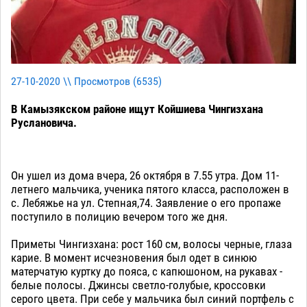
27-10-2020 \\ Просмотров (
6535
)
В Камызякском районе ищут Койшиева Чингизхана
Руслановича.
Он ушел из дома вчера, 26 октября в 7.55 утра. Дом 11-
летнего мальчика, ученика пятого класса, расположен в
с. Лебяжье на ул. Степная,74. Заявление о его пропаже
поступило в полицию вечером того же дня.
Приметы Чингизхана: рост 160 см, волосы черные, глаза
карие. В момент исчезновения был одет в синюю
матерчатую куртку до пояса, с капюшоном, на рукавах -
белые полосы. Джинсы светло-голубые, кроссовки
серого цвета. При себе у мальчика был синий портфель с