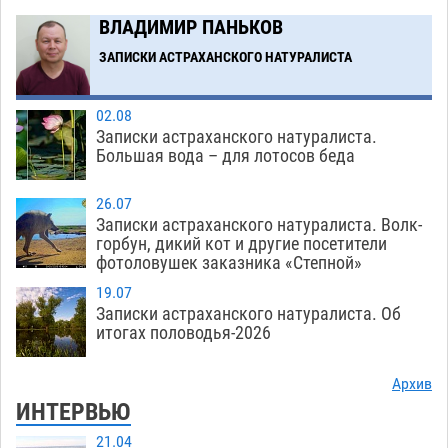
В Астрахани впервые открыли смену по
18:57
ВЛАДИМИР ПАНЬКОВ
теории игр
06.08
425
ЗАПИСКИ АСТРАХАНСКОГО НАТУРАЛИСТА
Загрузить еще
02.08
Записки астраханского натуралиста.
Большая вода – для лотосов беда
26.07
Записки астраханского натуралиста. Волк-
горбун, дикий кот и другие посетители
фотоловушек заказника «Степной»
19.07
Записки астраханского натуралиста. Об
итогах половодья-2026
Архив
ИНТЕРВЬЮ
21.04