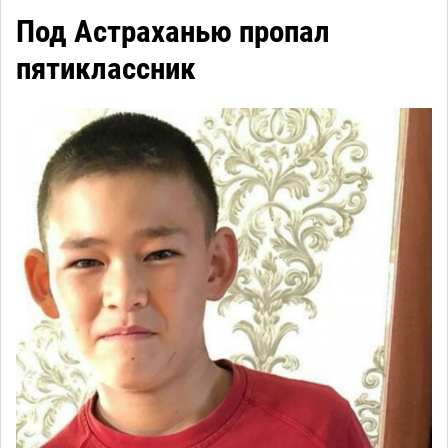
Под Астраханью пропал
пятиклассник