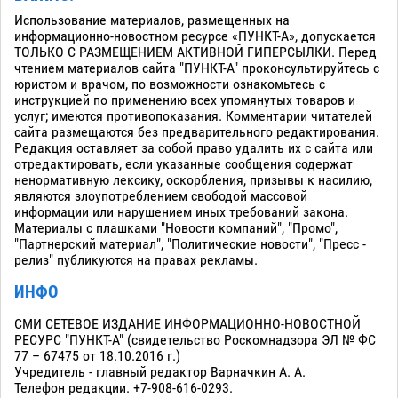
Использование материалов, размещенных на
информационно-новостном ресурсе «ПУНКТ-А», допускается
ТОЛЬКО С РАЗМЕЩЕНИЕМ АКТИВНОЙ ГИПЕРСЫЛКИ. Перед
чтением материалов сайта "ПУНКТ-А" проконсультируйтесь с
юристом и врачом, по возможности ознакомьтесь с
инструкцией по применению всех упомянутых товаров и
услуг; имеются противопоказания. Комментарии читателей
сайта размещаются без предварительного редактирования.
Редакция оставляет за собой право удалить их с сайта или
отредактировать, если указанные сообщения содержат
ненормативную лексику, оскорбления, призывы к насилию,
являются злоупотреблением свободой массовой
информации или нарушением иных требований закона.
Материалы с плашками "Новости компаний", "Промо",
"Партнерский материал", "Политические новости", "Пресс -
релиз" публикуются на правах рекламы.
ИНФО
СМИ СЕТЕВОЕ ИЗДАНИЕ ИНФОРМАЦИОННО-НОВОСТНОЙ
РЕСУРС "ПУНКТ-А" (свидетельство Роскомнадзора ЭЛ № ФС
77 – 67475 от 18.10.2016 г.)
Учредитель - главный редактор Варначкин А. А.
Телефон редакции. +7-908-616-0293.