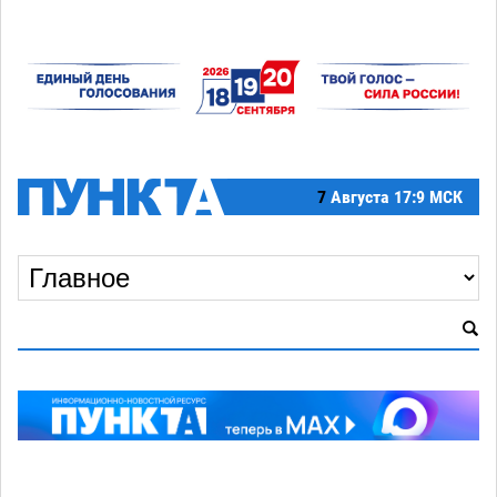
7
Августа
17:9 МСК