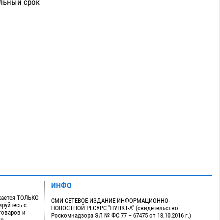
ельный срок
ИНФО
кается ТОЛЬКО
СМИ СЕТЕВОЕ ИЗДАНИЕ ИНФОРМАЦИОННО-
руйтесь с
НОВОСТНОЙ РЕСУРС "ПУНКТ-А" (свидетельство
товаров и
Роскомнадзора ЭЛ № ФС 77 – 67475 от 18.10.2016 г.)
го