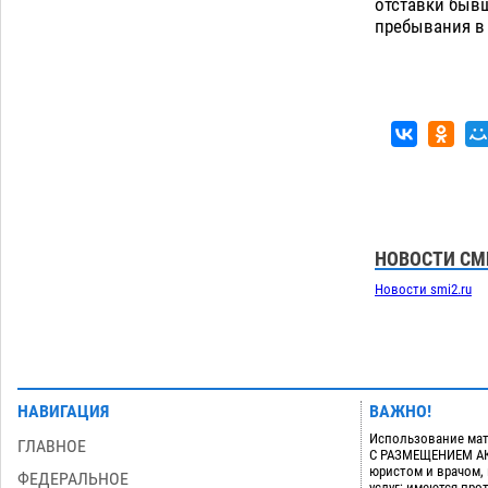
отставки бывш
пребывания в
НОВОСТИ СМ
Новости smi2.ru
НАВИГАЦИЯ
ВАЖНО!
Использование мат
ГЛАВНОЕ
С РАЗМЕЩЕНИЕМ АКТ
юристом и врачом,
ФЕДЕРАЛЬНОЕ
услуг; имеются пр