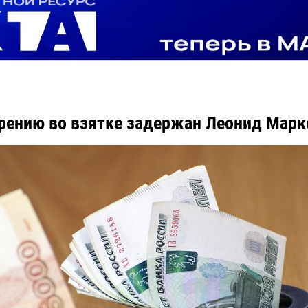
рению во взятке задержан Леонид Марк