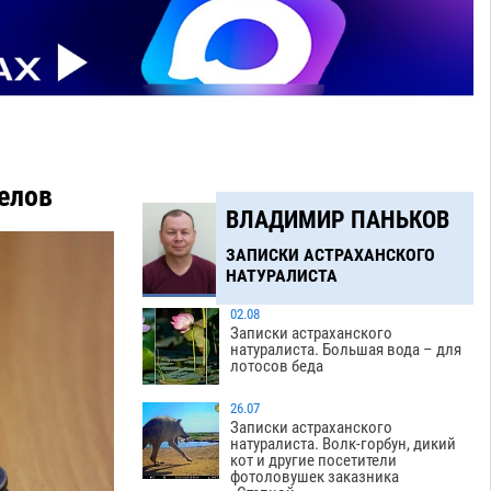
елов
ВЛАДИМИР ПАНЬКОВ
ЗАПИСКИ АСТРАХАНСКОГО
НАТУРАЛИСТА
02.08
Записки астраханского
натуралиста. Большая вода – для
лотосов беда
26.07
Записки астраханского
натуралиста. Волк-горбун, дикий
кот и другие посетители
фотоловушек заказника