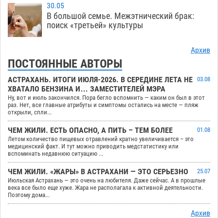
30.05
В большой семье. Межэтнический брак:
поиск «третьей» культуры
Архив
ПОСТОЯННЫЕ АВТОРЫ
АСТРАХАНЬ. ИТОГИ ИЮЛЯ-2026. В СЕРЕДИНЕ ЛЕТА НЕ
03.08
ХВАТАЛО БЕНЗИНА И… ЗАМЕСТИТЕЛЕЙ МЭРА
Ну, вот и июль закончился. Пора бегло вспомнить — каким он был в этот
раз. Нет, все главные атрибуты и симптомы остались на месте — пляж
открыли, спли...
ЧЕМ ЖИЛИ. ЕСТЬ ОПАСНО, А ПИТЬ – ТЕМ БОЛЕЕ
01.08
Летом количество пищевых отравлений кратно увеличивается – это
медицинский факт. И тут можно приводить медстатистику или
вспоминать недавнюю ситуацию ...
ЧЕМ ЖИЛИ. «ЖАРЫ» В АСТРАХАНИ — ЭТО СЕРЬЕЗНО
25.07
Июльская Астрахань — это очень на любителя. Даже сейчас. А в прошлые
века все было еще хуже. Жара не располагала к активной деятельности.
Поэтому дома...
Архив