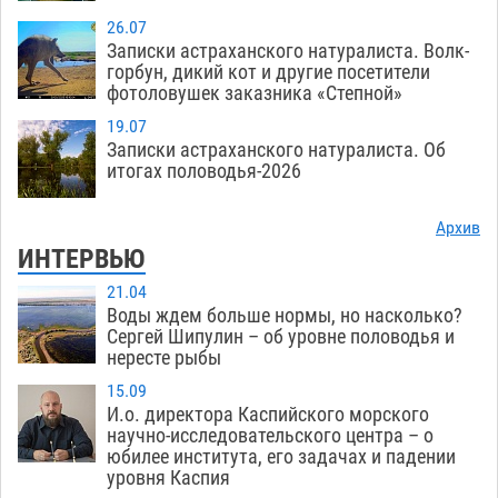
26.07
Записки астраханского натуралиста. Волк-
горбун, дикий кот и другие посетители
фотоловушек заказника «Степной»
19.07
Записки астраханского натуралиста. Об
итогах половодья-2026
Архив
ИНТЕРВЬЮ
21.04
Воды ждем больше нормы, но насколько?
Сергей Шипулин – об уровне половодья и
нересте рыбы
15.09
И.о. директора Каспийского морского
научно-исследовательского центра – о
юбилее института, его задачах и падении
уровня Каспия