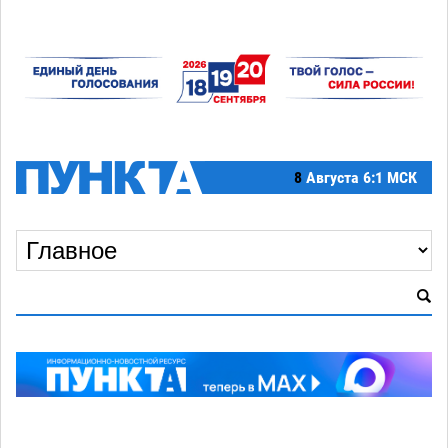
8
Августа
6:1 МСК