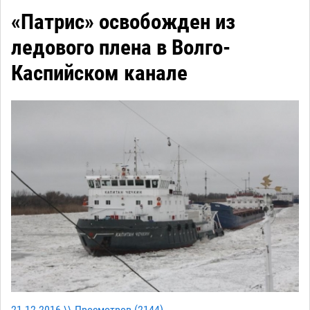
«Патрис» освобожден из
ледового плена в Волго-
Каспийском канале
21-12-2016 \\ Просмотров (
2144
)