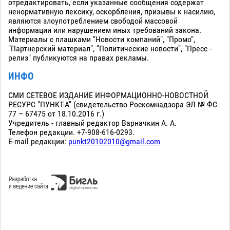
отредактировать, если указанные сообщения содержат
ненормативную лексику, оскорбления, призывы к насилию,
являются злоупотреблением свободой массовой
информации или нарушением иных требований закона.
Материалы с плашками "Новости компаний", "Промо",
"Партнерский материал", "Политические новости", "Пресс -
релиз" публикуются на правах рекламы.
ИНФО
СМИ СЕТЕВОЕ ИЗДАНИЕ ИНФОРМАЦИОННО-НОВОСТНОЙ
РЕСУРС "ПУНКТ-А" (свидетельство Роскомнадзора ЭЛ № ФС
77 – 67475 от 18.10.2016 г.)
Учредитель - главный редактор Варначкин А. А.
Телефон редакции. +7-908-616-0293.
E-mail редакции:
punkt20102010@gmail.com