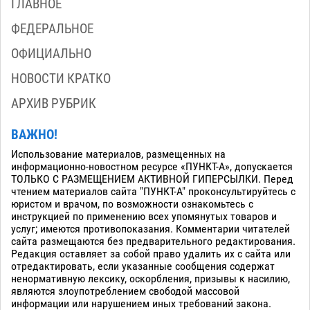
ГЛАВНОЕ
ФЕДЕРАЛЬНОЕ
ОФИЦИАЛЬНО
НОВОСТИ КРАТКО
АРХИВ РУБРИК
ВАЖНО!
Использование материалов, размещенных на
информационно-новостном ресурсе «ПУНКТ-А», допускается
ТОЛЬКО С РАЗМЕЩЕНИЕМ АКТИВНОЙ ГИПЕРСЫЛКИ. Перед
чтением материалов сайта "ПУНКТ-А" проконсультируйтесь с
юристом и врачом, по возможности ознакомьтесь с
инструкцией по применению всех упомянутых товаров и
услуг; имеются противопоказания. Комментарии читателей
сайта размещаются без предварительного редактирования.
Редакция оставляет за собой право удалить их с сайта или
отредактировать, если указанные сообщения содержат
ненормативную лексику, оскорбления, призывы к насилию,
являются злоупотреблением свободой массовой
информации или нарушением иных требований закона.