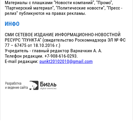
Материалы с плашками "Новости компаний", "Промо",
"Партнерский материал", "Политические новости", "Пресс -
релиз" публикуются на правах рекламы.
ИНФО
СМИ СЕТЕВОЕ ИЗДАНИЕ ИНФОРМАЦИОННО-НОВОСТНОЙ
РЕСУРС "ПУНКТ-А" (свидетельство Роскомнадзора ЭЛ № ФС
77 – 67475 от 18.10.2016 г.)
Учредитель - главный редактор Варначкин А. А.
Телефон редакции. +7-908-616-0293.
E-mail редакции:
punkt20102010@gmail.com
Сopyright 2010-2026. Все права защищены