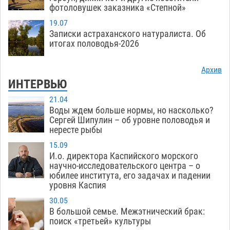
фотоловушек заказника «Степной»
19.07
Записки астраханского натуралиста. Об
итогах половодья-2026
Архив
ИНТЕРВЬЮ
21.04
Воды ждем больше нормы, но насколько?
Сергей Шипулин – об уровне половодья и
нересте рыбы
15.09
И.о. директора Каспийского морского
научно-исследовательского центра – о
юбилее института, его задачах и падении
уровня Каспия
30.05
В большой семье. Межэтнический брак:
поиск «третьей» культуры