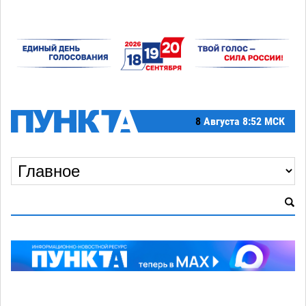
8
Августа
8:52 МСК