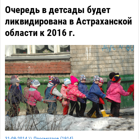
Очередь в детсады будет
ликвидирована в Астраханской
области к 2016 г.
31-08-2014 \\ Просмотров (
1914
)