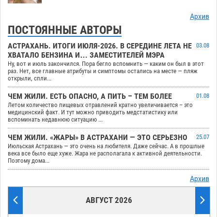
Архив
ПОСТОЯННЫЕ АВТОРЫ
АСТРАХАНЬ. ИТОГИ ИЮЛЯ-2026. В СЕРЕДИНЕ ЛЕТА НЕ
03.08
ХВАТАЛО БЕНЗИНА И… ЗАМЕСТИТЕЛЕЙ МЭРА
Ну, вот и июль закончился. Пора бегло вспомнить — каким он был в этот
раз. Нет, все главные атрибуты и симптомы остались на месте — пляж
открыли, спли...
ЧЕМ ЖИЛИ. ЕСТЬ ОПАСНО, А ПИТЬ – ТЕМ БОЛЕЕ
01.08
Летом количество пищевых отравлений кратно увеличивается – это
медицинский факт. И тут можно приводить медстатистику или
вспоминать недавнюю ситуацию ...
ЧЕМ ЖИЛИ. «ЖАРЫ» В АСТРАХАНИ — ЭТО СЕРЬЕЗНО
25.07
Июльская Астрахань — это очень на любителя. Даже сейчас. А в прошлые
века все было еще хуже. Жара не располагала к активной деятельности.
Поэтому дома...
Архив
АВГУСТ 2026