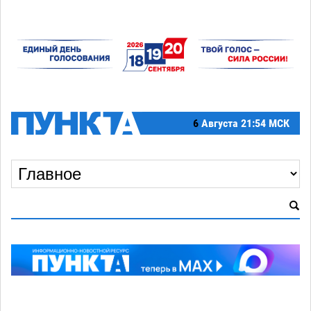
6
Августа
21:54 МСК