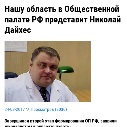
Нашу область в Общественной
палате РФ представит Николай
Дайхес
24-03-2017 \\ Просмотров (
2036
)
Завершился второй этап формирования ОП РФ, заявили
журналистам в аппарате палаты.