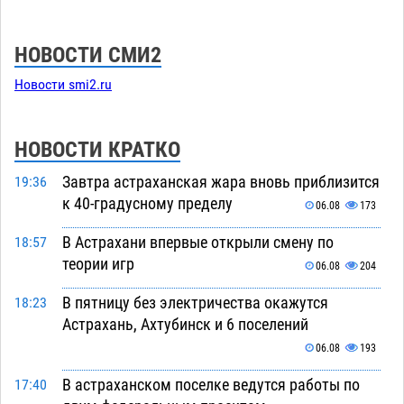
НОВОСТИ СМИ2
Новости smi2.ru
НОВОСТИ КРАТКО
Завтра астраханская жара вновь приблизится
19:36
к 40-градусному пределу
06.08
173
В Астрахани впервые открыли смену по
18:57
теории игр
06.08
204
В пятницу без электричества окажутся
18:23
Астрахань, Ахтубинск и 6 поселений
06.08
193
В астраханском поселке ведутся работы по
17:40