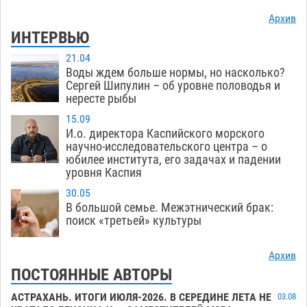
Архив
ИНТЕРВЬЮ
21.04
Воды ждем больше нормы, но насколько?
Сергей Шипулин – об уровне половодья и
нересте рыбы
15.09
И.о. директора Каспийского морского
научно-исследовательского центра – о
юбилее института, его задачах и падении
уровня Каспия
30.05
В большой семье. Межэтнический брак:
поиск «третьей» культуры
Архив
ПОСТОЯННЫЕ АВТОРЫ
АСТРАХАНЬ. ИТОГИ ИЮЛЯ-2026. В СЕРЕДИНЕ ЛЕТА НЕ
03.08