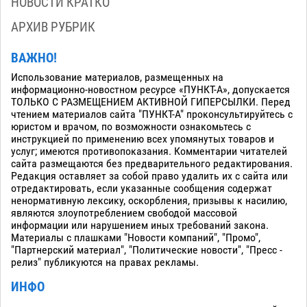
НОВОСТИ КРАТКО
АРХИВ РУБРИК
ВАЖНО!
Использование материалов, размещенных на
информационно-новостном ресурсе «ПУНКТ-А», допускается
ТОЛЬКО С РАЗМЕЩЕНИЕМ АКТИВНОЙ ГИПЕРСЫЛКИ. Перед
чтением материалов сайта "ПУНКТ-А" проконсультируйтесь с
юристом и врачом, по возможности ознакомьтесь с
инструкцией по применению всех упомянутых товаров и
услуг; имеются противопоказания. Комментарии читателей
сайта размещаются без предварительного редактирования.
Редакция оставляет за собой право удалить их с сайта или
отредактировать, если указанные сообщения содержат
ненормативную лексику, оскорбления, призывы к насилию,
являются злоупотреблением свободой массовой
информации или нарушением иных требований закона.
Материалы с плашками "Новости компаний", "Промо",
"Партнерский материал", "Политические новости", "Пресс -
релиз" публикуются на правах рекламы.
ИНФО