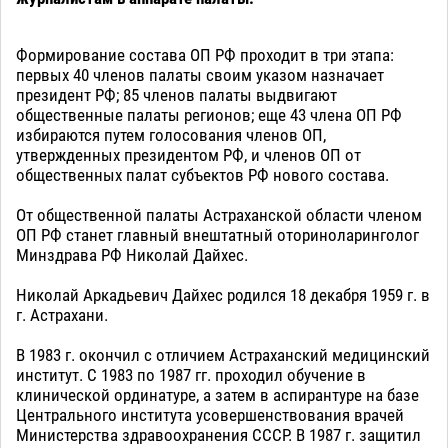
Формирование состава ОП РФ проходит в три этапа:
первых 40 членов палаты своим указом назначает
президент РФ; 85 членов палаты выдвигают
общественные палаты регионов; еще 43 члена ОП РФ
избираются путем голосования членов ОП,
утвержденных президентом РФ, и членов ОП от
общественных палат субъектов РФ нового состава.
От общественной палаты Астраханской области членом
ОП РФ станет главный внештатный оториноларинголог
Минздрава РФ Николай Дайхес.
Николай Аркадьевич Дайхес родился 18 декабря 1959 г. в
г. Астрахани.
В 1983 г. окончил с отличием Астраханский медицинский
институт. С 1983 по 1987 гг. проходил обучение в
клинической ординатуре, а затем в аспирантуре на базе
Центрального института усовершенствования врачей
Министерства здравоохранения СССР. В 1987 г. защитил