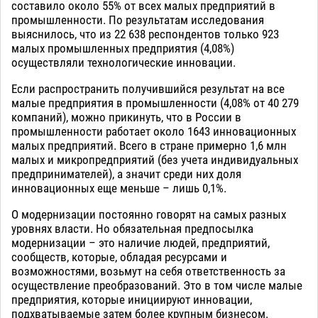
составило около 55% от всех малых предприятий в
промышленности. По результатам исследования
выяснилось, что из 22 638 респондентов только 923
малых промышленных предприятия (4,08%)
осуществляли технологические инновации.
Если распространить получившийся результат на все
малые предприятия в промышленности (4,08% от 40 279
компаний), можно прикинуть, что в России в
промышленности работает около 1643 инновационных
малых предприятий. Всего в стране примерно 1,6 млн
малых и микропредприятий (без учета индивидуальных
предпринимателей), а значит среди них доля
инновационных еще меньше – лишь 0,1%.
О модернизации постоянно говорят на самых разных
уровнях власти. Но обязательная предпосылка
модернизации – это наличие людей, предприятий,
сообществ, которые, обладая ресурсами и
возможностями, возьмут на себя ответственность за
осуществление преобразований. Это в том числе малые
предприятия, которые инициируют инновации,
подхватываемые затем более крупным бизнесом.