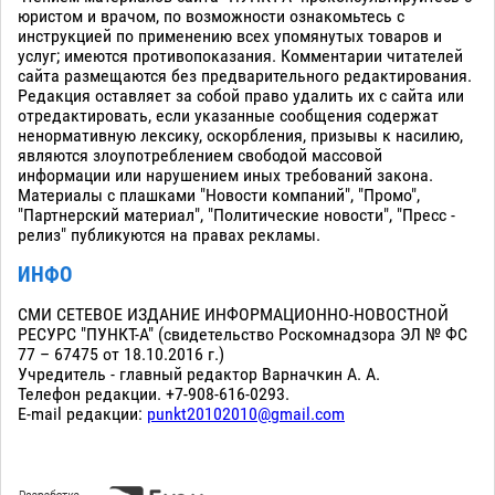
юристом и врачом, по возможности ознакомьтесь с
инструкцией по применению всех упомянутых товаров и
услуг; имеются противопоказания. Комментарии читателей
сайта размещаются без предварительного редактирования.
Редакция оставляет за собой право удалить их с сайта или
отредактировать, если указанные сообщения содержат
ненормативную лексику, оскорбления, призывы к насилию,
являются злоупотреблением свободой массовой
информации или нарушением иных требований закона.
Материалы с плашками "Новости компаний", "Промо",
"Партнерский материал", "Политические новости", "Пресс -
релиз" публикуются на правах рекламы.
ИНФО
СМИ СЕТЕВОЕ ИЗДАНИЕ ИНФОРМАЦИОННО-НОВОСТНОЙ
РЕСУРС "ПУНКТ-А" (свидетельство Роскомнадзора ЭЛ № ФС
77 – 67475 от 18.10.2016 г.)
Учредитель - главный редактор Варначкин А. А.
Телефон редакции. +7-908-616-0293.
E-mail редакции:
punkt20102010@gmail.com