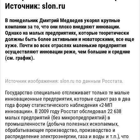
Источник: slon.ru
В понедельник Дмитрий Медведев укорял крупные
компании за то, что они плохо внедряют инновации.
Однако на малых предприятиях, которые теоретически
должны быть более активными и новаторскими, все еще
хуже. Почти во всех отраслях маленькие предприятия
осуществляют инновации реже, чем большие и средние
(см. график).
Источник изображения: slon.ru по данным Росстата.
Государство специально отслеживает только те малые
инновационные предприятия, которые сдают раз в два
года форму статистического наблюдения «2-МП
инновации». В 2009 году Росстат обследовал 22 638
малых предприятий (без микропредприятий) в
промышленности (добыча полезных ископаемых,
обрабатывающее производство, производство и
распределение электроэнергии, газа и воды и т.п.), что