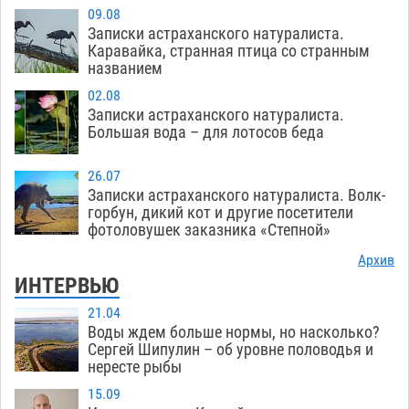
09.08
Записки астраханского натуралиста.
Каравайка, странная птица со странным
названием
02.08
Записки астраханского натуралиста.
Большая вода – для лотосов беда
26.07
Записки астраханского натуралиста. Волк-
горбун, дикий кот и другие посетители
фотоловушек заказника «Степной»
Архив
ИНТЕРВЬЮ
21.04
Воды ждем больше нормы, но насколько?
Сергей Шипулин – об уровне половодья и
нересте рыбы
15.09