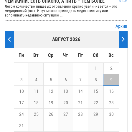
ЧЕМ ЖИЛИ. ЕСТЬ ОПАСНО, А ПИТЬ – ТЕМ БОЛЕЕ
01.08
Летом количество пищевых отравлений кратно увеличивается – это
медицинский факт. И тут можно приводить медстатистику или
вспоминать недавнюю ситуацию ...
Архив
АВГУСТ 2026
Пн
Вт
Ср
Чт
Пт
Сб
Вс
1
2
3
4
5
6
7
8
9
10
11
12
13
14
15
16
17
18
19
20
21
22
23
24
25
26
27
28
29
30
31