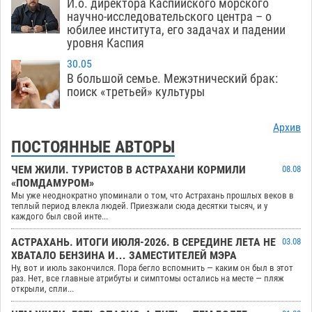
И.о. директора Каспийского морского
научно-исследовательского центра – о
юбилее института, его задачах и падении
уровня Каспия
30.05
В большой семье. Межэтнический брак:
поиск «третьей» культуры
Архив
ПОСТОЯННЫЕ АВТОРЫ
ЧЕМ ЖИЛИ. ТУРИСТОВ В АСТРАХАНИ КОРМИЛИ
08.08
«ПОМДАМУРОМ»
Мы уже неоднократно упоминали о том, что Астрахань прошлых веков в
теплый период влекла людей. Приезжали сюда десятки тысяч, и у
каждого был свой инте...
АСТРАХАНЬ. ИТОГИ ИЮЛЯ-2026. В СЕРЕДИНЕ ЛЕТА НЕ
03.08
ХВАТАЛО БЕНЗИНА И… ЗАМЕСТИТЕЛЕЙ МЭРА
Ну, вот и июль закончился. Пора бегло вспомнить — каким он был в этот
раз. Нет, все главные атрибуты и симптомы остались на месте — пляж
открыли, спли...