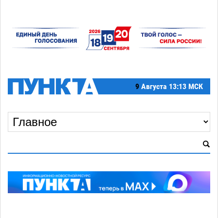
9
Августа
13:13 МСК