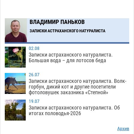
растения с наркотой
06.08
287
Загрузить еще
ВЛАДИМИР ПАНЬКОВ
ЗАПИСКИ АСТРАХАНСКОГО НАТУРАЛИСТА
02.08
Записки астраханского натуралиста.
Большая вода – для лотосов беда
26.07
Записки астраханского натуралиста. Волк-
горбун, дикий кот и другие посетители
фотоловушек заказника «Степной»
19.07
Записки астраханского натуралиста. Об
итогах половодья-2026
Архив