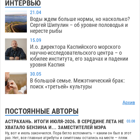
ИНТЕРВЬЮ
21.04
Воды ждем больше нормы, но насколько?
Сергей Шипулин – об уровне половодья и
нересте рыбы
15.09
И.о. директора Каспийского морского
научно-исследовательского центра – о
юбилее института, его задачах и падении
уровня Каспия
30.05
В большой семье. Межэтнический брак:
поиск «третьей» культуры
Архив
ПОСТОЯННЫЕ АВТОРЫ
АСТРАХАНЬ. ИТОГИ ИЮЛЯ-2026. В СЕРЕДИНЕ ЛЕТА НЕ
03.08
ХВАТАЛО БЕНЗИНА И… ЗАМЕСТИТЕЛЕЙ МЭРА
Ну, вот и июль закончился. Пора бегло вспомнить — каким он был в этот
раз. Нет, все главные атрибуты и симптомы остались на месте — пляж