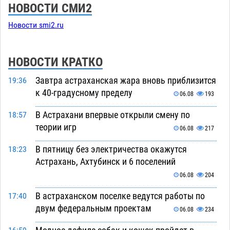
НОВОСТИ СМИ2
Новости smi2.ru
НОВОСТИ КРАТКО
Завтра астраханская жара вновь приблизится
19:36
к 40-градусному пределу
06.08
193
В Астрахани впервые открыли смену по
18:57
теории игр
06.08
217
В пятницу без электричества окажутся
18:23
Астрахань, Ахтубинск и 6 поселений
06.08
204
В астраханском поселке ведутся работы по
17:40
двум федеральным проектам
06.08
234