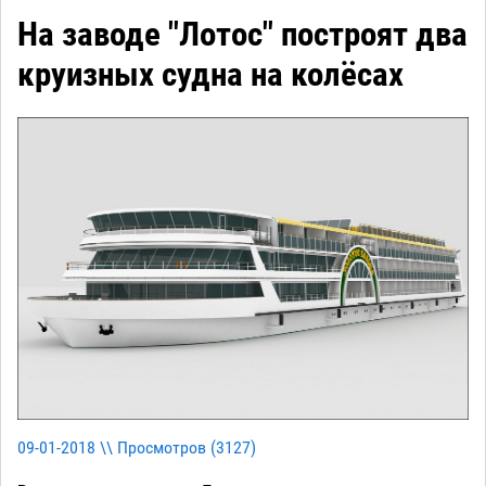
На заводе "Лотос" построят два
круизных судна на колёсах
09-01-2018 \\ Просмотров (
3127
)