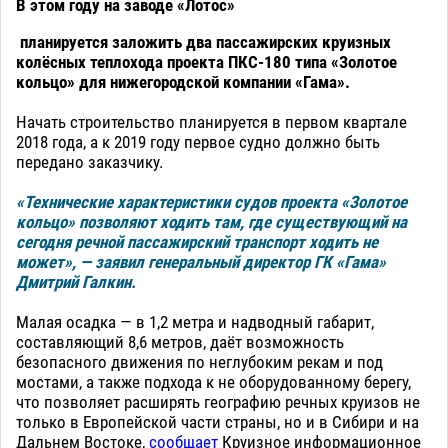
В этом году на заводе «Лотос»
планируется заложить два пассажирских круизных
колёсных теплохода проекта ПКС-180 типа «Золотое
кольцо» для нижегородской компании «Гама»
.
Начать строительство планируется в первом квартале
2018 года, а к 2019 году первое судно должно быть
передано заказчику.
«Технические характеристики судов проекта «Золотое
кольцо» позволяют ходить там, где существующий на
сегодня речной пассажирский транспорт ходить не
может», — заявил генеральный директор ГК «Гама»
Дмитрий Галкин.
Малая осадка — в 1,2 метра и надводный габарит,
составляющий 8,6 метров, даёт возможность
безопасного движения по неглубоким рекам и под
мостами, а также подхода к не оборудованному берегу,
что позволяет расширять географию речных круизов не
только в Европейской части страны, но и в Сибири и на
Дальнем Востоке,
сообщает
Круизное информационное