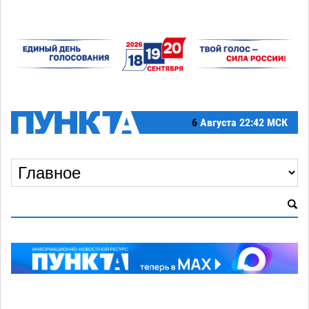
6
Августа
22:42 МСК