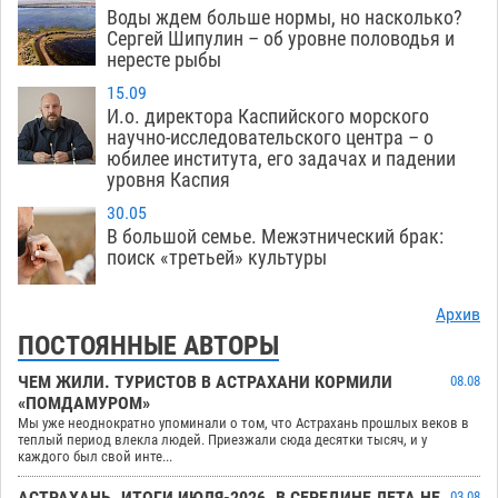
Воды ждем больше нормы, но насколько?
Сергей Шипулин – об уровне половодья и
нересте рыбы
15.09
И.о. директора Каспийского морского
научно-исследовательского центра – о
юбилее института, его задачах и падении
уровня Каспия
30.05
В большой семье. Межэтнический брак:
поиск «третьей» культуры
Архив
ПОСТОЯННЫЕ АВТОРЫ
ЧЕМ ЖИЛИ. ТУРИСТОВ В АСТРАХАНИ КОРМИЛИ
08.08
«ПОМДАМУРОМ»
Мы уже неоднократно упоминали о том, что Астрахань прошлых веков в
теплый период влекла людей. Приезжали сюда десятки тысяч, и у
каждого был свой инте...
03.08