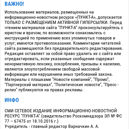
ВАЖНО!
Использование материалов, размещенных на
информационно-новостном ресурсе «ПУНКТ-А», допускается
ТОЛЬКО С РАЗМЕЩЕНИЕМ АКТИВНОЙ ГИПЕРСЫЛКИ. Перед
чтением материалов сайта "ПУНКТ-А" проконсультируйтесь с
юристом и врачом, по возможности ознакомьтесь с
инструкцией по применению всех упомянутых товаров и
услуг; имеются противопоказания. Комментарии читателей
сайта размещаются без предварительного редактирования.
Редакция оставляет за собой право удалить их с сайта или
отредактировать, если указанные сообщения содержат
ненормативную лексику, оскорбления, призывы к насилию,
являются злоупотреблением свободой массовой
информации или нарушением иных требований закона.
Материалы с плашками "Новости компаний", "Промо",
"Партнерский материал", "Политические новости", "Пресс -
релиз" публикуются на правах рекламы.
ИНФО
СМИ СЕТЕВОЕ ИЗДАНИЕ ИНФОРМАЦИОННО-НОВОСТНОЙ
РЕСУРС "ПУНКТ-А" (свидетельство Роскомнадзора ЭЛ № ФС
77 – 67475 от 18.10.2016 г.)
Учредитель - главный редактор Варначкин А. А.