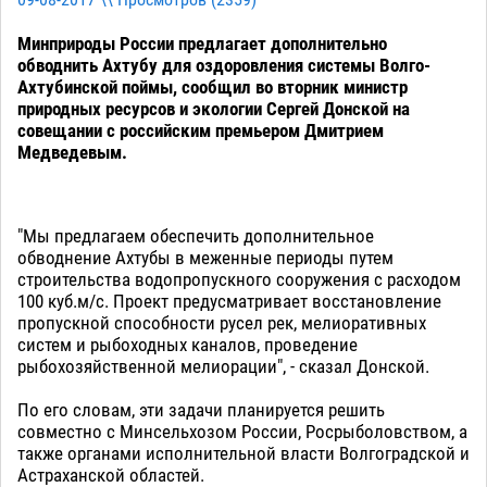
09-08-2017 \\ Просмотров (
2359
)
Минприроды России предлагает дополнительно
обводнить Ахтубу для оздоровления системы Волго-
Ахтубинской поймы, сообщил во вторник министр
природных ресурсов и экологии Сергей Донской на
совещании с российским премьером Дмитрием
Медведевым.
"Мы предлагаем обеспечить дополнительное
обводнение Ахтубы в меженные периоды путем
строительства водопропускного сооружения с расходом
100 куб.м/с. Проект предусматривает восстановление
пропускной способности русел рек, мелиоративных
систем и рыбоходных каналов, проведение
рыбохозяйственной мелиорации", - сказал Донской.
По его словам, эти задачи планируется решить
совместно с Минсельхозом России, Росрыболовством, а
также органами исполнительной власти Волгоградской и
Астраханской областей.