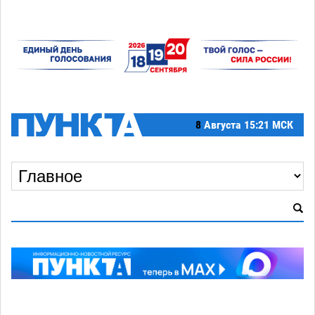
8
Августа
15:21 МСК