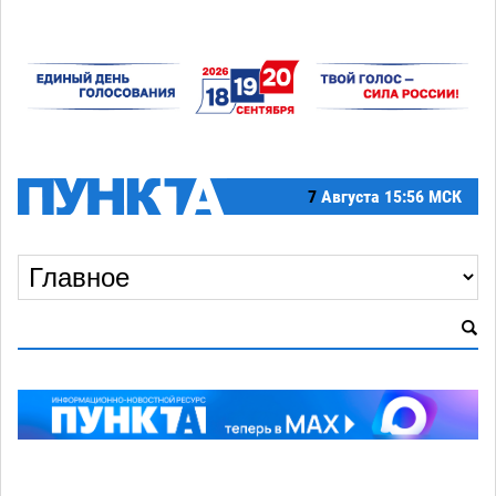
7
Августа
15:56 МСК