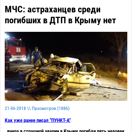
МЧС: астраханцев среди
погибших в ДТП в Крыму нет
21-06-2018 \\ Просмотров (
1886
)
Как уже ранее писал "ПУНКТ-А"
, вчера в страшной аварии в Крыму погибли пять человек.