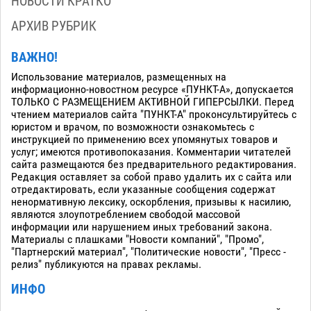
НОВОСТИ КРАТКО
АРХИВ РУБРИК
ВАЖНО!
Использование материалов, размещенных на
информационно-новостном ресурсе «ПУНКТ-А», допускается
ТОЛЬКО С РАЗМЕЩЕНИЕМ АКТИВНОЙ ГИПЕРСЫЛКИ. Перед
чтением материалов сайта "ПУНКТ-А" проконсультируйтесь с
юристом и врачом, по возможности ознакомьтесь с
инструкцией по применению всех упомянутых товаров и
услуг; имеются противопоказания. Комментарии читателей
сайта размещаются без предварительного редактирования.
Редакция оставляет за собой право удалить их с сайта или
отредактировать, если указанные сообщения содержат
ненормативную лексику, оскорбления, призывы к насилию,
являются злоупотреблением свободой массовой
информации или нарушением иных требований закона.
Материалы с плашками "Новости компаний", "Промо",
"Партнерский материал", "Политические новости", "Пресс -
релиз" публикуются на правах рекламы.
ИНФО