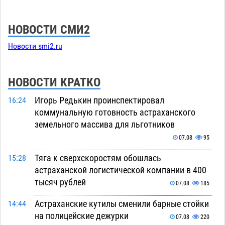
НОВОСТИ СМИ2
Новости smi2.ru
НОВОСТИ КРАТКО
Игорь Редькин проинспектировал
16:24
коммунальную готовность астраханского
земельного массива для льготников
07.08
95
Тяга к сверхскоростям обошлась
15:28
астраханской логистической компании в 400
тысяч рублей
07.08
185
Астраханские кутилы сменили барные стойки
14:44
на полицейские дежурки
07.08
220