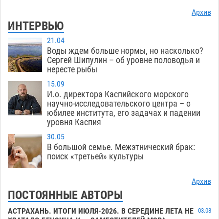
Архив
ИНТЕРВЬЮ
21.04
Воды ждем больше нормы, но насколько?
Сергей Шипулин – об уровне половодья и
нересте рыбы
15.09
И.о. директора Каспийского морского
научно-исследовательского центра – о
юбилее института, его задачах и падении
уровня Каспия
30.05
В большой семье. Межэтнический брак:
поиск «третьей» культуры
Архив
ПОСТОЯННЫЕ АВТОРЫ
АСТРАХАНЬ. ИТОГИ ИЮЛЯ-2026. В СЕРЕДИНЕ ЛЕТА НЕ
03.08