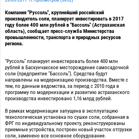
26-03-2017 \\ Просмотров (
3852
)
Компания "Руссоль", крупнейший российский
производитель соли, планирует инвестировать в 2017
году более 400 млн рублей в "Бассоль" (Астраханская
область), сообщает пресс-служба Министерства
промышленности, транспорта и природных ресурсов
региона.
"Руссоль" планирует инвестировать более 400 млн
рублей в Баскунчакское месторождение самосадочной
соли (предприятие "Бассоль"). Средства будут
направлены на модернизацию производства. Вместе с
тем, по данным ведомства, за период с 2010 года в
программу по модернизации и развитию астраханского
производства инвестировано 1,16 млрд рублей.
В рамках модернизации запущена в эксплуатацию
технологическая установка по сушке соли, собранная в
ФРГ по индивидуальному проекту, реконструированы
приемные устройства, построен новый участок отгрузки
соли, заменено все основное оборудование.