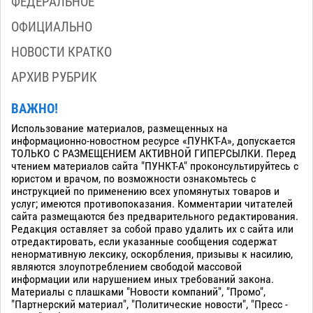
ФЕДЕРАЛЬНОЕ
ОФИЦИАЛЬНО
НОВОСТИ КРАТКО
АРХИВ РУБРИК
ВАЖНО!
Использование материалов, размещенных на
информационно-новостном ресурсе «ПУНКТ-А», допускается
ТОЛЬКО С РАЗМЕЩЕНИЕМ АКТИВНОЙ ГИПЕРСЫЛКИ. Перед
чтением материалов сайта "ПУНКТ-А" проконсультируйтесь с
юристом и врачом, по возможности ознакомьтесь с
инструкцией по применению всех упомянутых товаров и
услуг; имеются противопоказания. Комментарии читателей
сайта размещаются без предварительного редактирования.
Редакция оставляет за собой право удалить их с сайта или
отредактировать, если указанные сообщения содержат
ненормативную лексику, оскорбления, призывы к насилию,
являются злоупотреблением свободой массовой
информации или нарушением иных требований закона.
Материалы с плашками "Новости компаний", "Промо",
"Партнерский материал", "Политические новости", "Пресс -