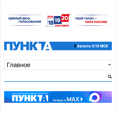
8
Августа
0:18 МСК