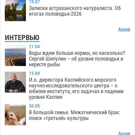
19.07
Записки астраханского натуралиста. Об
итогах половодья-2026
Архив
ИНТЕРВЬЮ
21.04
Воды ждем больше нормы, но насколько?
Сергей Шипулин – об уровне половодья и
нересте рыбы
15.09
И.о. директора Каспийского морского
научно-исследовательского центра – о
юбилее института, его задачах и падении
уровня Каспия
30.05
В большой семье. Межэтнический брак:
поиск «третьей» культуры
Архив