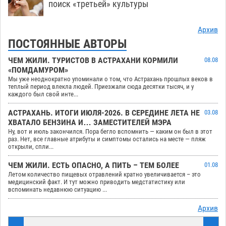
поиск «третьей» культуры
Архив
ПОСТОЯННЫЕ АВТОРЫ
ЧЕМ ЖИЛИ. ТУРИСТОВ В АСТРАХАНИ КОРМИЛИ
08.08
«ПОМДАМУРОМ»
Мы уже неоднократно упоминали о том, что Астрахань прошлых веков в
теплый период влекла людей. Приезжали сюда десятки тысяч, и у
каждого был свой инте...
АСТРАХАНЬ. ИТОГИ ИЮЛЯ-2026. В СЕРЕДИНЕ ЛЕТА НЕ
03.08
ХВАТАЛО БЕНЗИНА И… ЗАМЕСТИТЕЛЕЙ МЭРА
Ну, вот и июль закончился. Пора бегло вспомнить — каким он был в этот
раз. Нет, все главные атрибуты и симптомы остались на месте — пляж
открыли, спли...
ЧЕМ ЖИЛИ. ЕСТЬ ОПАСНО, А ПИТЬ – ТЕМ БОЛЕЕ
01.08
Летом количество пищевых отравлений кратно увеличивается – это
медицинский факт. И тут можно приводить медстатистику или
вспоминать недавнюю ситуацию ...
Архив