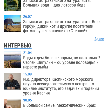
Записки астраханского натуралиста.
Большая вода – для лотосов беда
26.07
Записки астраханского натуралиста. Волк-
горбун, дикий кот и другие посетители
фотоловушек заказника «Степной»
Архив
ИНТЕРВЬЮ
21.04
Воды ждем больше нормы, но насколько?
Сергей Шипулин – об уровне половодья и
нересте рыбы
15.09
И.о. директора Каспийского морского
научно-исследовательского центра – о
юбилее института, его задачах и падении
уровня Каспия
30.05
В большой семье. Межэтнический брак: