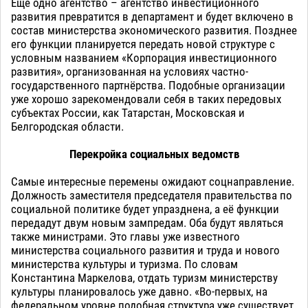
Ещё одно агентство – агентство инвестиционного
развития превратится в департамент и будет включено в
состав министерства экономического развития. Позднее
его функции планируется передать новой структуре с
условным названием «Корпорация инвестиционного
развития», организованная на условиях частно-
государственного партнёрства. Подобные организации
уже хорошо зарекомендовали себя в таких передовых
субъектах России, как Татарстан, Московская и
Белгородская области.
Перекройка социальных ведомств
Самые интересные перемены ожидают соцнаправление.
Должность заместителя председателя правительства по
социальной политике будет упразднена, а её функции
передадут двум новым зампредам. Оба будут являться
также министрами. Это главы уже известного
министерства социального развития и труда и нового
министерства культуры и туризма. По словам
Константина Маркелова, отдать туризм министерству
культуры планировалось уже давно. «Во-первых, на
федеральном уровне подобная структура уже существует.