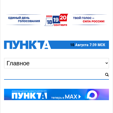
10
Августа
7:39 МСК