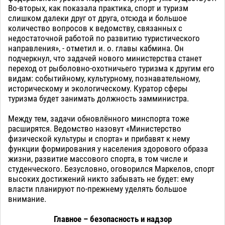
Во-вторых, как показала практика, спорт и туризм
слишком далеки друг от друга, отсюда и большое
количество вопросов к ведомству, связанных с
недостаточной работой по развитию туристического
направления», - отметил и. о. главы кабмина. Он
подчеркнул, что задачей нового министерства станет
переход от рыболовно-охотничьего туризма к другим его
видам: событийному, культурному, познавательному,
историческому и экологическому. Куратор сферы
туризма будет занимать должность замминистра.
Между тем, задачи обновлённого минспорта тоже
расширятся. Ведомство назовут «Министерство
физической культуры и спорта» и прибавят к нему
функции формирования у населения здорового образа
жизни, развитие массового спорта, в том числе и
студенческого. Безусловно, оговорился Маркелов, спорт
высоких достижений никто забывать не будет: ему
власти планируют по-прежнему уделять большое
внимание.
Главное – безопасность и надзор