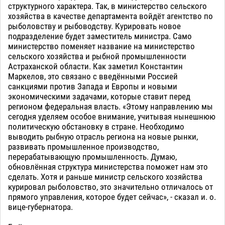
структурного характера. Так, в министерство сельского
хозяйства в качестве департамента войдёт агентство по
рыболовству и рыбоводству. Курировать новое
подразделение будет заместитель министра. Само
министерство поменяет название на министерство
сельского хозяйства и рыбной промышленности
Астраханской области. Как заметил Константин
Маркелов, это связано с введёнными Россией
санкциями против Запада и Европы и новыми
экономическими задачами, которые ставит перед
регионом федеральная власть. «Этому направлению мы
сегодня уделяем особое внимание, учитывая нынешнюю
политическую обстановку в стране. Необходимо
выводить рыбную отрасль региона на новые рынки,
развивать промышленное производство,
перерабатывающую промышленность. Думаю,
обновлённая структура министерства поможет нам это
сделать. Хотя и раньше министр сельского хозяйства
курировал рыболовство, это значительно отличалось от
прямого управления, которое будет сейчас», - сказал и. о.
вице-губернатора.