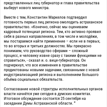
представленных лиц губернатор и глава правительства
выберут нового министра.
Вместе с тем, Константин Маркелов подтвердил
готовность первых лиц региона омолодить астраханское
правительство. «Конечно, сейчас мы оцениваем
кадровый потенциал региона. Тем, кто активно проявил
себя в разных направлениях, в том числе и молодёжи,
мы постараемся найти применение – если не в первых,
то во вторых и третьих должностях. Мы прекрасно
понимаем, что руководство сферами – сложный
процесс, и человеку извне сразу с такими функциями не
справиться», - сказал и. о. вице-губернатора. Он
подчеркнул, что все изменения в правительстве
продиктованы новыми задачами, связанными с новой
индустриализацией региона и выполнением большого
объёма социальных обязательств.
Согласование новой структуры исполнительных органов
власти начнётся уже сегодня в думских комитетах.
Итоговое обсуждение состоится 25 сентября на
заседании Думы Астраханской области.
"