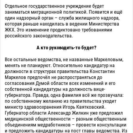
Отдельное государственное учреждение будет
заниматься миграционной политикой. Появится и ещё
один надзорный орган – служба жилищного надзора,
которая раньше находилась в ведении Министерства
ЖКХ. Это изменение продиктовано требованиями
российского законодательства.
А кто руководить-то будет?
Все остальные ведомства, не названные Маркеловым,
менять не планируют. Относительно кандидатур на
должности в структурах правительства Константин
Маркелов предпочёл не распространяться до
согласования Думой области всех изменений и его
собственной кандидатуры на должность вице-
губернатора. Правда, одна фамилия всё же прозвучала:
по собственному желанию из правительства уходит
министр здравоохранения Игорь Квятковский.
Губернатор области Александр Жилкин уже предложил
медицинской общественности – разным общественным
объединениям медработников – провести консультации
и предложить кандидатуры на пост главы ведомства. Из