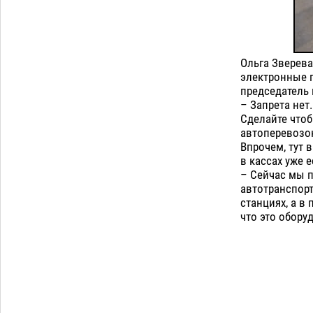
Ольга Зверева
электронные п
председатель 
– Запрета нет
Сделайте что
автоперевозок
Впрочем, тут 
в кассах уже 
– Сейчас мы 
автотранспорт
станциях, а в
что это обору