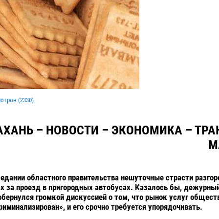
мотров (
2330
)
АХАНЬ – НОВОСТИ – ЭКОНОМИКА – ТРА
М
седании областного правительства нешуточные страсти разгор
ах за проезд в пригородных автобусах. Казалось бы, дежурны
обернулся громкой дискуссией о том, что рынок услуг общест
риминализирован», и его срочно требуется упорядочивать.