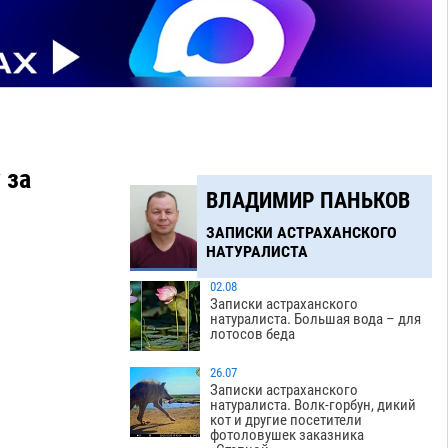
 за
ВЛАДИМИР ПАНЬКОВ
ЗАПИСКИ АСТРАХАНСКОГО
НАТУРАЛИСТА
02.08
Записки астраханского
натуралиста. Большая вода – для
лотосов беда
26.07
Записки астраханского
натуралиста. Волк-горбун, дикий
кот и другие посетители
фотоловушек заказника