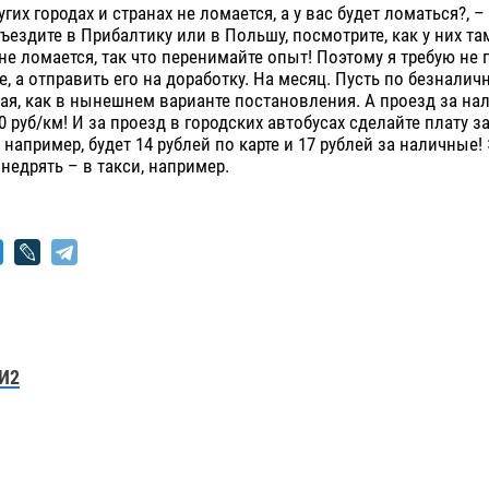
гих городах и странах не ломается, а у вас будет ломаться?, 
ъездите в Прибалтику или в Польшу, посмотрите, как у них та
 не ломается, так что перенимайте опыт! Поэтому я требую не
, а отправить его на доработку. На месяц. Пусть по безналич
кая, как в нынешнем варианте постановления. А проезд за н
60 руб/км! И за проезд в городских автобусах сделайте плату 
, например, будет 14 рублей по карте и 17 рублей за наличные!
недрять – в такси, например.
И2