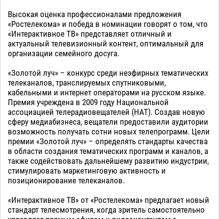
Высокая оценка профессионалами предложения
«Ростелекома» и победа в номинации говорят о том, что
«Интерактивное ТВ» представляет отличный и
актуальный телевизионный контент, оптимальный для
организации семейного досуга.
«Золотой луч» – конкурс среди неэфирных тематических
телеканалов, транслируемых спутниковыми,
кабельными и интернет операторами на русском языке.
Премия учреждена в 2009 году Национальной
ассоциацией телерадиовещателей (НАТ). Создав новую
сферу медиабизнеса, вещатели предоставили аудитории
возможность получать сотни новых телепрограмм. Цели
премии «Золотой луч» – определять стандарты качества
в области создания тематических программ и каналов, а
также содействовать дальнейшему развитию индустрии,
стимулировать маркетинговую активность и
позиционирование телеканалов.
«Интерактивное ТВ» от «Ростелекома» предлагает новый
стандарт телесмотрения, когда зритель самостоятельно