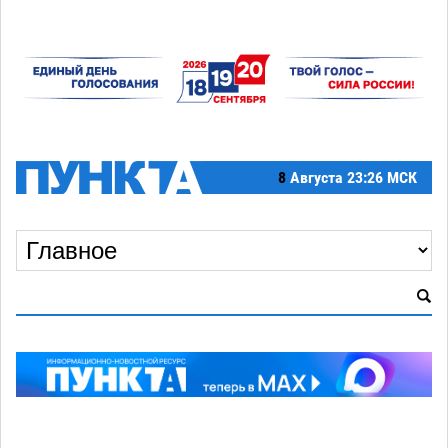
8
Августа
23:26 МСК