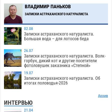
Астраханские кутилы сменили барные стойки
14:44
ВЛАДИМИР ПАНЬКОВ
на полицейские дежурки
07.08
612
ЗАПИСКИ АСТРАХАНСКОГО НАТУРАЛИСТА
Загрузить еще
02.08
Записки астраханского натуралиста.
Большая вода – для лотосов беда
26.07
Записки астраханского натуралиста. Волк-
горбун, дикий кот и другие посетители
фотоловушек заказника «Степной»
19.07
Записки астраханского натуралиста. Об
итогах половодья-2026
Архив
ИНТЕРВЬЮ
21.04