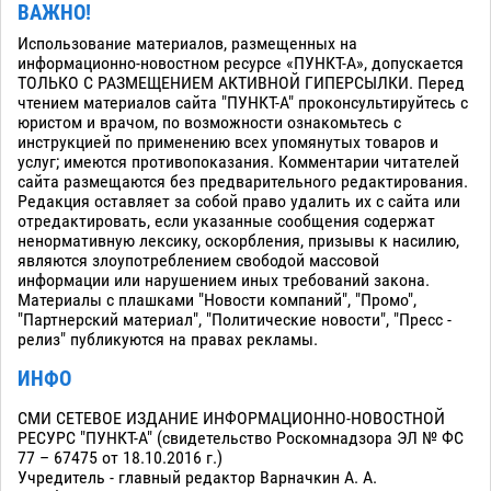
ВАЖНО!
Использование материалов, размещенных на
информационно-новостном ресурсе «ПУНКТ-А», допускается
ТОЛЬКО С РАЗМЕЩЕНИЕМ АКТИВНОЙ ГИПЕРСЫЛКИ. Перед
чтением материалов сайта "ПУНКТ-А" проконсультируйтесь с
юристом и врачом, по возможности ознакомьтесь с
инструкцией по применению всех упомянутых товаров и
услуг; имеются противопоказания. Комментарии читателей
сайта размещаются без предварительного редактирования.
Редакция оставляет за собой право удалить их с сайта или
отредактировать, если указанные сообщения содержат
ненормативную лексику, оскорбления, призывы к насилию,
являются злоупотреблением свободой массовой
информации или нарушением иных требований закона.
Материалы с плашками "Новости компаний", "Промо",
"Партнерский материал", "Политические новости", "Пресс -
релиз" публикуются на правах рекламы.
ИНФО
СМИ СЕТЕВОЕ ИЗДАНИЕ ИНФОРМАЦИОННО-НОВОСТНОЙ
РЕСУРС "ПУНКТ-А" (свидетельство Роскомнадзора ЭЛ № ФС
77 – 67475 от 18.10.2016 г.)
Учредитель - главный редактор Варначкин А. А.