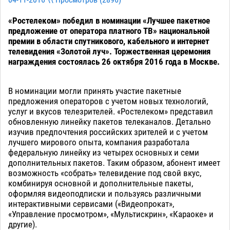
04-11-2016 \\ Просмотров (
2896
)
«Ростелеком» победил в номинации «Лучшее пакетное
предложение от оператора платного ТВ» национальной
премии в области спутникового, кабельного и интернет
телевидения «Золотой луч». Торжественная церемония
награждения состоялась 26 октября 2016 года в Москве.
В номинации могли принять участие пакетные
предложения операторов с учетом новых технологий,
услуг и вкусов телезрителей. «Ростелеком» представил
обновленную линейку пакетов телеканалов. Детально
изучив предпочтения российских зрителей и с учетом
лучшего мирового опыта, компания разработала
федеральную линейку из четырех основных и семи
дополнительных пакетов. Таким образом, абонент имеет
возможность «собрать» телевидение под свой вкус,
комбинируя основной и дополнительные пакеты,
оформляя видеоподписки и пользуясь различными
интерактивными сервисами («Видеопрокат»,
«Управление просмотром», «Мультискрин», «Караоке» и
другие).