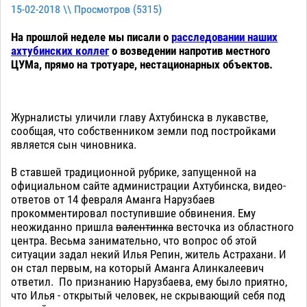
15-02-2018 \\ Просмотров (
5315
)
На прошлой неделе мы писали о
расследовании наших
ахтубинских коллег
о возведении напротив местного
ЦУМа, прямо на тротуаре, нестационарных объектов.
Журналисты уличили главу Ахтубинска в лукавстве,
сообщая, что собственником земли под постройками
является сын чиновника.
В ставшей традиционной рубрике, запущенной на
официальном сайте администрации Ахтубинска, видео-
ответов от 14 февраля Аманга Нарузбаев
прокомментировал поступившие обвинения. Ему
неожиданно пришла
валентинка
весточка из областного
центра. Весьма занимательно, что вопрос об этой
ситуации задал некий Илья Репин, житель Астрахани. И
он стал первым, на который Аманга Алинкалеевич
ответил. По признанию Нарузбаева, ему было приятно,
что Илья - открытый человек, не скрывающий себя под