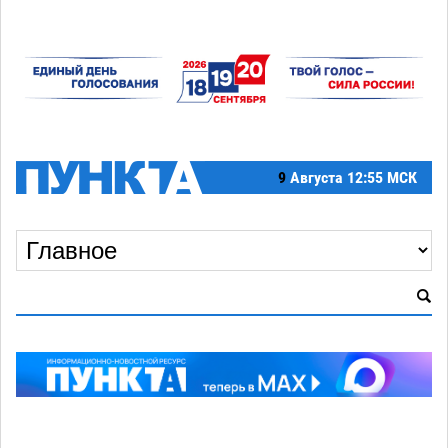
9
Августа
12:55 МСК