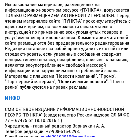
Использование материалов, размещенных на
информационно-новостном ресурсе «ПУНКТ-А», допускается
ТОЛЬКО С РАЗМЕЩЕНИЕМ АКТИВНОЙ ГИПЕРСЫЛКИ. Перед
чтением материалов сайта "ПУНКТ-А" проконсультируйтесь с
юристом и врачом, по возможности ознакомьтесь с
инструкцией по применению всех упомянутых товаров и
услуг; имеются противопоказания. Комментарии читателей
сайта размещаются без предварительного редактирования.
Редакция оставляет за собой право удалить их с сайта или
отредактировать, если указанные сообщения содержат
ненормативную лексику, оскорбления, призывы к насилию,
являются злоупотреблением свободой массовой
информации или нарушением иных требований закона.
Материалы с плашками "Новости компаний", "Промо",
"Партнерский материал", "Политические новости", "Пресс -
релиз" публикуются на правах рекламы.
ИНФО
СМИ СЕТЕВОЕ ИЗДАНИЕ ИНФОРМАЦИОННО-НОВОСТНОЙ
РЕСУРС "ПУНКТ-А" (свидетельство Роскомнадзора ЭЛ № ФС
77 – 67475 от 18.10.2016 г.)
Учредитель - главный редактор Варначкин А. А.
Телефон редакции. +7-908-616-0293.