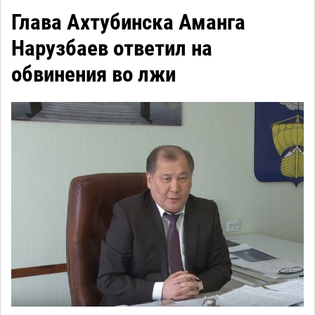
Глава Ахтубинска Аманга
Нарузбаев ответил на
обвинения во лжи