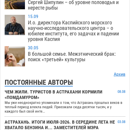
Сергей Шипулин – об уровне половодья и
нересте рыбы
15.09
И.о. директора Каспийского морского
научно-исследовательского центра – о
юбилее института, его задачах и падении
уровня Каспия
30.05
В большой семье. Межэтнический брак:
поиск «третьей» культуры
Архив
ПОСТОЯННЫЕ АВТОРЫ
ЧЕМ ЖИЛИ. ТУРИСТОВ В АСТРАХАНИ КОРМИЛИ
08.08
«ПОМДАМУРОМ»
Мы уже неоднократно упоминали о том, что Астрахань прошлых веков в
теплый период влекла людей. Приезжали сюда десятки тысяч, и у
каждого был свой инте...
АСТРАХАНЬ. ИТОГИ ИЮЛЯ-2026. В СЕРЕДИНЕ ЛЕТА НЕ
03.08
ХВАТАЛО БЕНЗИНА И… ЗАМЕСТИТЕЛЕЙ МЭРА