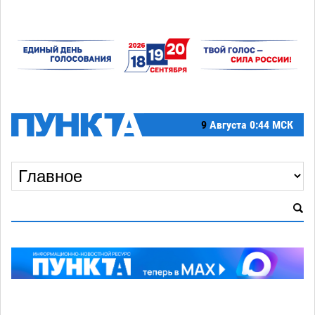
9
Августа
0:44 МСК