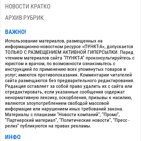
НОВОСТИ КРАТКО
АРХИВ РУБРИК
ВАЖНО!
Использование материалов, размещенных на
информационно-новостном ресурсе «ПУНКТ-А», допускается
ТОЛЬКО С РАЗМЕЩЕНИЕМ АКТИВНОЙ ГИПЕРСЫЛКИ. Перед
чтением материалов сайта "ПУНКТ-А" проконсультируйтесь с
юристом и врачом, по возможности ознакомьтесь с
инструкцией по применению всех упомянутых товаров и
услуг; имеются противопоказания. Комментарии читателей
сайта размещаются без предварительного редактирования.
Редакция оставляет за собой право удалить их с сайта или
отредактировать, если указанные сообщения содержат
ненормативную лексику, оскорбления, призывы к насилию,
являются злоупотреблением свободой массовой
информации или нарушением иных требований закона.
Материалы с плашками "Новости компаний", "Промо",
"Партнерский материал", "Политические новости", "Пресс -
релиз" публикуются на правах рекламы.
ИНФО