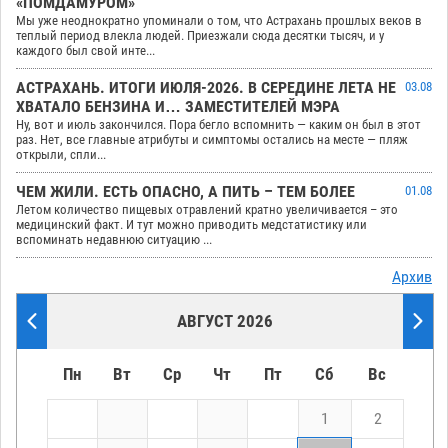
«ПОМДАМУРОМ»
Мы уже неоднократно упоминали о том, что Астрахань прошлых веков в
теплый период влекла людей. Приезжали сюда десятки тысяч, и у
каждого был свой инте...
АСТРАХАНЬ. ИТОГИ ИЮЛЯ-2026. В СЕРЕДИНЕ ЛЕТА НЕ
03.08
ХВАТАЛО БЕНЗИНА И… ЗАМЕСТИТЕЛЕЙ МЭРА
Ну, вот и июль закончился. Пора бегло вспомнить — каким он был в этот
раз. Нет, все главные атрибуты и симптомы остались на месте — пляж
открыли, спли...
ЧЕМ ЖИЛИ. ЕСТЬ ОПАСНО, А ПИТЬ – ТЕМ БОЛЕЕ
01.08
Летом количество пищевых отравлений кратно увеличивается – это
медицинский факт. И тут можно приводить медстатистику или
вспоминать недавнюю ситуацию ...
Архив
АВГУСТ 2026
Пн
Вт
Ср
Чт
Пт
Сб
Вс
1
2