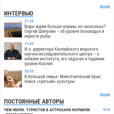
Архив
ИНТЕРВЬЮ
21.04
Воды ждем больше нормы, но насколько?
Сергей Шипулин – об уровне половодья и
нересте рыбы
15.09
И.о. директора Каспийского морского
научно-исследовательского центра – о
юбилее института, его задачах и падении
уровня Каспия
30.05
В большой семье. Межэтнический брак:
поиск «третьей» культуры
Архив
ПОСТОЯННЫЕ АВТОРЫ
ЧЕМ ЖИЛИ. ТУРИСТОВ В АСТРАХАНИ КОРМИЛИ
08.08