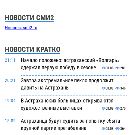
НОВОСТИ СМИ2
Новости smi2.ru
НОВОСТИ КРАТКО
Начало положено: астраханский «Волгарь»
21:11
одержал первую победу в сезоне
08.08
281
Завтра экстремальное пекло продолжит
20:21
давить на Астрахань
08.08
346
В Астраханских больницах открываются
19:04
художественные выставки
08.08
270
Астраханца будут судить за попытку сбыта
18:09
крупной партии прегабалина
08.08
364