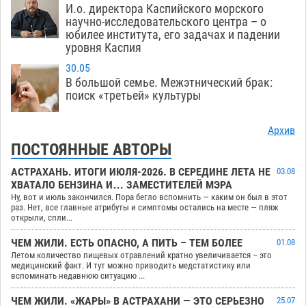
И.о. директора Каспийского морского
научно-исследовательского центра – о
юбилее института, его задачах и падении
уровня Каспия
30.05
В большой семье. Межэтнический брак:
поиск «третьей» культуры
Архив
ПОСТОЯННЫЕ АВТОРЫ
АСТРАХАНЬ. ИТОГИ ИЮЛЯ-2026. В СЕРЕДИНЕ ЛЕТА НЕ
03.08
ХВАТАЛО БЕНЗИНА И… ЗАМЕСТИТЕЛЕЙ МЭРА
Ну, вот и июль закончился. Пора бегло вспомнить — каким он был в этот
раз. Нет, все главные атрибуты и симптомы остались на месте — пляж
открыли, спли...
ЧЕМ ЖИЛИ. ЕСТЬ ОПАСНО, А ПИТЬ – ТЕМ БОЛЕЕ
01.08
Летом количество пищевых отравлений кратно увеличивается – это
медицинский факт. И тут можно приводить медстатистику или
вспоминать недавнюю ситуацию ...
ЧЕМ ЖИЛИ. «ЖАРЫ» В АСТРАХАНИ — ЭТО СЕРЬЕЗНО
25.07