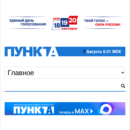
7
Августа
6:31 МСК