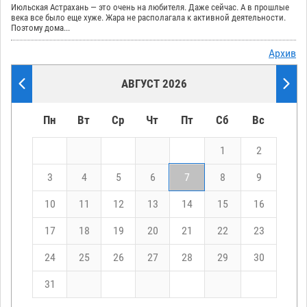
Июльская Астрахань — это очень на любителя. Даже сейчас. А в прошлые
века все было еще хуже. Жара не располагала к активной деятельности.
Поэтому дома...
Архив
АВГУСТ 2026
Пн
Вт
Ср
Чт
Пт
Сб
Вс
1
2
3
4
5
6
7
8
9
10
11
12
13
14
15
16
17
18
19
20
21
22
23
24
25
26
27
28
29
30
31