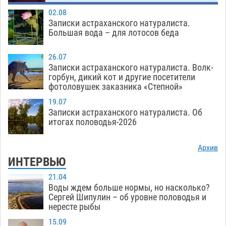
02.08
Записки астраханского натуралиста.
Большая вода – для лотосов беда
26.07
Записки астраханского натуралиста. Волк-
горбун, дикий кот и другие посетители
фотоловушек заказника «Степной»
19.07
Записки астраханского натуралиста. Об
итогах половодья-2026
Архив
ИНТЕРВЬЮ
21.04
Воды ждем больше нормы, но насколько?
Сергей Шипулин – об уровне половодья и
нересте рыбы
15.09