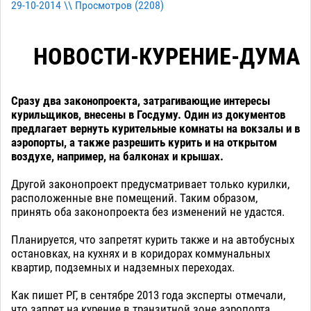
29-10-2014 \\ Просмотров (
2208
)
НОВОСТИ-КУРЕНИЕ-ДУМА
Сразу два законопроекта, затрагивающие интересы
курильщиков, внесены в Госдуму. Один из документов
предлагает вернуть курительные комнаты на вокзалы и в
аэропорты, а также разрешить курить и на открытом
воздухе, например, на балконах и крышах.
Другой законопроект предусматривает только курилки,
расположенные вне помещений. Таким образом,
принять оба законопроекта без изменений не удастся.
Планируется, что запретят курить также и на автобусных
остановках, на кухнях и в коридорах коммунальных
квартир, подземных и надземных переходах.
Как пишет РГ, в сентябре 2013 года эксперты отмечали,
что запрет на курение в транзитной зоне аэропорта