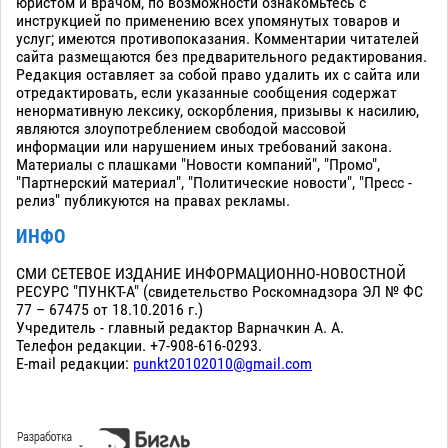
юристом и врачом, по возможности ознакомьтесь с
инструкцией по применению всех упомянутых товаров и
услуг; имеются противопоказания. Комментарии читателей
сайта размещаются без предварительного редактирования.
Редакция оставляет за собой право удалить их с сайта или
отредактировать, если указанные сообщения содержат
ненормативную лексику, оскорбления, призывы к насилию,
являются злоупотреблением свободой массовой
информации или нарушением иных требований закона.
Материалы с плашками "Новости компаний", "Промо",
"Партнерский материал", "Политические новости", "Пресс -
релиз" публикуются на правах рекламы.
ИНФО
СМИ СЕТЕВОЕ ИЗДАНИЕ ИНФОРМАЦИОННО-НОВОСТНОЙ
РЕСУРС "ПУНКТ-А" (свидетельство Роскомнадзора ЭЛ № ФС
77 – 67475 от 18.10.2016 г.)
Учредитель - главный редактор Варначкин А. А.
Телефон редакции. +7-908-616-0293.
E-mail редакции:
punkt20102010@gmail.com