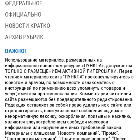
ФЕДЕРАЛЬНОЕ
ОФИЦИАЛЬНО
НОВОСТИ КРАТКО
АРХИВ РУБРИК
ВАЖНО!
Использование материалов, размещенных на
информационно-новостном ресурсе «ПУНКТ-А», допускается
ТОЛЬКО С РАЗМЕЩЕНИЕМ АКТИВНОЙ ГИПЕРСЫЛКИ. Перед
чтением материалов сайта "ПУНКТ-А" проконсультируйтесь с
юристом и врачом, по возможности ознакомьтесь с
инструкцией по применению всех упомянутых товаров и
услуг; имеются противопоказания. Комментарии читателей
сайта размещаются без предварительного редактирования.
Редакция оставляет за собой право удалить их с сайта или
отредактировать, если указанные сообщения содержат
ненормативную лексику, оскорбления, призывы к насилию,
являются злоупотреблением свободой массовой
информации или нарушением иных требований закона.
Материалы с плашками "Новости компаний", "Промо",
"Партнерский материал", "Политические новости", "Пресс -