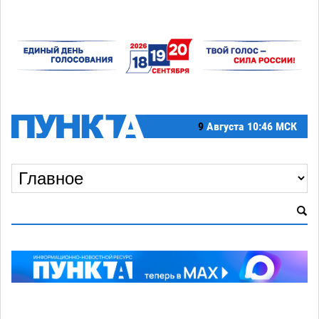
9
Августа
10:46 МСК