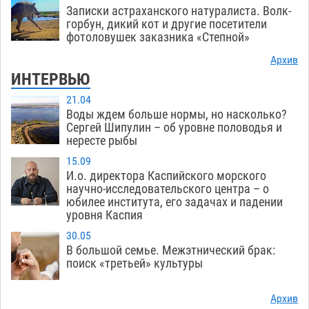
Записки астраханского натуралиста. Волк-
горбун, дикий кот и другие посетители
фотоловушек заказника «Степной»
Архив
ИНТЕРВЬЮ
21.04
Воды ждем больше нормы, но насколько?
Сергей Шипулин – об уровне половодья и
нересте рыбы
15.09
И.о. директора Каспийского морского
научно-исследовательского центра – о
юбилее института, его задачах и падении
уровня Каспия
30.05
В большой семье. Межэтнический брак:
поиск «третьей» культуры
Архив