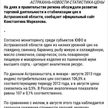
АСТРАХАНЬ-НОВОСТИ-СТАТИСТИКА-ЦЕНЫ
На днях в правительстве региона обсуждали развитие
торговой деятельности и стабилизации цен в
Астраханской области, сообщает официальный сайт
Константина Маркелова.
-
Согласно мониторингу, среди субъектов ЮФО в
Астраханской области один из низких уровней цен на
говядину, свинину, баранину, рыбу живую и охлаждённую,
масло сливочное, сахар-песок, соль поваренную
пищевую и макаронные изделия из пшеничной муки
высшего сорта, - цитирует аналитиков ресурс.
По данным Астраханьстата, в январе - августе 2013 года
индекс потребительских цен составил 106,5% к
соответствующему периоду 2012 года, а в августе цены
снизились на 0,5%. В России аналогичные показатели
равны 107 и 0,1% соответственно.
По сравнению с июлем, в августе этого года наблюдается
сезонное снижение стоимости овощей: морковь