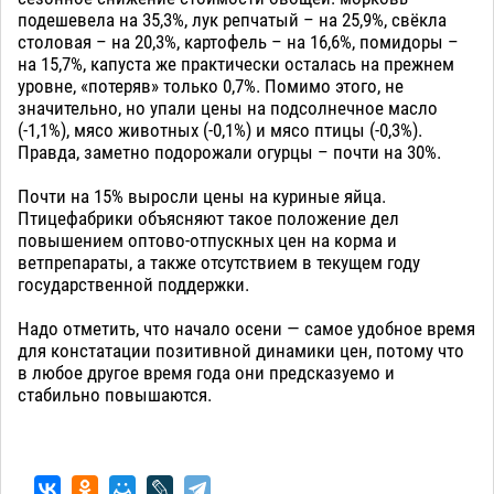
подешевела на 35,3%, лук репчатый – на 25,9%, свёкла
столовая – на 20,3%, картофель – на 16,6%, помидоры –
на 15,7%, капуста же практически осталась на прежнем
уровне, «потеряв» только 0,7%. Помимо этого, не
значительно, но упали цены на подсолнечное масло
(-1,1%), мясо животных (-0,1%) и мясо птицы (-0,3%).
Правда, заметно подорожали огурцы – почти на 30%.
Почти на 15% выросли цены на куриные яйца.
Птицефабрики объясняют такое положение дел
повышением оптово-отпускных цен на корма и
ветпрепараты, а также отсутствием в текущем году
государственной поддержки.
Надо отметить, что начало осени — самое удобное время
для констатации позитивной динамики цен, потому что
в любое другое время года они предсказуемо и
стабильно повышаются.