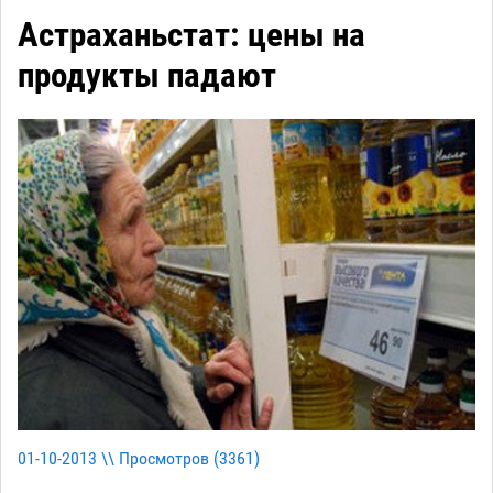
Астраханьстат: цены на
продукты падают
01-10-2013 \\ Просмотров (
3361
)