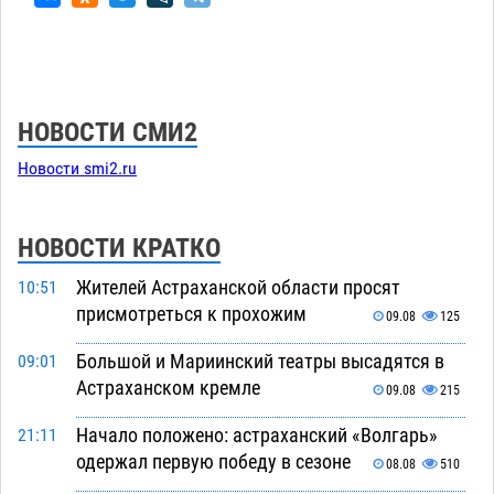
НОВОСТИ СМИ2
Новости smi2.ru
НОВОСТИ КРАТКО
Жителей Астраханской области просят
10:51
присмотреться к прохожим
09.08
125
Большой и Мариинский театры высадятся в
09:01
Астраханском кремле
09.08
215
Начало положено: астраханский «Волгарь»
21:11
одержал первую победу в сезоне
08.08
510