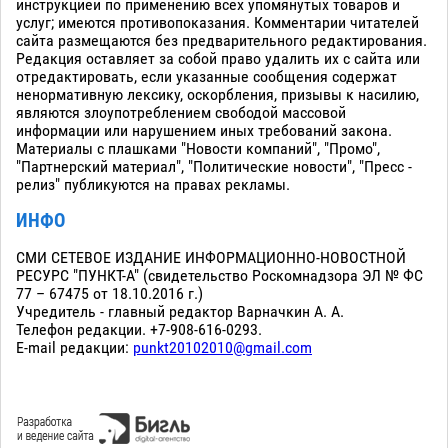
инструкцией по применению всех упомянутых товаров и
услуг; имеются противопоказания. Комментарии читателей
сайта размещаются без предварительного редактирования.
Редакция оставляет за собой право удалить их с сайта или
отредактировать, если указанные сообщения содержат
ненормативную лексику, оскорбления, призывы к насилию,
являются злоупотреблением свободой массовой
информации или нарушением иных требований закона.
Материалы с плашками "Новости компаний", "Промо",
"Партнерский материал", "Политические новости", "Пресс -
релиз" публикуются на правах рекламы.
ИНФО
СМИ СЕТЕВОЕ ИЗДАНИЕ ИНФОРМАЦИОННО-НОВОСТНОЙ
РЕСУРС "ПУНКТ-А" (свидетельство Роскомнадзора ЭЛ № ФС
77 – 67475 от 18.10.2016 г.)
Учредитель - главный редактор Варначкин А. А.
Телефон редакции. +7-908-616-0293.
E-mail редакции:
punkt20102010@gmail.com