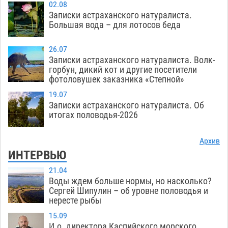
02.08
Записки астраханского натуралиста.
Большая вода – для лотосов беда
26.07
Записки астраханского натуралиста. Волк-
горбун, дикий кот и другие посетители
фотоловушек заказника «Степной»
19.07
Записки астраханского натуралиста. Об
итогах половодья-2026
Архив
ИНТЕРВЬЮ
21.04
Воды ждем больше нормы, но насколько?
Сергей Шипулин – об уровне половодья и
нересте рыбы
15.09
И.о. директора Каспийского морского