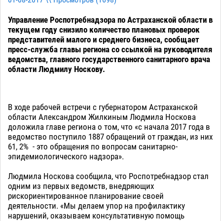
01-08-2017 \\ Просмотров (
1698
)
Управление Роспотребнадзора по Астраханской области в
текущем году снизило количество плановых проверок
представителей малого и среднего бизнеса, сообщает
пресс-служба главы региона со ссылкой на руководителя
ведомства, главного государственного санитарного врача
области Людмилу Носкову.
В ходе рабочей встречи с губернатором Астраханской
области Александром Жилкиным Людмила Носкова
доложила главе региона о том, что «с начала 2017 года в
ведомство поступило 1887 обращений от граждан, из них
61, 2% - это обращения по вопросам санитарно-
эпидемиологического надзора».
Людмила Носкова сообщила, что Роспотребнадзор стал
одним из первых ведомств, внедряющих
рискориентированное планирование своей
деятельности. «Мы делаем упор на профилактику
нарушений, оказываем консультативную помощь