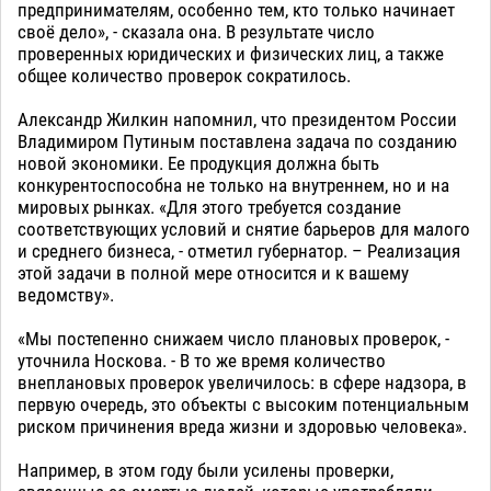
предпринимателям, особенно тем, кто только начинает
своё дело», - сказала она. В результате число
проверенных юридических и физических лиц, а также
общее количество проверок сократилось.
Александр Жилкин напомнил, что президентом России
Владимиром Путиным поставлена задача по созданию
новой экономики. Ее продукция должна быть
конкурентоспособна не только на внутреннем, но и на
мировых рынках. «Для этого требуется создание
соответствующих условий и снятие барьеров для малого
и среднего бизнеса, - отметил губернатор. – Реализация
этой задачи в полной мере относится и к вашему
ведомству».
«Мы постепенно снижаем число плановых проверок, -
уточнила Носкова. - В то же время количество
внеплановых проверок увеличилось: в сфере надзора, в
первую очередь, это объекты с высоким потенциальным
риском причинения вреда жизни и здоровью человека».
Например, в этом году были усилены проверки,