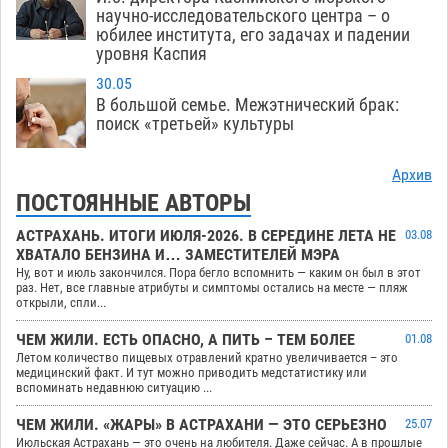
научно-исследовательского центра – о
юбилее института, его задачах и падении
уровня Каспия
30.05
В большой семье. Межэтнический брак:
поиск «третьей» культуры
Архив
ПОСТОЯННЫЕ АВТОРЫ
АСТРАХАНЬ. ИТОГИ ИЮЛЯ-2026. В СЕРЕДИНЕ ЛЕТА НЕ
03.08
ХВАТАЛО БЕНЗИНА И… ЗАМЕСТИТЕЛЕЙ МЭРА
Ну, вот и июль закончился. Пора бегло вспомнить — каким он был в этот
раз. Нет, все главные атрибуты и симптомы остались на месте — пляж
открыли, спли...
ЧЕМ ЖИЛИ. ЕСТЬ ОПАСНО, А ПИТЬ – ТЕМ БОЛЕЕ
01.08
Летом количество пищевых отравлений кратно увеличивается – это
медицинский факт. И тут можно приводить медстатистику или
вспоминать недавнюю ситуацию ...
ЧЕМ ЖИЛИ. «ЖАРЫ» В АСТРАХАНИ — ЭТО СЕРЬЕЗНО
25.07
Июльская Астрахань — это очень на любителя. Даже сейчас. А в прошлые