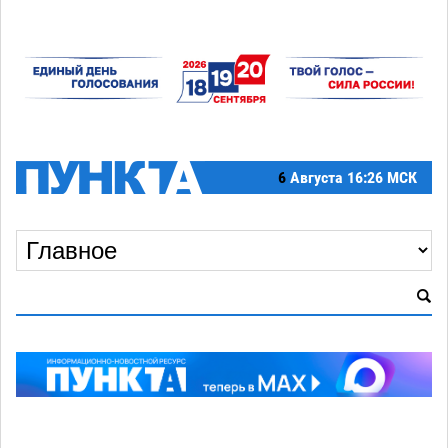
6
Августа
16:26 МСК