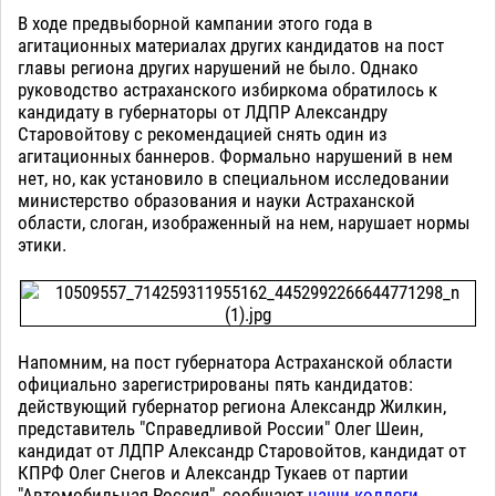
В ходе предвыборной кампании этого года в
агитационных материалах других кандидатов на пост
главы региона других нарушений не было. Однако
руководство астраханского избиркома обратилось к
кандидату в губернаторы от ЛДПР Александру
Старовойтову с рекомендацией снять один из
агитационных баннеров. Формально нарушений в нем
нет, но, как установило в специальном исследовании
министерство образования и науки Астраханской
области, слоган, изображенный на нем, нарушает нормы
этики.
Напомним, на пост губернатора Астраханской области
официально зарегистрированы пять кандидатов:
действующий губернатор региона Александр Жилкин,
представитель "Справедливой России" Олег Шеин,
кандидат от ЛДПР Александр Старовойтов, кандидат от
КПРФ Олег Снегов и Александр Тукаев от партии
"Автомобильная Россия", сообщают
наши коллеги
.