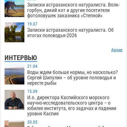
Записки астраханского натуралиста. Волк-
горбун, дикий кот и другие посетители
фотоловушек заказника «Степной»
19.07
Записки астраханского натуралиста. Об
итогах половодья-2026
Архив
ИНТЕРВЬЮ
21.04
Воды ждем больше нормы, но насколько?
Сергей Шипулин – об уровне половодья и
нересте рыбы
15.09
И.о. директора Каспийского морского
научно-исследовательского центра – о
юбилее института, его задачах и падении
уровня Каспия
30.05