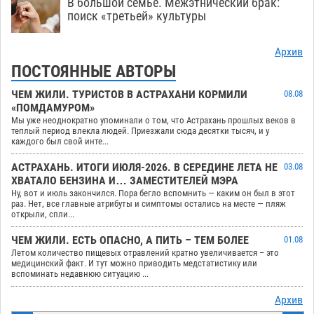
В большой семье. Межэтнический брак:
поиск «третьей» культуры
Архив
ПОСТОЯННЫЕ АВТОРЫ
ЧЕМ ЖИЛИ. ТУРИСТОВ В АСТРАХАНИ КОРМИЛИ
08.08
«ПОМДАМУРОМ»
Мы уже неоднократно упоминали о том, что Астрахань прошлых веков в
теплый период влекла людей. Приезжали сюда десятки тысяч, и у
каждого был свой инте...
АСТРАХАНЬ. ИТОГИ ИЮЛЯ-2026. В СЕРЕДИНЕ ЛЕТА НЕ
03.08
ХВАТАЛО БЕНЗИНА И… ЗАМЕСТИТЕЛЕЙ МЭРА
Ну, вот и июль закончился. Пора бегло вспомнить — каким он был в этот
раз. Нет, все главные атрибуты и симптомы остались на месте — пляж
открыли, спли...
ЧЕМ ЖИЛИ. ЕСТЬ ОПАСНО, А ПИТЬ – ТЕМ БОЛЕЕ
01.08
Летом количество пищевых отравлений кратно увеличивается – это
медицинский факт. И тут можно приводить медстатистику или
вспоминать недавнюю ситуацию ...
Архив