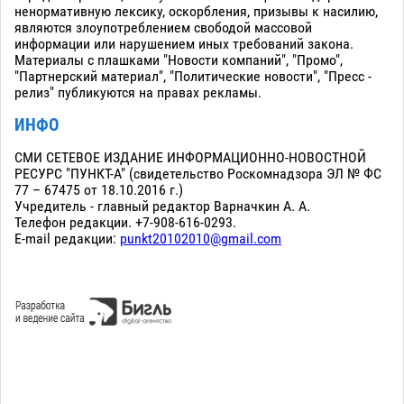
ненормативную лексику, оскорбления, призывы к насилию,
являются злоупотреблением свободой массовой
информации или нарушением иных требований закона.
Материалы с плашками "Новости компаний", "Промо",
"Партнерский материал", "Политические новости", "Пресс -
релиз" публикуются на правах рекламы.
ИНФО
СМИ СЕТЕВОЕ ИЗДАНИЕ ИНФОРМАЦИОННО-НОВОСТНОЙ
РЕСУРС "ПУНКТ-А" (свидетельство Роскомнадзора ЭЛ № ФС
77 – 67475 от 18.10.2016 г.)
Учредитель - главный редактор Варначкин А. А.
Телефон редакции. +7-908-616-0293.
E-mail редакции:
punkt20102010@gmail.com