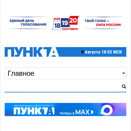
8
Августа
18:55 МСК